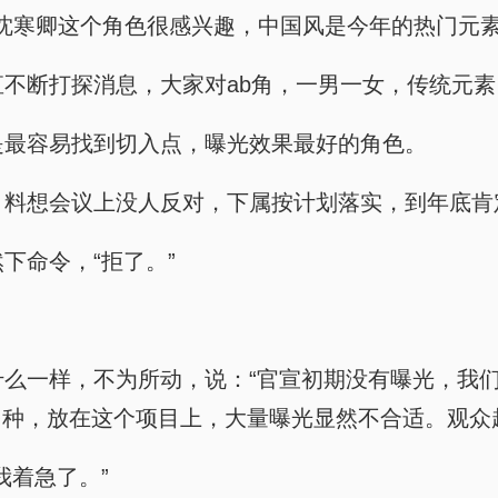
他们对沈寒卿这个角色很感兴趣，中国风是今年的热门元素
业内一直不断打探消息，大家对ab角，一男一女，传统
无疑是最容易找到切入点，曝光效果最好的角色。
项工作，料想会议上没人反对，下属按计划落实，到年底
然下命令，“拒了。”
她要说什么一样，不为所动，说：“官宣初期没有曝光，
种，放在这个项目上，大量曝光显然不合适。观众
是我着急了。”