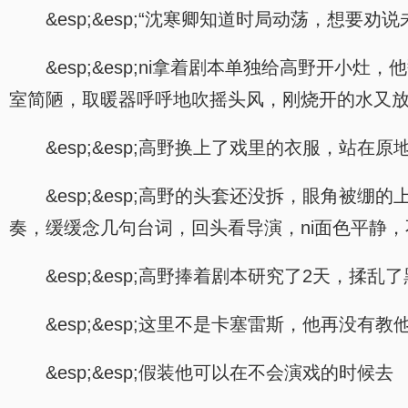
&esp;&esp;“沈寒卿知道时局动荡，想
&esp;&esp;ni拿着剧本单独给高野开
室简陋，取暖器呼呼地吹摇头风，刚烧开的水又
&esp;&esp;高野换上了戏里的衣服，
&esp;&esp;高野的头套还没拆，眼角
奏，缓缓念几句台词，回头看导演，ni面色平静
&esp;&esp;高野捧着剧本研究了2天
&esp;&esp;这里不是卡塞雷斯，他再
&esp;&esp;假装他可以在不会演戏的时候去