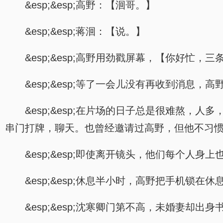
&esp;&esp;高野：【洄哥。】
&esp;&esp;蒋洄：【说。】
&esp;&esp;高野用劲戳屏幕，【你好忙，
&esp;&esp;等了一会儿没有再收到消息
&esp;&esp;在片场的日子总是很难熬
串门打牌，聊天。也曾经邀请过高野，但他不习
&esp;&esp;即使离开镜头，他们每个人身
&esp;&esp;休息半小时，高野把手机锁
&esp;&esp;沈寒卿门第不高，未婚妻却