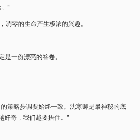
。”
元素，凋零的生命产生极浓的兴趣。
肯定是一份漂亮的答卷。
我们的策略步调要始终一致。沈寒卿是最神秘的底
越好奇，我们越要捂住。”