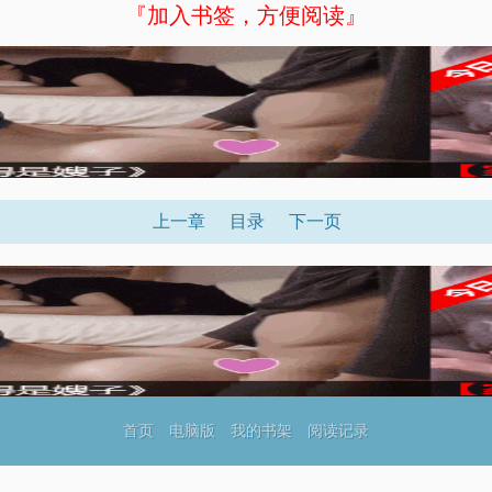
『加入书签，方便阅读』
上一章
目录
下一页
首页
电脑版
我的书架
阅读记录