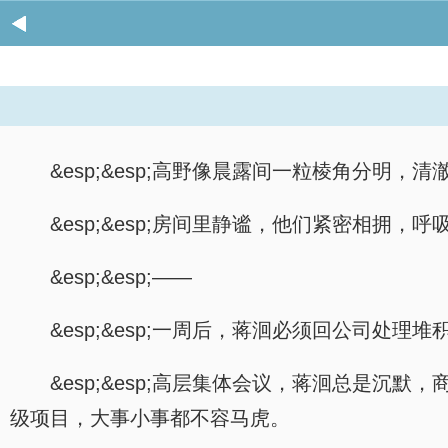
&esp;&esp;高野像晨露间一粒棱角分
&esp;&esp;房间里静谧，他们紧密相拥
&esp;&esp;——
&esp;&esp;一周后，蒋洄必须回公司处理
&esp;&esp;高层集体会议，蒋洄总是
级项目，大事小事都不容马虎。