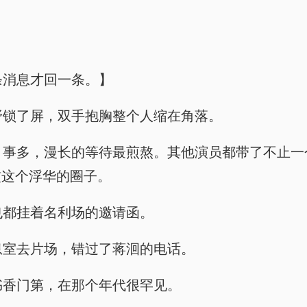
三条消息才回一条。】
，高野锁了屏，双手抱胸整个人缩在角落。
，人多，事多，漫长的等待最煎熬。其他演员都带了不
惯这个浮华的圈子。
上也都挂着名利场的邀请函。
在休息室去片场，错过了蒋洄的电话。
出身书香门第，在那个年代很罕见。