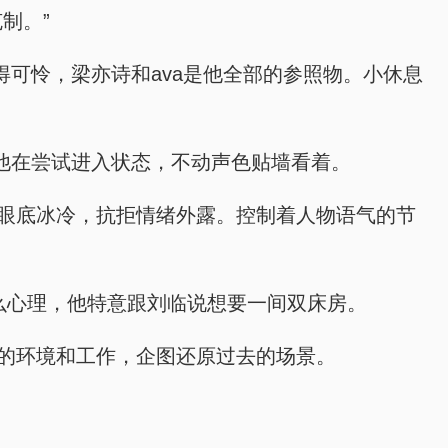
制。”
少得可怜，梁亦诗和ava是他全部的参照物。小休息
知道他在尝试进入状态，不动声色贴墙看着。
看，眼底冰冷，抗拒情绪外露。控制着人物语气的节
什么心理，他特意跟刘临说想要一间双床房。
陌生的环境和工作，企图还原过去的场景。