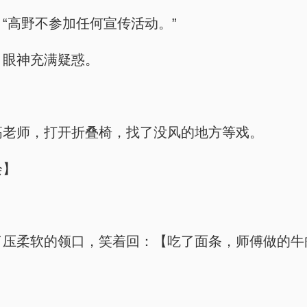
句：“高野不参加任何宣传活动。”
住，眼神充满疑惑。
作的高老师，打开折叠椅，找了没风的地方等戏。
会】
巴，压了压柔软的领口，笑着回：【吃了面条，师傅做的