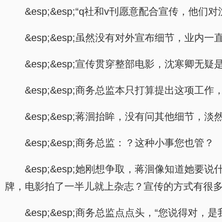
&esp;&esp;“q社和v刊愿意配合宣传，
&esp;&esp;虽然没有对外宣布细节，
&esp;&esp;宣传贯穿整部电影，沈寒卿
&esp;&esp;商务总监本只打算提出这
&esp;&esp;蒋洄抬眸，没有问其他细节，淡
&esp;&esp;商务总监：？这种小事您也管？
&esp;&esp;她刚想争取，蒋洄像知道
牌，电影拍了一半儿就上杂志？宣传的方式有很多
&esp;&esp;商务总监点点头，“您说得对，