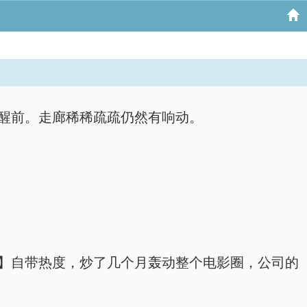
光苏醒前。走廊稀稀疏疏仍然有响动。
落幕】自带热度，炒了几个月轰动整个电影圈，公司的