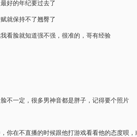
人最好的年纪要过去了
天赋就保持不了翘臀了
我我看脸就知道强不强，很准的，哥有经验
听脸不一定，很多男神音都是胖子，记得要个照片
播，你在不直播的时候跟他打游戏看看他的态度呗，