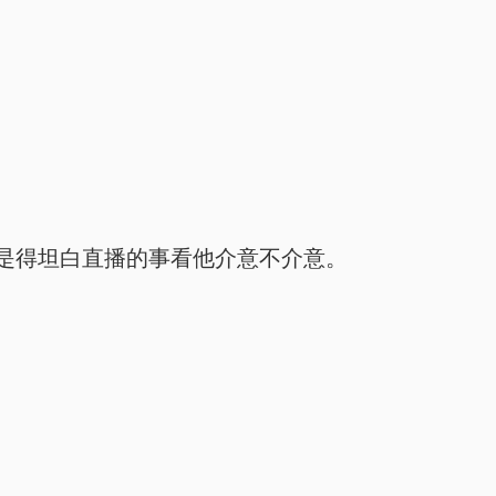
是得坦白直播的事看他介意不介意。