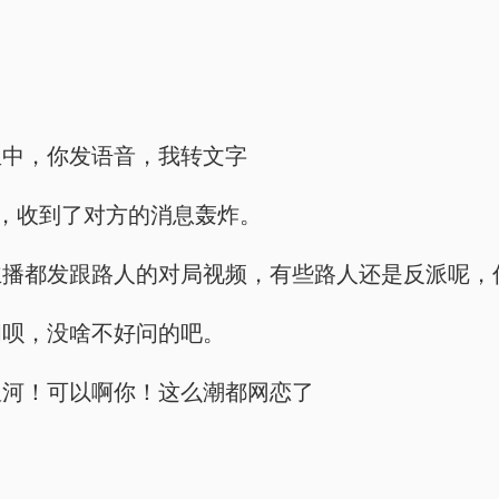
鱼中，你发语音，我转文字
钟，收到了对方的消息轰炸。
主播都发跟路人的对局视频，有些路人还是反派呢，
问呗，没啥不好问的吧。
星河！可以啊你！这么潮都网恋了