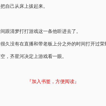
来把自己从床上拔起来。
时间跟清梦打打游戏这一条他听进去了。
经很久没有在直播和带老板上分之外的时间打开过荣
有空，齐星河决定上游戏看一眼。
『加入书签，方便阅读』