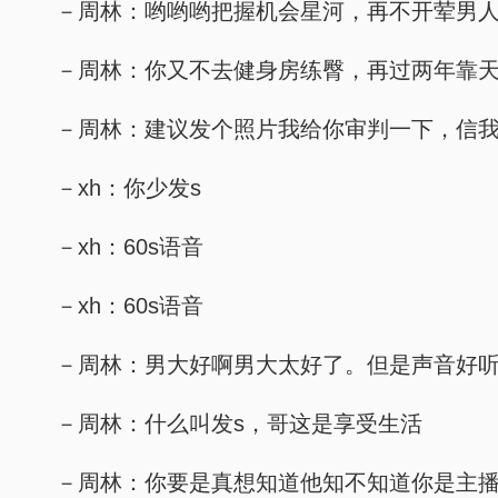
－周林：哟哟哟把握机会星河，再不开荤男
－周林：你又不去健身房练臀，再过两年靠
－周林：建议发个照片我给你审判一下，信
－xh：你少发s
－xh：60s语音
－xh：60s语音
－周林：男大好啊男大太好了。但是声音好
－周林：什么叫发s，哥这是享受生活
－周林：你要是真想知道他知不知道你是主