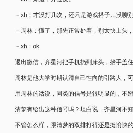
－xh：才没打几次，还只是游戏搭子…没聊
－周林：懂了，那先正常处着，别太快上头
－xh：ok
退出微信，齐星河把手机扔到床头，抬手盖
周林是他大学时期认清自己性向的引路人，
用周林的话说，同类的信号是很明显的，不
清梦有给出这种信号吗？坦白说，齐星河不
不管怎么样，跟清梦的双排打得还是挺愉快