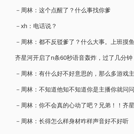
－周林：这个点醒了？什么事找你爹
－xh：电话说？
－周林：都不反驳爹了？什么大事。上班摸
齐星河开启了n条60秒语音轰炸，过了几分
－周林：有什么好不好意思的，那么多游戏
－周林：不知道他知不知道你是主播你就问
－周林：你不会真的心动了吧？兄弟！！齐
－周林：长得怎么样身材咋样声音好不好听