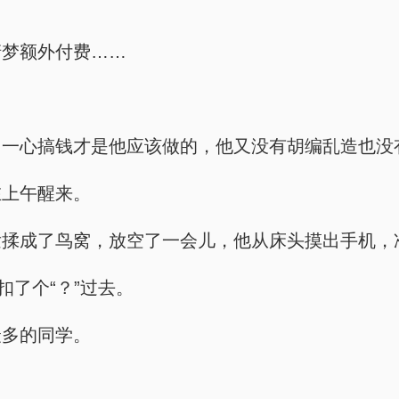
清梦额外付费……
了一心搞钱才是他应该做的，他又没有胡编乱造也没
在上午醒来。
发揉成了鸟窝，放空了一会儿，他从床头摸出手机，
扣了个“？”过去。
最多的同学。