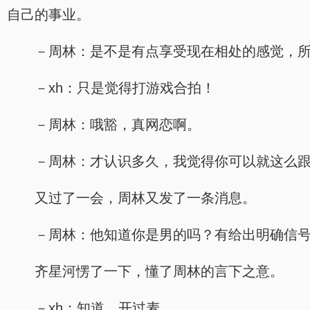
自己的事业。
－周林：是不是有点享受现在相处的感觉，
－xh：只是觉得打游戏合拍！
－周林：哦豁，真网恋啊。
－周林：才认识多久，我觉得你可以就这么
又过了一会，周林又发了一条消息。
－周林：他知道你是男的吗？有给出明确信
齐星河愣了一下，懂了周林的言下之意。
－xh：知道，开过麦。