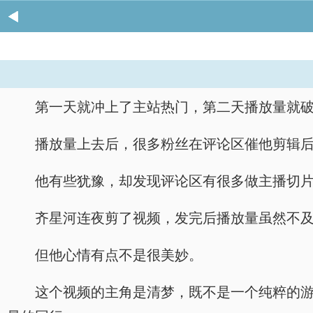
第一天就冲上了主站热门，第二天播放量就
播放量上去后，很多粉丝在评论区催他剪辑
他有些犹豫，却发现评论区有很多做主播切
齐星河连夜剪了视频，发完后播放量虽然不
但他心情有点不是很美妙。
这个视频的主角是清梦，既不是一个纯粹的