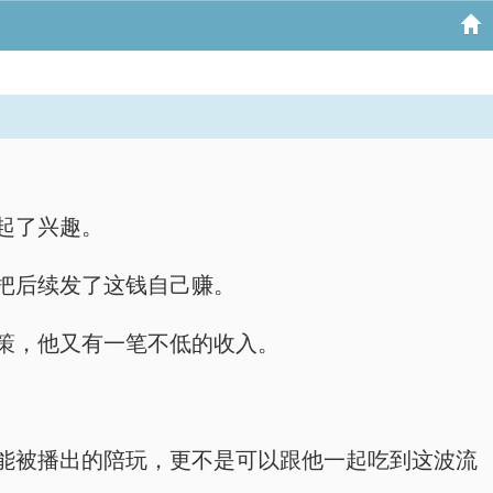
起了兴趣。
把后续发了这钱自己赚。
策，他又有一笔不低的收入。
能被播出的陪玩，更不是可以跟他一起吃到这波流