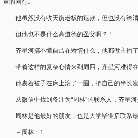
量的同行。
他虽然没有收天衡老板的退款，但也没有给
但他也不是什么高道德的圣父啊？！
齐星河搞不懂自己在矫情什么，他都做主播
带着这样的复杂心情来到周四，齐星河难得
他裹着被子在床上滚了一圈，把自己的半长
从微信中找到备注为“周林”的联系人，齐星河
周林是他最好的朋友，也是大学毕业后联系
－周林：1