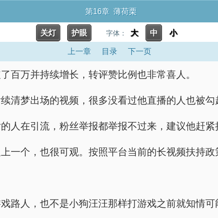
第16章 薄荷栗
关灯
护眼
大
中
小
字体：
上一章
目录
下一页
破了百万并持续增长，转评赞比例也非常喜人。
后续清梦出场的视频，很多没看过他直播的人也被勾
片的人在引流，粉丝举报都举报不过来，建议他赶紧
及上一个，也很可观。按照平台当前的长视频扶持政
游戏路人，也不是小狗汪汪那样打游戏之前就知情可