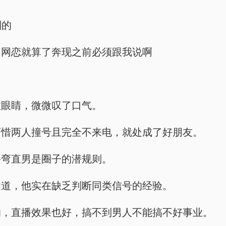
别的
，网恋就算了奔现之前必须跟我说啊
住眼睛，微微叹了口气。
可惜两人撞号且完全不来电，就处成了好朋友。
掰弯直男是圈子的潜规则。
知道，他实在缺乏判断同类信号的经验。
的，直播效果也好，搞不到男人不能搞不好事业。