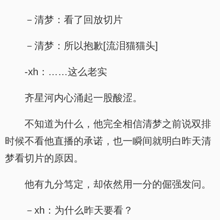
－清梦：看了回放切片
－清梦：所以抱歉[流泪猫猫头]
-xh：……这么老实
齐星河内心涌起一股酸涩。
不知道为什么，他完全相信清梦之前说双排
时候不看他直播的承诺，也一瞬间就明白昨天清
梦看切片的原因。
他有九分笃定，却依然用一分的倔强发问。
－xh：为什么昨天要看？