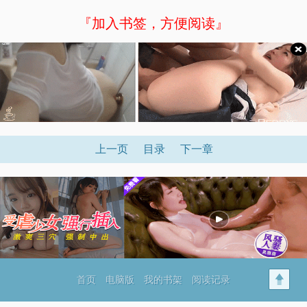
『加入书签，方便阅读』
上一页
目录
下一章
首页
电脑版
我的书架
阅读记录