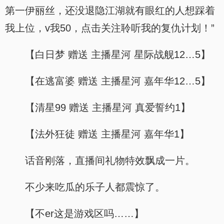
第一伊丽丝，还没退隐江湖就有眼红的人想踩着
我上位，v我50，点击关注聆听我的复仇计划！”
【白日梦 赠送 主播星河 星际战舰12…5】
【在逃富婆 赠送 主播星河 嘉年华12…5】
【清星99 赠送 主播星河 真爱誓约1】
【法外狂徒 赠送 主播星河 嘉年华1】
话音刚落，直播间礼物特效飘成一片。
不少来吃瓜的乐子人都震惊了。
【不er这是游戏区吗……】