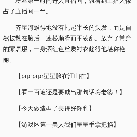
粉丝第一时间进入直播间，就看到主播人像
占了直播间一半。
齐星河难得地没有扎起半长的头发，而是自
然披散在脑后，蓬松顺滑而不凌乱。放弃了常穿
的家居服，一身酒红色丝质衬衣趁得他堪称艳
丽。
【prprprpr星星脸在江山在】
【看一百遍还是要喊出那句话嗨老婆！】
【今天做造型了美得好锋利】
【游戏区第一美人我们星星手拿把掐】