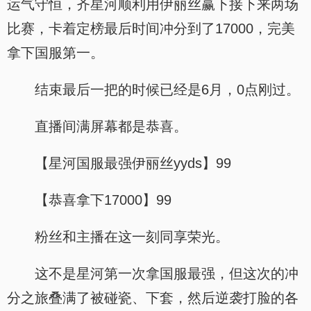
运气守恒，齐星河顺利用伊丽丝赢下接下来两场
比赛，卡着定榜最后时间冲分到了17000，完美
拿下国服第一。
结束最后一把的时候已经是6月，0点刚过。
直播间满屏幕都是恭喜。
【星河国服最强伊丽丝yyds】99
【恭喜拿下17000】99
粉丝和主播在这一刻同享荣光。
这不是星河第一次拿国服最强，但这次的冲
分之旅叠满了被碰瓷、下套，然后逆袭打脸的各