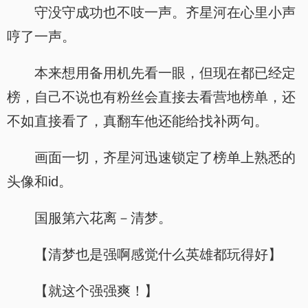
守没守成功也不吱一声。齐星河在心里小声
哼了一声。
本来想用备用机先看一眼，但现在都已经定
榜，自己不说也有粉丝会直接去看营地榜单，还
不如直接看了，真翻车他还能给找补两句。
画面一切，齐星河迅速锁定了榜单上熟悉的
头像和id。
国服第六花离－清梦。
【清梦也是强啊感觉什么英雄都玩得好】
【就这个强强爽！】