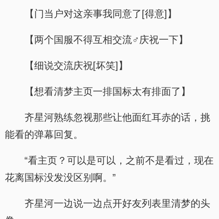
【门当户对这亲事我同意了[得意]】
【两个国服不得互相交流♂庆祝一下】
【细说交流庆祝[坏笑]】
【想看清梦主页一排国标太有排面了】
齐星河熟练忽视那些让他面红耳赤的话，挑
能看的弹幕回复。
“看主页？可以是可以，之前不是看过，现在
花离国标没发没区别啊。”
齐星河一边说一边点开好友列表里清梦的头