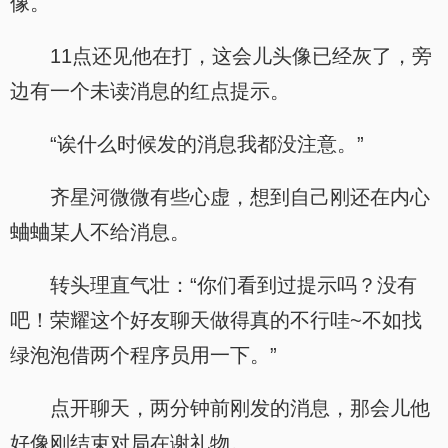
像。
11点还见他在打，这会儿头像已经灰了，旁
边有一个未读消息的红点提示。
“诶什么时候发的消息我都没注意。”
齐星河微微有些心虚，想到自己刚还在内心
蛐蛐某人不给消息。
转头理直气壮：“你们看到过提示吗？没有
吧！荣耀这个好友聊天做得真的不行哇~不如找
绿泡泡借两个程序员用一下。”
点开聊天，两分钟前刚发的消息，那会儿他
好像刚结束对局在谢礼物。