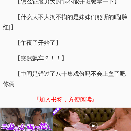
【怎么征服男大的能不能开班教学一下】
【什么大不大掏不掏的是妹妹们能听的吗[脸
红]】
【午夜了开始了】
【突然飙车？！！】
【中间是错过了八十集戏份吗不会上垒了吧
你俩
『加入书签，方便阅读』