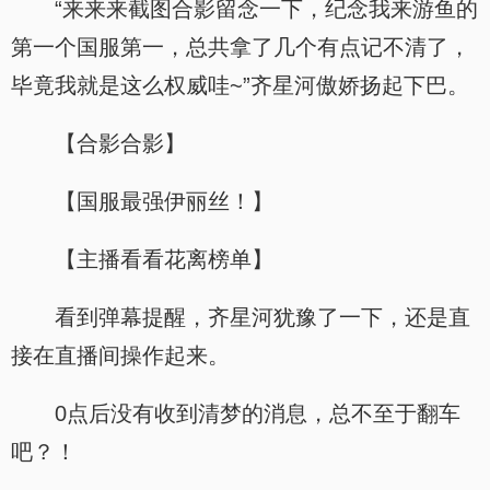
“来来来截图合影留念一下，纪念我来游鱼的
第一个国服第一，总共拿了几个有点记不清了，
毕竟我就是这么权威哇~”齐星河傲娇扬起下巴。
【合影合影】
【国服最强伊丽丝！】
【主播看看花离榜单】
看到弹幕提醒，齐星河犹豫了一下，还是直
接在直播间操作起来。
0点后没有收到清梦的消息，总不至于翻车
吧？！