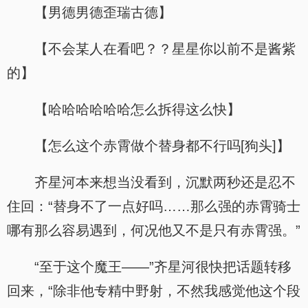
【男德男德歪瑞古德】
【不会某人在看吧？？星星你以前不是酱紫
的】
【哈哈哈哈哈哈怎么拆得这么快】
【怎么这个赤霄做个替身都不行吗[狗头]】
齐星河本来想当没看到，沉默两秒还是忍不
住回：“替身不了一点好吗……那么强的赤霄骑士
哪有那么容易遇到，何况他又不是只有赤霄强。”
“至于这个魔王——”齐星河很快把话题转移
回来，“除非他专精中野射，不然我感觉他这个段