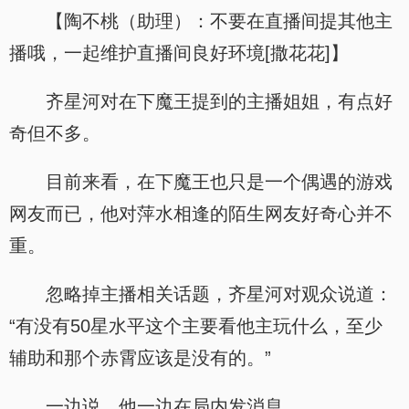
【陶不桃（助理）：不要在直播间提其他主
播哦，一起维护直播间良好环境[撒花花]】
齐星河对在下魔王提到的主播姐姐，有点好
奇但不多。
目前来看，在下魔王也只是一个偶遇的游戏
网友而已，他对萍水相逢的陌生网友好奇心并不
重。
忽略掉主播相关话题，齐星河对观众说道：
“有没有50星水平这个主要看他主玩什么，至少
辅助和那个赤霄应该是没有的。”
一边说，他一边在局内发消息。