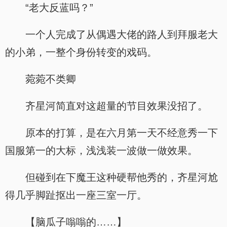
“老大反蓝吗？”
一个人完成了从偶遇大佬的路人到拜服老大
的小弟，一整个身份转变的戏码。
菀菀不类卿
齐星河简直对这超量的节目效果没招了。
原本的打算，是在六月第一天不经意秀一下
国服第一的大标，浅浅装一波做一做效果。
但碰到在下魔王这种硬帮他秀的，齐星河尬
得几乎脚趾抠出一座三室一厅。
【脑瓜子嗡嗡的……】