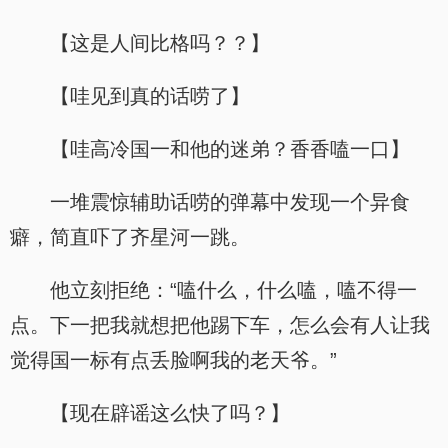
【这是人间比格吗？？】
【哇见到真的话唠了】
【哇高冷国一和他的迷弟？香香嗑一口】
一堆震惊辅助话唠的弹幕中发现一个异食
癖，简直吓了齐星河一跳。
他立刻拒绝：“嗑什么，什么嗑，嗑不得一
点。下一把我就想把他踢下车，怎么会有人让我
觉得国一标有点丢脸啊我的老天爷。”
【现在辟谣这么快了吗？】