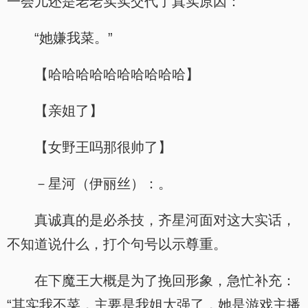
一会儿还是老老实实交代了真实原因：
“她嫌我菜。”
【哈哈哈哈哈哈哈哈哈哈】
【亲姐了】
【女野王吗那很帅了】
－星河（伊丽丝）：。
真诚真的是必杀技，齐星河面对这大实话，
不知道说什么，打个句号以示尊重。
在下魔王大概是为了挽回形象，急忙补充：
“其实我不菜，主要是我姐太强了，她是游戏主播