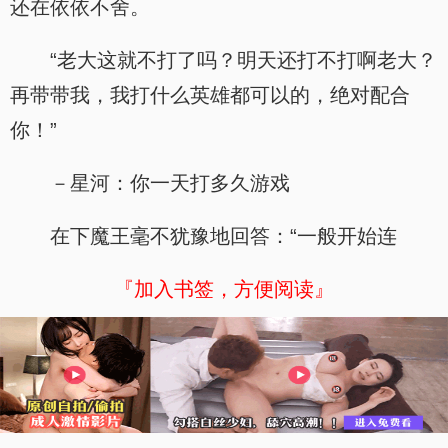
还在依依不舍。
“老大这就不打了吗？明天还打不打啊老大？
再带带我，我打什么英雄都可以的，绝对配合
你！”
－星河：你一天打多久游戏
在下魔王毫不犹豫地回答：“一般开始连
『加入书签，方便阅读』