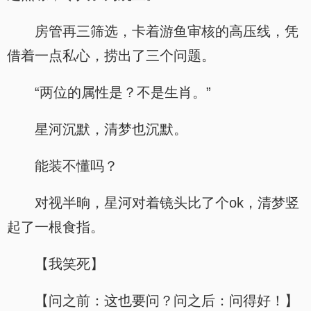
房管再三筛选，卡着游鱼审核的高压线，凭
借着一点私心，捞出了三个问题。
“两位的属性是？不是生肖。”
星河沉默，清梦也沉默。
能装不懂吗？
对视半晌，星河对着镜头比了个ok，清梦竖
起了一根食指。
【我笑死】
【问之前：这也要问？问之后：问得好！】