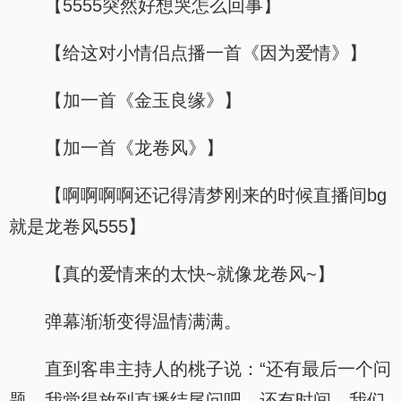
【5555突然好想哭怎么回事】
【给这对小情侣点播一首《因为爱情》】
【加一首《金玉良缘》】
【加一首《龙卷风》】
【啊啊啊啊还记得清梦刚来的时候直播间bg
就是龙卷风555】
【真的爱情来的太快~就像龙卷风~】
弹幕渐渐变得温情满满。
直到客串主持人的桃子说：“还有最后一个问
题，我觉得放到直播结尾问吧。还有时间，我们