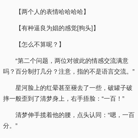
【两个人的表情哈哈哈哈】
【有种逼良为娼的感觉[狗头]】
【怎么不算呢？】
“第二个问题，两位对彼此的情感交流满意
吗？百分制打几分？注意，指的不是语言交流。”
星河脸上的红晕甚至褪去了一些，破罐子破
摔一般歪到了清梦身上，右手捂脸：“一百！”
清梦伸手揽着他的腰，点头认同：“嗯，一百
分。”