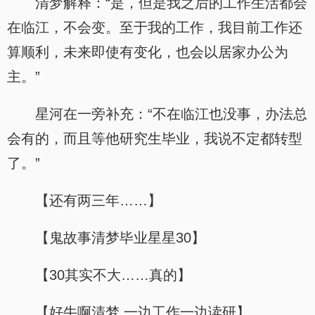
清梦解释：“是，但是我之后的工作生活都会
在临江，不会变。至于我的工作，我目前工作还
算顺利，未来即使有变化，也会以居家办公为
主。”
星河在一旁补充：“不在临江也没事，办法总
会有的，而且等他研究生毕业，我说不定都转型
了。”
【还有两三年……】
【鬼故事清梦毕业星星30】
【30其实不大……真的】
【好牛啊清梦 一边工作一边读研】