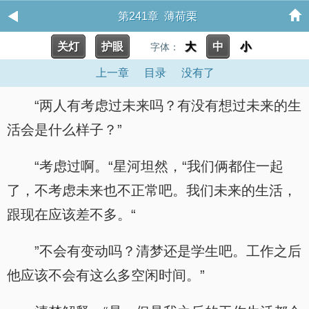
第241章 薄荷栗
关灯
护眼
大
中
小
字体：
上一章
目录
没有了
“两人有考虑过未来吗？有没有想过未来的生
活会是什么样子？”
“考虑过啊。“星河坦然，“我们俩都住一起
了，不考虑未来也不正常吧。我们未来的生活，
跟现在应该差不多。“
”不会有变动吗？清梦还是学生吧。工作之后
他应该不会有这么多空闲时间。”