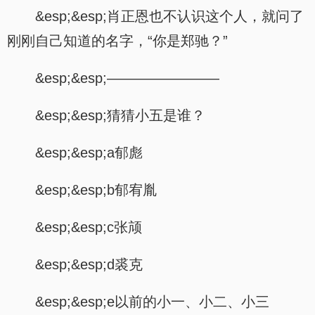
&esp;&esp;肖正恩也不认识这个人，就问了
刚刚自己知道的名字，“你是郑驰？”
&esp;&esp;————————
&esp;&esp;猜猜小五是谁？
&esp;&esp;a郁彪
&esp;&esp;b郁宥胤
&esp;&esp;c张颃
&esp;&esp;d裘克
&esp;&esp;e以前的小一、小二、小三