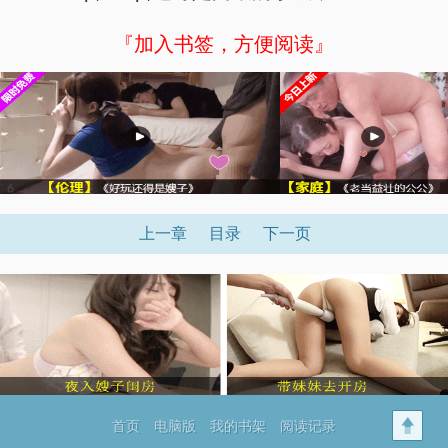
『加入书签，方便阅读』
上一章
目录
下一页
首页
电脑版
我的书架
阅读记录