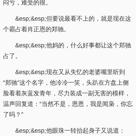
闷亏，难受的很。
&esp;&esp;但要说最看不上的，就是现在这
个霸占着肖正恩的郑驰。
&esp;&esp;他妈的，什么好事都让这个郑驰
占了。
&esp;&esp;现在又从失忆的老婆嘴里听到
“郑驰”这个名字，他冷冷一笑，头趴在方盘上侧
脸看着灰蓝发青年，尽力装成一副无害的模样，
温声回复道：“当然不是，恩恩，我是闻枭，你忘
了吗？”
&esp;&esp;他眼珠一转抬起身子又说道：