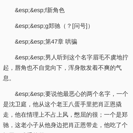
&esp;&esp;f新角色
&esp;&esp;g郑驰（？[问号]）
&esp;&esp;第47章 哄骗
&esp;&esp;男人听到这个名字眉毛不虞地拧
起，唇角也不自觉向下，浑身散发着不爽的气
息。
&esp;&esp;要说他最恶心的两个名字，一个
是沈卫庭，他从这个老王八蛋手里把肖正恩撬
走，他在情理上不占上风，憋屈的很；一个是郑
驰，这老小子从他身边把肖正恩带走，他吃了个