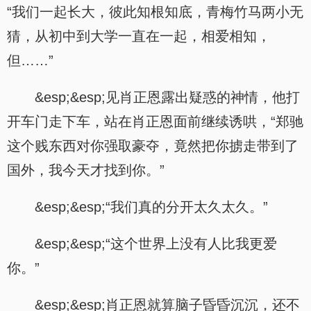
“我们一起长大，彼此知根知底，青梅竹马两小无
猜，从初中到大学一直在一起，相爱相知，
但……”
&esp;&esp;见肖正恩露出疑惑的神情，他打
开车门走下车，站在肖正恩面前继续诱哄，“郑驰
这个贱东西对你强取豪夺，竟然把你掳走带到了
国外，我今天才找到你。”
&esp;&esp;“我们真的分开太久太久。”
&esp;&esp;“这个世界上没有人比我更爱
你。”
&esp;&esp;肖正恩就算脑子昏昏沉沉，还不