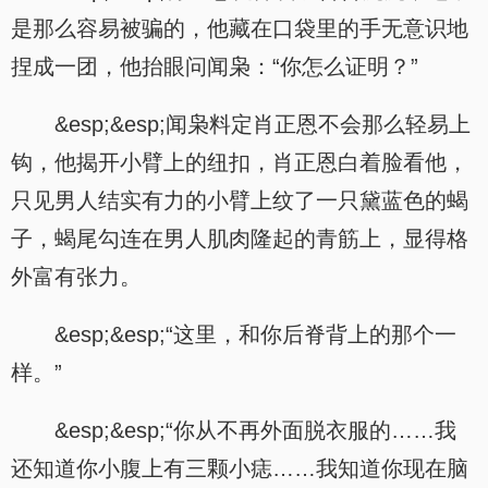
是那么容易被骗的，他藏在口袋里的手无意识地
捏成一团，他抬眼问闻枭：“你怎么证明？”
&esp;&esp;闻枭料定肖正恩不会那么轻易上
钩，他揭开小臂上的纽扣，肖正恩白着脸看他，
只见男人结实有力的小臂上纹了一只黛蓝色的蝎
子，蝎尾勾连在男人肌肉隆起的青筋上，显得格
外富有张力。
&esp;&esp;“这里，和你后脊背上的那个一
样。”
&esp;&esp;“你从不再外面脱衣服的……我
还知道你小腹上有三颗小痣……我知道你现在脑