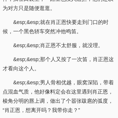
为对方只是随便逛逛。
&esp;&esp;就在肖正恩快要走到门口的时
候，一个黑色轿车突然冲他鸣笛。
&esp;&esp;肖正恩不太舒服，就没理。
&esp;&esp;那个人又按了一次笛，肖正恩这
才看向这个人。
&esp;&esp;男人骨相优越，眼窝深陷，带着
点混血气质，他好像料定会在这里遇到肖正恩，
棱角分明的唇上调，做出了个嚣张跋扈的弧度，
“肖正恩，想离开吗？我带你走？”