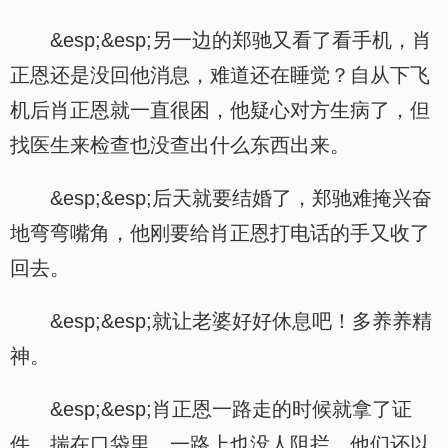
&esp;&esp;另一边的郑驰又看了看手机，肖
正恩还是没回他消息，难道还在睡觉？自从下飞
机后肖正恩就一直很困，他疑心对方生病了，但
找医生来检查也没查出什么东西出来。
&esp;&esp;后天就要结婚了，郑驰难掩兴奋
地弯弯嘴角，他刚要给肖正恩打电话的手又收了
回去。
&esp;&esp;就让老婆好好休息吧！多养养精
神。
&esp;&esp;肖正恩一路走的时候就拿了证
件，揣在口袋里，一路上也没人阻拦，他们还以