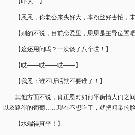
【吓人。】
【恩恩，你老公来头好大，本粉丝好害怕，
【别的不说，目前恋爱里，恩恩是主导位置
【这还用问吗？一次谈了八个哎！】
【哎——哎——哎——】
【我恩：谁不听话就不要谁了！】
其他方面不说，肖正恩对如何平衡情人们之
以及路岑的葡萄……现在不想吃了，就把闻枭的
【水端得真平！】