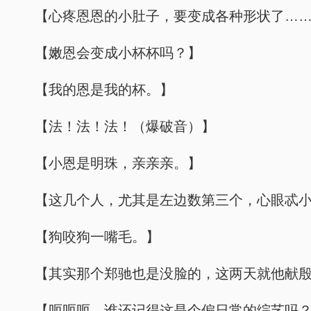
【心疼恩恩的小肚子，要变成各种形状了…
【嫩恩会变成小杯杯吗？】
【我的恩是我的杯。】
【法！法！法！（爆破音）】
【小恩是明珠，亲亲亲。】
【这几个人，尤其是左边数第三个，心眼忒
【狗咬狗一嘴毛。】
【其实那个郑驰也是没脸的，这两天就他献
【呃呃呃，谁还记得这是个偏日常的综艺吗