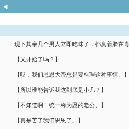
现下其余几个男人立即吃味了，都臭着脸在
【又开始了吗？】
【哎，我们恩恩大帝总是要料理这种事情。
【所以谁能告诉我这到底是小几？】
【不知道啊！统一称为恩的老公。】
【真是苦了我们恩恩了。】