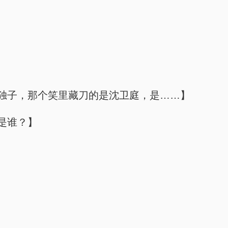
独子，那个笑里藏刀的是沈卫庭，是……】
是谁？】