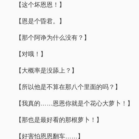
【这个坏恩恩！】
【恩是个昏君。】
【那个阿诤为什么没有？】
【对哦！】
【大概率是没舔上？】
【所以他是不算在那八个里面的吗？】
【我真的……恩恩你就是个花心大萝卜！】
【那也是最好看的那根萝卜！】
【好害怕恩恩翻车……】