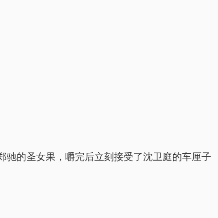
郑驰的圣女果，嚼完后立刻接受了沈卫庭的车厘子