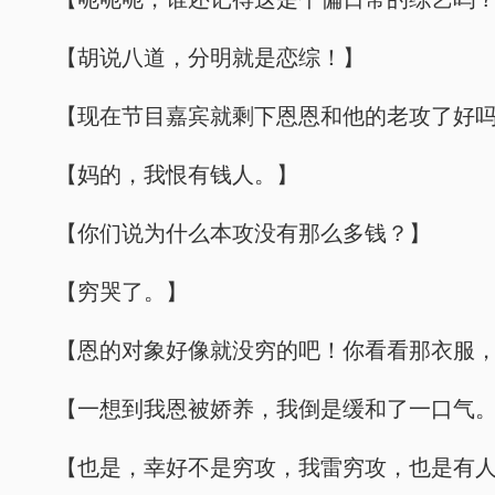
【胡说八道，分明就是恋综！】
【现在节目嘉宾就剩下恩恩和他的老攻了好
【妈的，我恨有钱人。】
【你们说为什么本攻没有那么多钱？】
【穷哭了。】
【恩的对象好像就没穷的吧！你看看那衣服
【一想到我恩被娇养，我倒是缓和了一口气
【也是，幸好不是穷攻，我雷穷攻，也是有