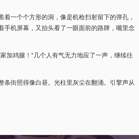
凿着一个个方形的洞，像是机枪扫射留下的弹孔，
着手机屏幕，又抬头看了一眼面前的路牌，嘴里念
家加鸡腿！”几个人有气无力地应了一声，继续往
整条街照得像白昼。光柱里灰尘在翻涌。引擎声从