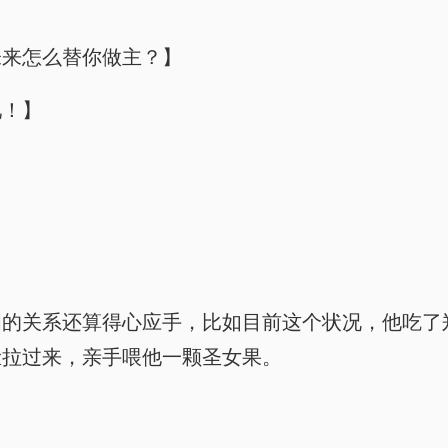
未来怎么替你做主？】
吧！】
间的关系还算得心应手，比如目前这个状况，他吃了
脸拉过来，亲手喂他一颗圣女果。