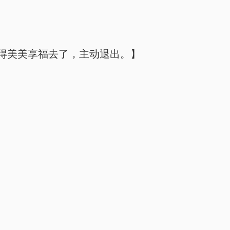
得美美享福去了，主动退出。】