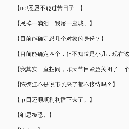
【no!恩恩不能过苦日子！】
【恩掉一滴泪，我屠一座城。】
【目前能确定恩几个对象的身份？】
【目前能确定四个，但不知道是小几，现在
【我其实一直想问，昨天节目紧急关闭了一
【陈德江不是说市长来了都不接待吗？】
【节目还顺顺利利播下去了。】
【细思极恐。】