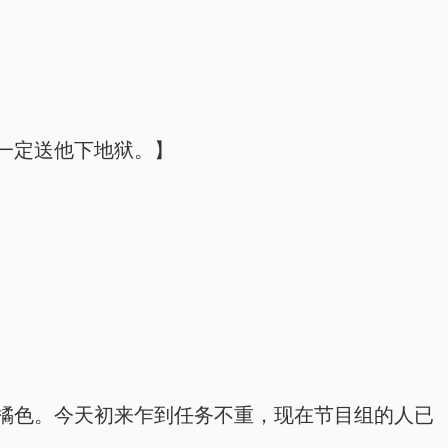
一定送他下地狱。】
橘色。今天初来乍到任务不重，现在节目组的人已