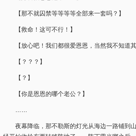
【那不就囚禁等等等等全部来一套吗？】
【救命！这可不行！】
【放心吧！我们都很爱恩恩，当然我不知道
【？？？】
【？】
【你是恩恩的哪个老公？】
……
夜幕降临，那不勒斯的灯光从海边一路铺到