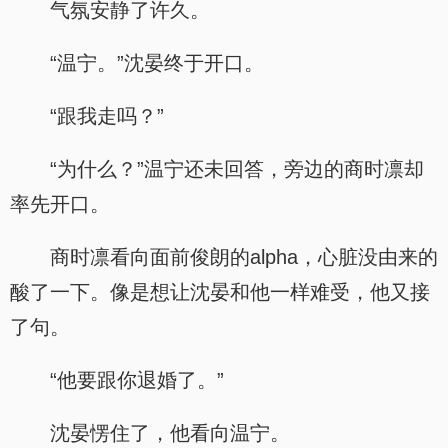
气氛安静了许久。
“温宁。”沈晏终于开口。
“跟我走吗？”
“为什么？”温宁还未回答，旁边的商时凛却
率先开口。
商时凛看向面前俊朗的alpha，心脏没由来的
酸了一下。像是想让沈晏和他一样难受，他又接
了句。
“他要跟你退婚了。”
沈晏愣住了，他看向温宁。