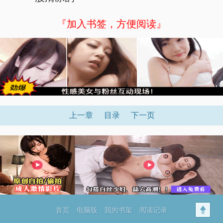
『加入书签，方便阅读』
上一章
目录
下一页
首页
电脑版
我的书架
阅读记录