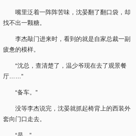
嘴里泛着一阵阵苦味，沈晏翻了翻口袋，却
找不出一颗糖。
李杰敲门进来时，看到的就是自家总裁一副
疲惫的模样。
“沈总，查清楚了，温少爷现在去了观景餐
厅……”
“备车。”
没等李杰说完，沈晏就抓起椅背上的西装外
套向门口走去。
“是。”