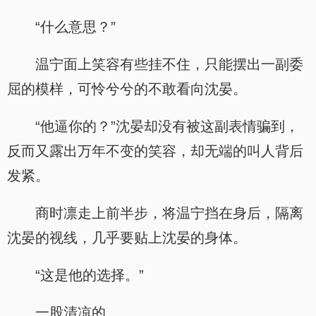
“什么意思？”
温宁面上笑容有些挂不住，只能摆出一副委
屈的模样，可怜兮兮的不敢看向沈晏。
“他逼你的？”沈晏却没有被这副表情骗到，
反而又露出万年不变的笑容，却无端的叫人背后
发紧。
商时凛走上前半步，将温宁挡在身后，隔离
沈晏的视线，几乎要贴上沈晏的身体。
“这是他的选择。”
一股清凉的