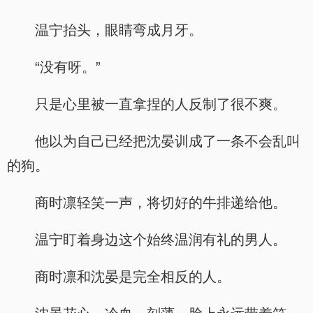
温宁抬头，眼睛弯成月牙。
“没有呀。”
只是心里被一直拿捏的人反制了很不爽。
他以为自己已经把沈晏训成了一条不会乱叫
的狗。
商时凛轻笑一声，将切好的牛排递给他。
温宁盯着身边这个始终温润有礼的男人。
商时凛和沈晏是完全相反的人。