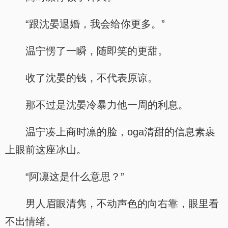
“跟沈晏退婚，我会给你更多。”
温宁愣了一瞬，随即笑的更甜。
收了沈晏的钱，不代表原谅。
那不过是沈晏冷暴力他一周的利息。
温宁凑上商时凛的脸，oga清甜的信息素裹
上眼前这座冰山。
“阿凛这是什么意思？”
男人眉眼清隽，不动声色的向右靠，眼里看
不出情绪。