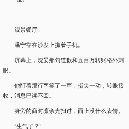
-
观景餐厅。
温宁靠在沙发上攥着手机。
屏幕上，沈晏那句道歉和五百万转账格外刺
眼。
他盯着那行字笑了一声，指尖一动，转账接
收，消息已读不回。
身旁的商时凛余光扫过，面上没什么表情。
“生气了？”