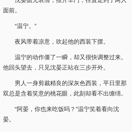
沈晏面无表情，推开车门，径直走到了两人
面前。
“温宁。”
夜风带着凉意，吹起他的西装下摆。
温宁的动作僵了一瞬，却又很快调整过来。
他回头望去，只见沈晏正站在三步开外。
男人一身剪裁精良的深灰色西装，平日里那
双总是含着笑意的桃花眼，此刻却看不出缠绵。
“阿晏，你也来吃饭吗？”温宁笑着看向沈
晏。