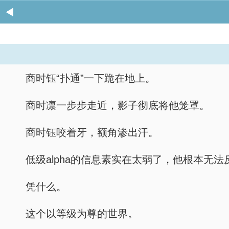
商时钰“扑通”一下跪在地上。
商时凛一步步走近，影子彻底将他笼罩。
商时钰咬着牙，额角渗出汗。
低级alpha的信息素实在太弱了，他根本无法
凭什么。
这个以等级为尊的世界。