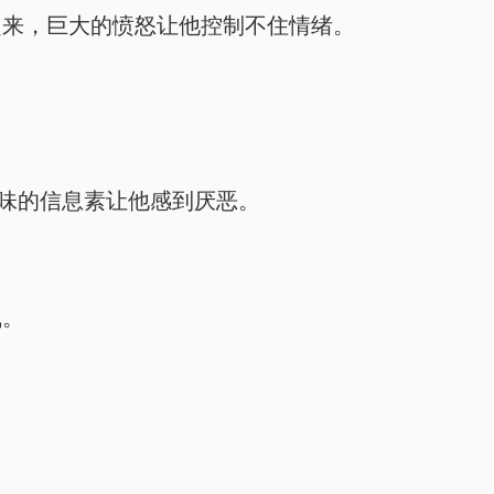
起来，巨大的愤怒让他控制不住情绪。
薄荷味的信息素让他感到厌恶。
气。