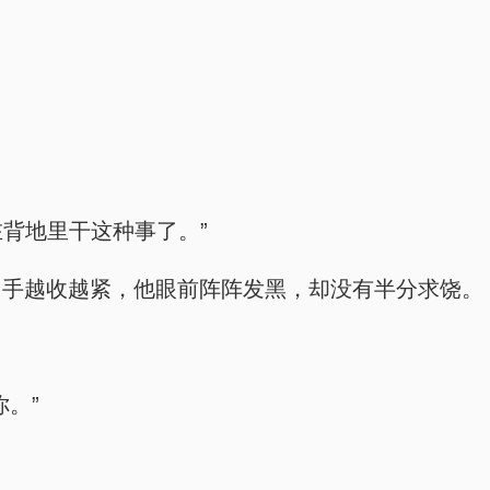
在背地里干这种事了。”
。手越收越紧，他眼前阵阵发黑，却没有半分求饶。
。”