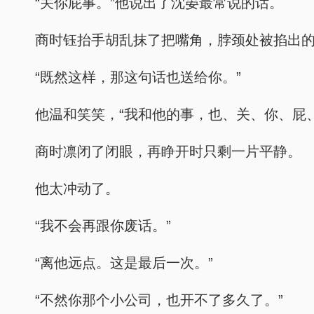
“关你屁事。”他说出了沈晏最常说的话。
商时钰抬手胡乱抹了把嘴角，脖颈处被掐出
“既然这样，那这句话也送给你。”
他温和笑笑，“我和他的事，也、关、你、屁、
商时凛闭了闭眼，再睁开时只剩一片平静。
他太冲动了。
“我不会再跟你废话。”
“离他远点。这是最后一次。”
“不然你那个小公司，也开不了多久了。”