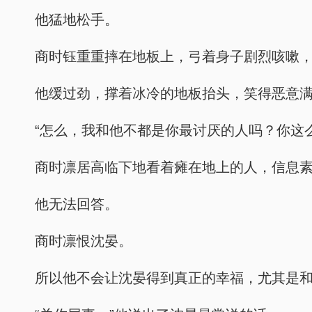
他猛地松手。
商时钰重重摔在地板上，弓着身子剧烈咳嗽
他缓过劲，撑着冰冷的地板抬头，笑得恶意
“怎么，我和他不都是你最讨厌的人吗？你这
商时凛居高临下地看着瘫在地上的人，信息
他无法回答。
商时凛恨沈晏。
所以他不会让沈晏得到真正的幸福，尤其是