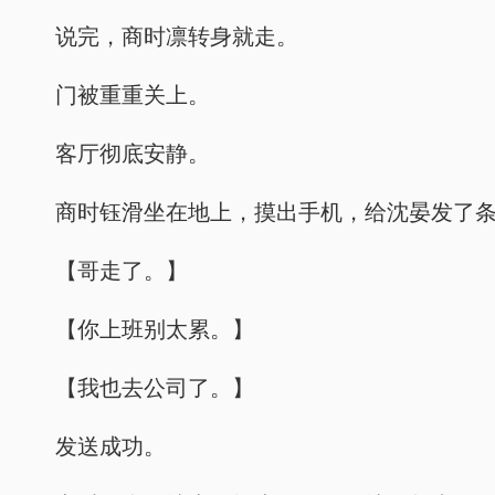
说完，商时凛转身就走。
门被重重关上。
客厅彻底安静。
商时钰滑坐在地上，摸出手机，给沈晏发了
【哥走了。】
【你上班别太累。】
【我也去公司了。】
发送成功。