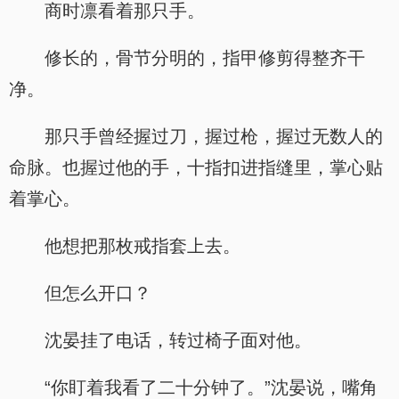
商时凛看着那只手。
修长的，骨节分明的，指甲修剪得整齐干
净。
那只手曾经握过刀，握过枪，握过无数人的
命脉。也握过他的手，十指扣进指缝里，掌心贴
着掌心。
他想把那枚戒指套上去。
但怎么开口？
沈晏挂了电话，转过椅子面对他。
“你盯着我看了二十分钟了。”沈晏说，嘴角