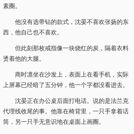
素圈。
他没有选带钻的款式，沈晏不喜欢张扬的东
西，他自己也不喜欢。
但此刻那枚戒指像一块烧红的炭，隔着衣料
烫着他的大腿。
商时凛坐在沙发上，表面上在看手机，实际
上屏幕已经暗了五分钟，他一个字都没看进去。
沈晏正在办公桌后面打电话。说的是法兰克
代理线收尾的事。他靠在椅背里，一只手拿着话
筒，另一只手无意识地在桌面上画圈。