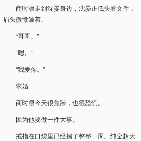
商时凛走到沈晏身边，沈晏正低头看文件，
眉头微微皱着。
“哥哥。”
“嗯。”
“我爱你。”
求婚
商时凛今天很焦躁，也很恐慌。
因为他要做一件大事。
戒指在口袋里已经揣了整整一周。纯金超大