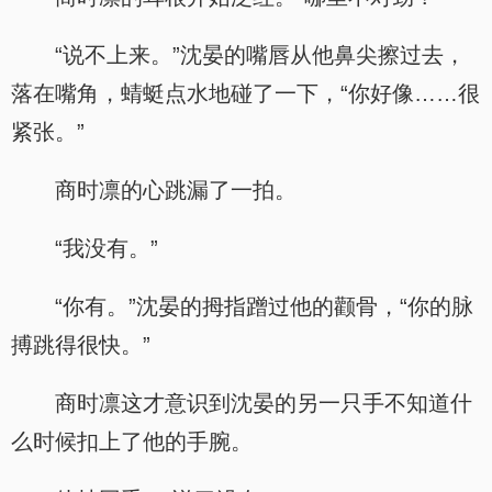
“说不上来。”沈晏的嘴唇从他鼻尖擦过去，
落在嘴角，蜻蜓点水地碰了一下，“你好像……很
紧张。”
商时凛的心跳漏了一拍。
“我没有。”
“你有。”沈晏的拇指蹭过他的颧骨，“你的脉
搏跳得很快。”
商时凛这才意识到沈晏的另一只手不知道什
么时候扣上了他的手腕。