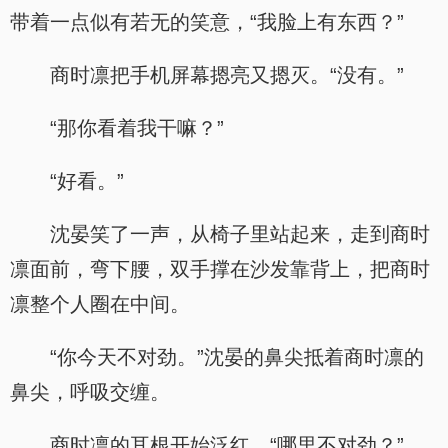
带着一点似有若无的笑意，“我脸上有东西？”
商时凛把手机屏幕摁亮又摁灭。“没有。”
“那你看着我干嘛？”
“好看。”
沈晏笑了一声，从椅子里站起来，走到商时
凛面前，弯下腰，双手撑在沙发靠背上，把商时
凛整个人圈在中间。
“你今天不对劲。”沈晏的鼻尖抵着商时凛的
鼻尖，呼吸交缠。
商时凛的耳根开始泛红。“哪里不对劲？”