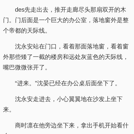
des先走出去，推开走廊尽头那扇双开的木
门。门后面是一个巨大的办公室，落地窗外是整
个帝都的天际线。
沈永安站在门口，看着那面落地窗，看着窗
外那些矮了一截的楼房和远处灰蓝色的天际线，
嘴巴微微张开了。
“进来。”沈晏已经在办公桌后面坐下了。
沈永安走进去，小心翼翼地在沙发上坐下
来。
商时凛在他旁边坐下来，拿出手机开始看什