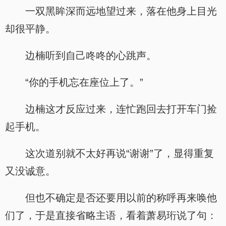
一双黑眸深而远地望过来，落在他身上目光
却很平静。
边楠听到自己咚咚的心跳声。
“你的手机忘在座位上了。”
边楠这才反应过来，连忙跑回去打开车门捡
起手机。
这次道别就不太好再说“谢谢”了，显得重复
又没诚意。
但也不确定是否还要用以前的称呼再来唤他
们了，于是直接省略主语，看着萧易珩说了句：