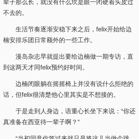
辈子那么长，就没有什么坎是眼一闭硬着头皮过
不去的。
生活节奏逐渐安稳下来之后，felix开始给边
楠安排乐团日常额外的一些工作。
漫岛杂志早就提出要给边楠做一期专访，直
到这两天才同felix预约好时间。
边楠闭眼躺在摇摇椅上并没有说什么拒绝的
话，但felix很清楚他心里其实是不想接的。
于是走到人身边，语重心长坐下来说：“你还
真准备在西亚待一辈子啊？”
“当初同意你签过来就只是将这儿当做个跳