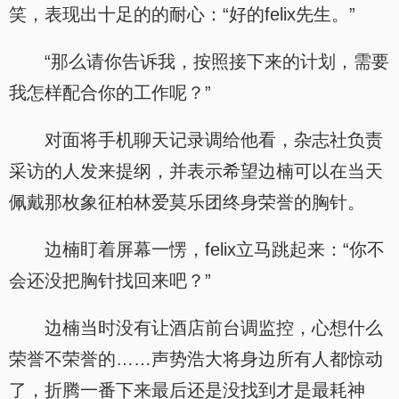
笑，表现出十足的的耐心：“好的felix先生。”
“那么请你告诉我，按照接下来的计划，需要
我怎样配合你的工作呢？”
对面将手机聊天记录调给他看，杂志社负责
采访的人发来提纲，并表示希望边楠可以在当天
佩戴那枚象征柏林爱莫乐团终身荣誉的胸针。
边楠盯着屏幕一愣，felix立马跳起来：“你不
会还没把胸针找回来吧？”
边楠当时没有让酒店前台调监控，心想什么
荣誉不荣誉的……声势浩大将身边所有人都惊动
了，折腾一番下来最后还是没找到才是最耗神