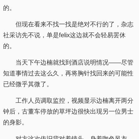
的。
但现在看来不找一找是绝对不行的了，杂志
社采访先不说，单是felix这边就不会轻易罢休
的。
当天下午边楠就找到酒店说明情况——尽管
知道事情过去这么久，再将胸针找回来的可能性
已经微乎其微了。
工作人员调取监控，视频显示边楠离开两分
钟后，古董车停放的草坪边很快出现另一位男士
的身影。
对方这次依旧背对着镜头，身着咖色风衣、