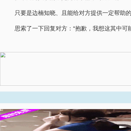
只要是边楠知晓、且能给对方提供一定帮助
思索了一下回复对方：“抱歉，我想这其中可