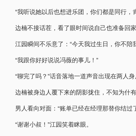
“我听说她以后也想进乐团，你们都是同行，
边楠不接话茬，看了眼时间说自己也准备回
江园瞬间不乐意了：“今天我过生日，你不陪
“我跟你好好说说冯薇的事儿！”
“聊完了吗？”话音落地一道声音出现在两人身
边楠被身边人覆下来的阴影拢住，不知为什有
男人看向对面：“账单已经在经理那替你结过
“谢谢小叔！”江园笑着眯眼。