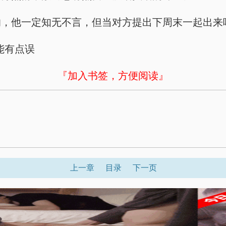
的，他一定知无不言，但当对方提出下周末一起出来
能有点误
『加入书签，方便阅读』
上一章
目录
下一页