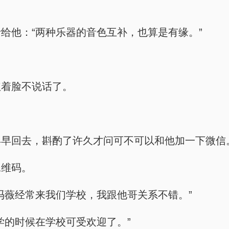
给他：“两种乐器的音色互补，也算是有缘。”
红着脸不说话了。
早早回去，斟酌了许久才问可不可以和他加一下微信
二维码。
冯薇经常来我们学校，我跟他哥关系不错。”
学的时候在学校可受欢迎了。”