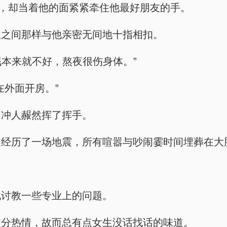
人，却当着他的面紧紧牵住他最好朋友的手。
人之间那样与他亲密无间地十指相扣。
眠本来就不好，熬夜很伤身体。”
在外面开房。”
，冲人赧然挥了挥手。
是经历了一场地震，所有喧嚣与吵闹霎时间埋葬在大
他讨教一些专业上的问题。
过分热情，故而总有点女生没话找话的味道。