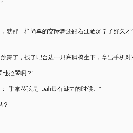
会，就那一样简单的交际舞还跟着江敬沉学了好久才
不跳舞了，找了吧台边一只高脚椅坐下，拿出手机对
看他拉琴啊？”
“手拿琴弦是noah最有魅力的时候。”
？”