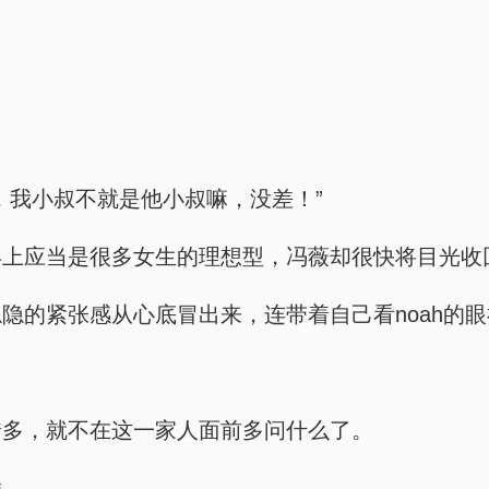
，我小叔不就是他小叔嘛，没差！”
年上应当是很多女生的理想型，冯薇却很快将目光收
隐的紧张感从心底冒出来，连带着自己看noah的
错多，就不在这一家人面前多问什么了。
舞。