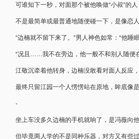
可谁知下一秒，对面那个被他唤做“小叔”的
不是最简单或最普通地随便碰一下，是像恋
“边楠就不留下来了。”男人神色如常：“他睡
“况且……我不在旁边，他一般不和别人随便
江敬沉牵着他转身，边楠没敢看对面人反应
最终只留江园一个人愣愣站在原地，眸底像
-
坐上车没多久边楠的手机就响了，是冯薇向
但毕竟两人学的不是同种乐器，对方又有些