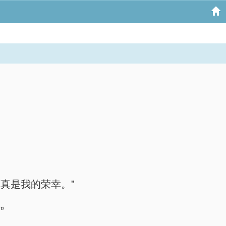
真是我的荣幸。”
”