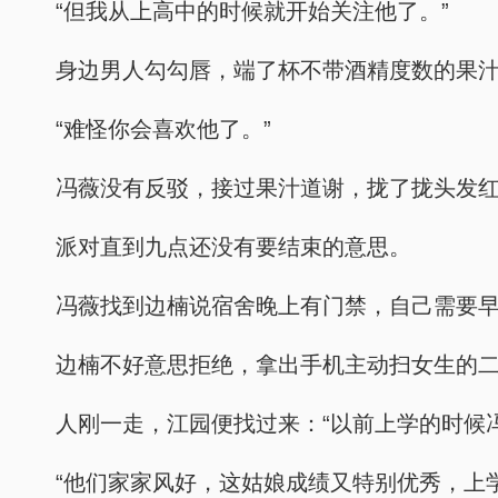
“但我从上高中的时候就开始关注他了。”
身边男人勾勾唇，端了杯不带酒精度数的果汁
“难怪你会喜欢他了。”
冯薇没有反驳，接过果汁道谢，拢了拢头发
派对直到九点还没有要结束的意思。
冯薇找到边楠说宿舍晚上有门禁，自己需要
边楠不好意思拒绝，拿出手机主动扫女生的
人刚一走，江园便找过来：“以前上学的时候
“他们家家风好，这姑娘成绩又特别优秀，上