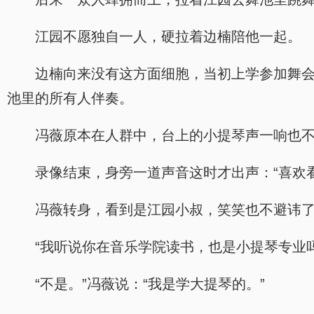
江园不愿独自一人，硬拉着边楠陪他一起。
边楠向来没有这方面细胞，当初上学参加舞
池里的所有人伴奏。
冯薇原本在人群中，台上的小提琴声一响也
录像结束，身旁一道声音这时才出声：“喜欢
冯薇转身，看到是江园小叔，笑笑也不避讳了：
“我听说你在音乐学院读书，也是小提琴专业吗
“不是。”冯薇说：“我是学大提琴的。”