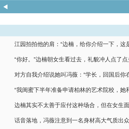
江园拍拍他的肩：“边楠，给你介绍一下，这
“你好。”边楠朝女生看过去，礼貌冲人点了点
对方自我介绍说她叫冯薇：“学长，回国后你
“我闺蜜下半年准备申请柏林的艺术院校，她
边楠其实不太善于应付这种场合，但在女生面
话音落地，冯薇注意到一名身材高大气质出众