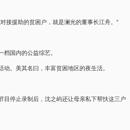
对接援助的贫困户，就是澜光的董事长江舟。”
一档国内的公益综艺。
活动。美其名曰，丰富贫困地区的夜生活。
节目停止录制后，沈之屿还让母亲私下帮扶这三户