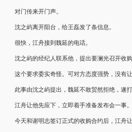
对门传来开门声。
沈之屿离开阳台，给王磊发了条信息。
很快，江舟接到魏延的电话。
沈之屿的经纪人联系他，提出要澜光召开收
这个要求委实奇怪。可对方态度强势，没有
此事由沈之屿提出，魏延不敢贸然拒绝，遂
江舟让他先应下，立即着手准备发布会一事
今天和谢明志签订正式的收购合约后，江舟