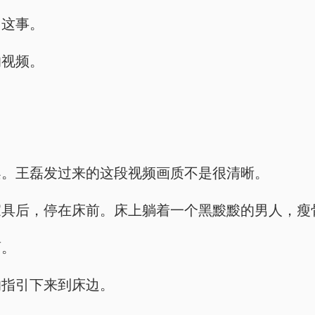
了这事。
的视频。
架。王磊发过来的这段视频画质不是很清晰。
家具后，停在床前。床上躺着一个黑黢黢的男人，瘦
药。
的指引下来到床边。