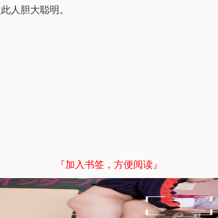
认此人胆大聪明。
『加入书签，方便阅读』