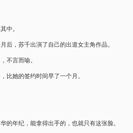
。
在其中。
个月后，苏千出演了自己的出道女主角作品。
由，不言而喻。
间，比她的签约时间早了一个月。
。
年华的年纪，能拿得出手的，也就只有这张脸。