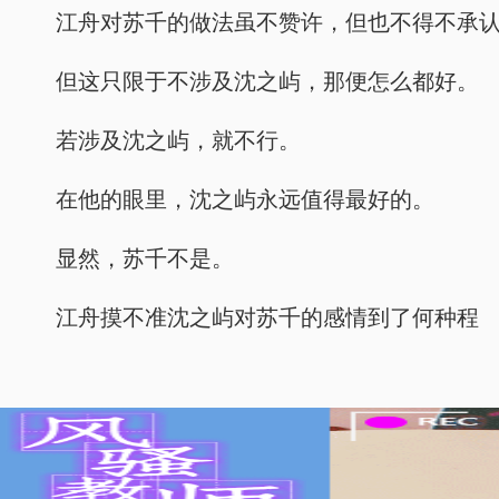
江舟对苏千的做法虽不赞许，但也不得不承
但这只限于不涉及沈之屿，那便怎么都好。
若涉及沈之屿，就不行。
在他的眼里，沈之屿永远值得最好的。
显然，苏千不是。
江舟摸不准沈之屿对苏千的感情到了何种程