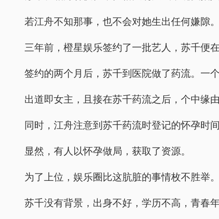
若江舟不知那事，也不会对她生出任何嫌隙
三年前，橙星娱乐签约了一批艺人，苏千便
签约的两个月后，苏千到医院做了药流。一
出道即女主，且接在苏千药流之后，个中缘
同时，江舟注意到苏千药流时登记的怀孕时
显然，有人以怀孕做局，获取了资源。
为了上位，娱乐圈比这肮脏的事情枚不胜举
苏千没有背景，出身不好，学历不高，青春