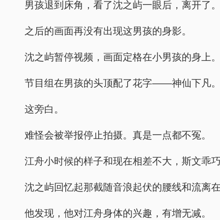
男孩退到床角，看了沈之屿一眼后，离开了
之后的画面再没有出现这男孩的身影。
沈之屿暂停视频，画面定格在小男孩的身上
节目组在男孩的头顶配了花字——神仙下凡
这旁白。
难怪会被举报停止拍摄。真是一点都不冤。
江舟小时候的样子和现在相差不大，斯文乖
沈之屿回忆起那截随音浪起伏的腰线和流离
他发现，他对江舟身体的兴趣，有增无减。