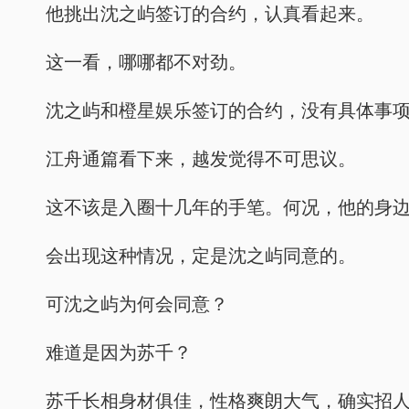
他挑出沈之屿签订的合约，认真看起来。
这一看，哪哪都不对劲。
沈之屿和橙星娱乐签订的合约，没有具体事
江舟通篇看下来，越发觉得不可思议。
这不该是入圈十几年的手笔。何况，他的身
会出现这种情况，定是沈之屿同意的。
可沈之屿为何会同意？
难道是因为苏千？
苏千长相身材俱佳，性格爽朗大气，确实招