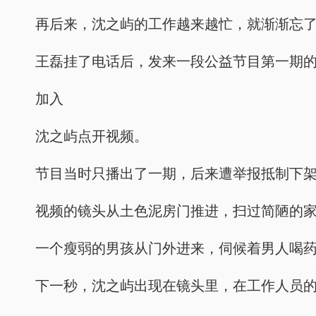
再后来，沈之屿的工作越来越忙，就渐渐忘
王磊挂了电话后，发来一段公益节目第一期
加入
沈之屿点开视频。
节目当时只播出了一期，后来遭举报抵制下
视频的镜头从土色泥房门推进，扫过简陋的
一个瘦弱的男孩从门外进来，伺候着男人喝
下一秒，沈之屿出现在镜头里，在工作人员