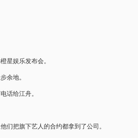
购橙星娱乐发布会。
让步余地。
打电话给江舟。
。
让他们把旗下艺人的合约都拿到了公司。