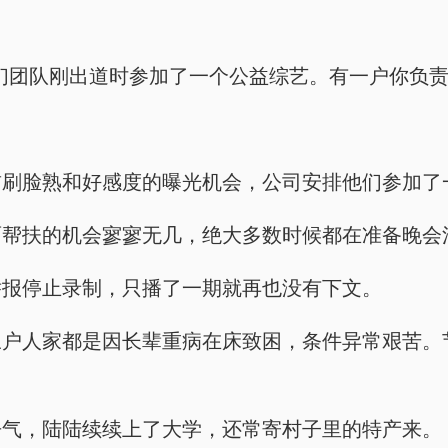
们团队刚出道时参加了一个公益综艺。有一户你负责
前刷脸熟和好感度的曝光机会，公司安排他们参加了
面帮扶的机会寥寥无几，绝大多数时候都在准备晚会
举报停止录制，只播了一期就再也没有下文。
三户人家都是因长辈重病在床致困，条件异常艰苦。
争气，陆陆续续上了大学，还常寄村子里的特产来。