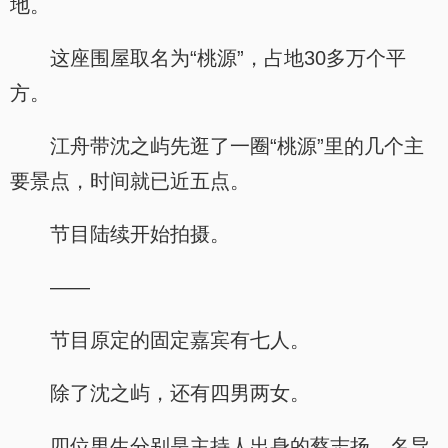
地。
这座围屋取名为“桃源”，占地30多万个平
方。
江舟带沈之屿先逛了一圈“桃源”里的几个主
要景点，时间就已近五点。
节目陆续开始拍摄。
——
节目原定的固定嘉宾有七人。
除了沈之屿，还有四男两女。
四位男生分别是主持人出身的蔡志扬、名导