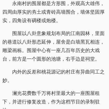
永南村的围屋都是方形围，外观高大雄伟，
四周由厚实的夯土或青砖高墙围合，墙体坚固厚
实，四角设有碉楼或炮楼。
围屋以八卦意象规划布局的江南园林，里面
的巷道以八卦形态延伸，屋舍是白墙黑瓦相连，
雕梁画栋。围屋中心有一座几百年历史的大戏
台，前方是一个圆形的池塘，右手边是祠堂。
内外的反差和桃花源记的村庄有异曲同工之
妙。
澜光花费数千万将村里最大的一座围屋租
下，并进行修复改造，作为这档节目的录制驻