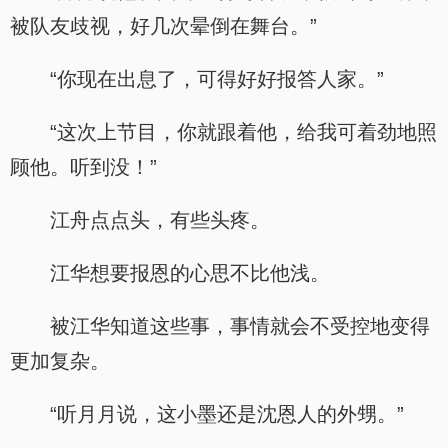
被队友歧视，好几次晕倒在舞台。”
“你现在出息了，可得好好报答人家。”
“这次上节目，你就跟着他，给我可着劲地照
顾他。听到没！”
江舟点点头，有些头疼。
江华想要报恩的心思不比他浅。
被江华知道这些事，事情就会不受控地变得
更加复杂。
“听月月说，这小墨还是沈恩人的外甥。”