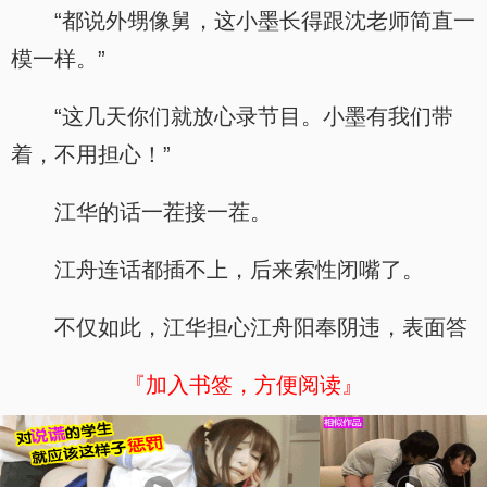
“都说外甥像舅，这小墨长得跟沈老师简直一
模一样。”
“这几天你们就放心录节目。小墨有我们带
着，不用担心！”
江华的话一茬接一茬。
江舟连话都插不上，后来索性闭嘴了。
不仅如此，江华担心江舟阳奉阴违，表面答
『加入书签，方便阅读』