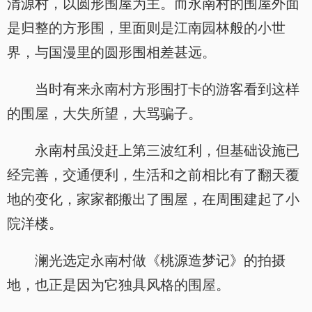
清源村，以圆形围屋为主。而永南村的围屋外面
是归整的方形围，里面则是江南园林般的小世
界，与国漫里的圆形围相差甚远。
当时有来永南村方形围打卡的游客看到这样
的围屋，大失所望，大骂骗子。
永南村虽没赶上第三波红利，但基础设施已
经完善，交通便利，生活和之前相比有了翻天覆
地的变化，家家都搬出了围屋，在周围建起了小
院洋楼。
澜光选定永南村做《桃源造梦记》的拍摄
地，也正是因为它独具风格的围屋。