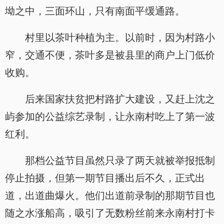
坳之中，三面环山，只有南面平缓通路。
村里以茶叶种植为主。以前时，因为村路小
窄，交通不便，茶叶多是被县里的商户上门低价
收购。
后来国家扶贫把村路扩大建设，又赶上沈之
屿参加的公益综艺录制，让永南村吃上了第一波
红利。
那档公益节目虽然只录了两天就被举报抵制
停止拍摄，但第一期节目播出后不久，正式出
道，出道曲爆火。他们出道前录制的那期节目也
随之水涨船高，吸引了无数粉丝前来永南村打卡