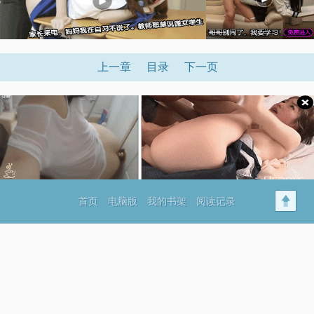
上一章
目录
下一页
首页
电脑版
我的书架
阅读记录