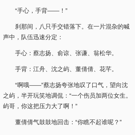
“手心，手背——！”
刹那间，八只手交错落下。在一片混杂的喊
声中，队伍迅速分定：
手心：蔡志扬、俞谅、张谦、翁松华。
手背：江舟、沈之屿、董倩倩、花芊。
“啊哦——”蔡志扬夸张地叹了口气，望向沈
之屿，半开玩笑地调侃：“一个伤员加两位女生。
屿哥，你这把压力大了啊！”
董倩倩气鼓鼓地回击：“你瞧不起谁呢？”