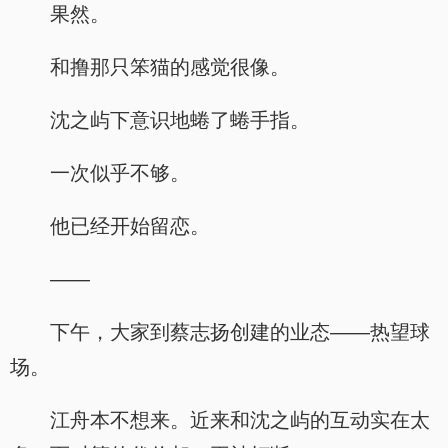
果然。
和撸那只笨猫的感觉很像。
沈之屿下意识地蜷了蜷手指。
一次似乎不够。
他已经开始留恋。
——
下午，大家到蔡志扬创建的业态——热望球
场。
江舟本不想来。近来和沈之屿的互动实在太