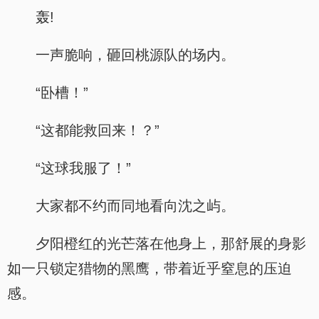
轰!
一声脆响，砸回桃源队的场内。
“卧槽！”
“这都能救回来！？”
“这球我服了！”
大家都不约而同地看向沈之屿。
夕阳橙红的光芒落在他身上，那舒展的身影
如一只锁定猎物的黑鹰，带着近乎窒息的压迫
感。