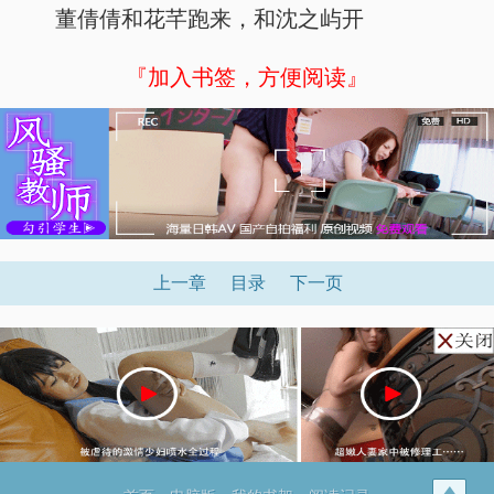
董倩倩和花芊跑来，和沈之屿开
『加入书签，方便阅读』
上一章
目录
下一页