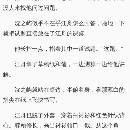
没人来找他问过问题。
沈之屿似乎不在乎江舟怎么回答，啪地一下
就把试题直接放在了江舟的课桌。
他长指一点，指着其中一道试题。“这题。”
江舟拿了草稿纸和笔，一边测算一边给他讲
解。
沈之屿就站在桌边，半俯着身，看那葱白的
指尖在纸上飞快书写。
江舟也脱了外套，穿着白衬衫和红色针织背
心。脖颈修长，高出衬衫领口一截。从这个角