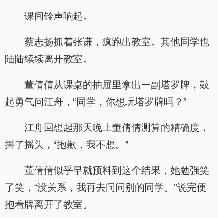
课间铃声响起。
蔡志扬抓着张谦，疯跑出教室。其他同学也
陆陆续续离开教室。
董倩倩从课桌的抽屉里拿出一副塔罗牌，鼓
起勇气问江舟，“同学，你想玩塔罗牌吗？”
江舟回想起那天晚上董倩倩测算的精确度，
摇了摇头，“抱歉，我不想。”
董倩倩似乎早就预料到这个结果，她勉强笑
了笑，“没关系，我再去问问别的同学。”说完便
抱着牌离开了教室。