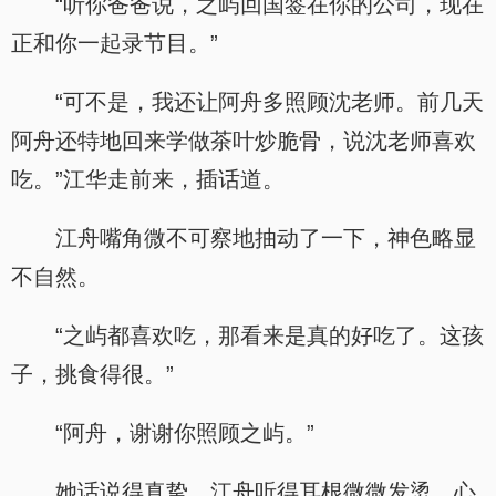
“听你爸爸说，之屿回国签在你的公司，现在
正和你一起录节目。”
“可不是，我还让阿舟多照顾沈老师。前几天
阿舟还特地回来学做茶叶炒脆骨，说沈老师喜欢
吃。”江华走前来，插话道。
江舟嘴角微不可察地抽动了一下，神色略显
不自然。
“之屿都喜欢吃，那看来是真的好吃了。这孩
子，挑食得很。”
“阿舟，谢谢你照顾之屿。”
她话说得真挚，江舟听得耳根微微发烫，心