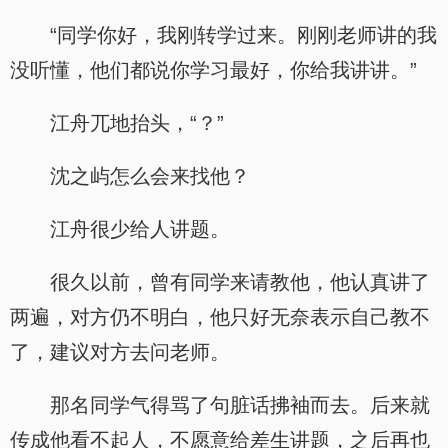
“同学你好，我刚转学过来。刚刚老师讲的我
没听懂，他们都说你学习最好，你给我讲讲。”
江舟兀地抬头，“？”
沈之屿怎么会来找他？
江舟很少给人讲题。
很久以前，曾有同学来请教他，他认真讲了
两遍，对方仍不明白，他只好无奈表示自己教不
了，建议对方去问老师。
那名同学气得骂了句脏话拂袖而去。后来就
传成他看不起人，不愿意给差生讲题，之后再也