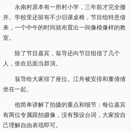
永南村原本有一所村小学，三年前才完全撤
并。学校里还留有不少旧课桌椅，节目组特意借
来，一个中午的时间就布置出一间像模像样的教
室。
除了节目嘉宾，翁导还向节目组借了几个
人，坐在后面当群演。
翁导给大家排了座位。江舟被安排和董倩倩
坐在一起。
他简单讲解了拍摄的重点和细节：每位嘉宾
有两位专属跟拍摄像，没有预设台词，大家按自
己理解自由表现即可。