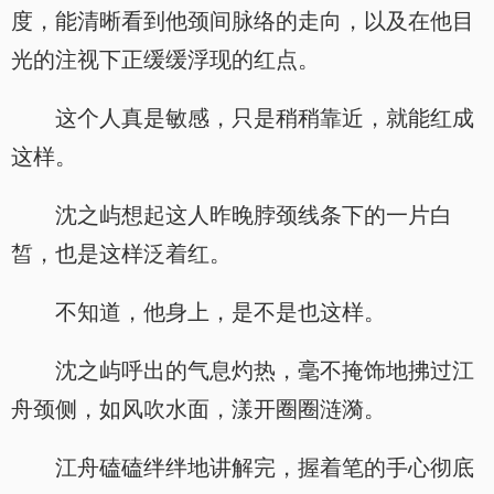
度，能清晰看到他颈间脉络的走向，以及在他目
光的注视下正缓缓浮现的红点。
这个人真是敏感，只是稍稍靠近，就能红成
这样。
沈之屿想起这人昨晚脖颈线条下的一片白
皙，也是这样泛着红。
不知道，他身上，是不是也这样。
沈之屿呼出的气息灼热，毫不掩饰地拂过江
舟颈侧，如风吹水面，漾开圈圈涟漪。
江舟磕磕绊绊地讲解完，握着笔的手心彻底