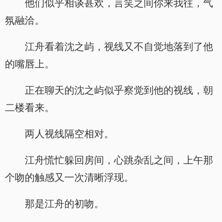
他们似乎相谈甚欢，言笑之间你来我往，气
氛融洽。
江舟看着沈之屿，视线又不自觉地落到了他
的嘴唇上。
正在聊天的沈之屿似乎察觉到他的视线，朝
二楼看来。
两人视线隔空相对。
江舟慌忙躲回房间，心跳杂乱之间，上午那
个吻的触感又一次清晰浮现。
那是江舟的初吻。