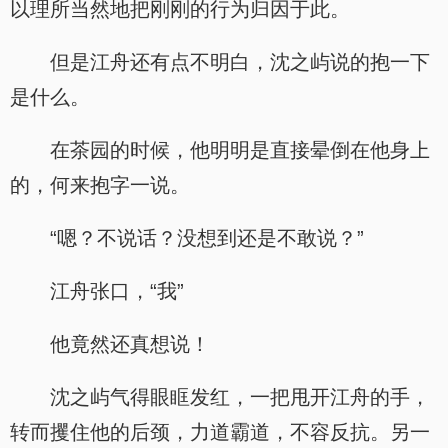
以理所当然地把刚刚的行为归因于此。
但是江舟还有点不明白，沈之屿说的抱一下
是什么。
在茶园的时候，他明明是直接晕倒在他身上
的，何来抱字一说。
“嗯？不说话？没想到还是不敢说？”
江舟张口，“我”
他竟然还真想说！
沈之屿气得眼眶发红，一把甩开江舟的手，
转而攫住他的后颈，力道霸道，不容反抗。另一