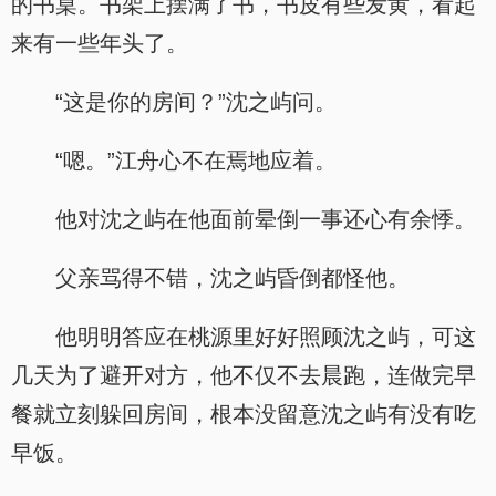
的书桌。书架上摆满了书，书皮有些发黄，看起
来有一些年头了。
“这是你的房间？”沈之屿问。
“嗯。”江舟心不在焉地应着。
他对沈之屿在他面前晕倒一事还心有余悸。
父亲骂得不错，沈之屿昏倒都怪他。
他明明答应在桃源里好好照顾沈之屿，可这
几天为了避开对方，他不仅不去晨跑，连做完早
餐就立刻躲回房间，根本没留意沈之屿有没有吃
早饭。