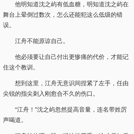
他明知道沈之屿有低血糖，明知道沈之屿在
舞台上晕倒过数次，怎么还能犯这么低级的错
误。
江舟不能原谅自己。
他必须要让自己付出更惨痛的代价，才能记
住这个教训。
想到这里，江舟无意识间捏紧了左手，任由
尖锐的指尖刺入刚愈合不久的伤口。
“江舟！”沈之屿忽然提高音量，连名带姓厉
声喝道。