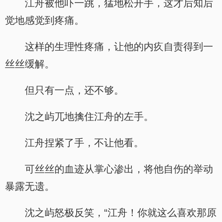
江舟被他吓一跳，猛地松开手，这才后知后
觉地感觉到疼痛。
这样的生理性疼痛，让他的内疚自责得到一
丝丝缓解。
但只有一点，还不够。
沈之屿兀地擒住江舟的左手。
江舟捏紧了手，不让他看。
可丝丝的血迹从掌心渗出，将他自伤的举动
暴露无遗。
沈之屿怒极反笑，“江舟！你就这么喜欢那原