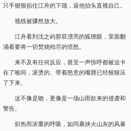
只手狠狠掐住江舟的下颌，逼他抬头直视自己。
视线被骤然放大。
江舟看到沈之屿那双漂亮的狐狸眼，里面翻
涌着要将一切焚烧殆尽的愤怒。
来不及有任何反应，甚至一声惊呼都被迫卡
在了喉间，滚烫的、带着怒意的嘴唇已经狠狠压
了下来。
这不像是吻，更像是一场山雨欲来的侵袭和
警告。
炽热而浓重的呼吸，如同裹挟火山灰的风暴