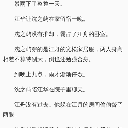
暴雨下了整整一天。
江华让沈之屿在家留宿一晚。
沈之屿没有推却，霸占了江舟的卧室。
沈之屿穿的是江舟的宽松家居服，两人身高
相差不算特别大，倒也还勉强合身。
到晚上九点，雨才渐渐停歇。
沈之屿陪江华在院子里聊天。
江舟没有过去。他躲在江月的房间偷偷瞥了
两眼。