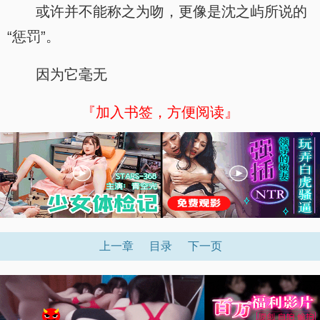
或许并不能称之为吻，更像是沈之屿所说的
“惩罚”。
因为它毫无
『加入书签，方便阅读』
上一章
目录
下一页