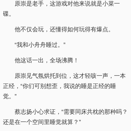
原崇是老手，这游戏对他来说就是小菜一
碟。
他不仅会玩，还懂得如何玩得有爆点。
“我和小舟舟睡过。”
他这话一出，全场沸腾！
原崇见气氛烘托到位，这才轻咳一声，一本
正经，“你们可别想歪，我说的睡是正经的睡
觉。”
蔡志扬小心求证，“需要同床共枕的那种吗？
还是在一个空间里睡觉就算？”