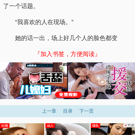
了一个话题。
“我喜欢的人在现场。”
她的话一出，场上好几个人的脸色都变
『加入书签，方便阅读』
上一章
目录
下一页