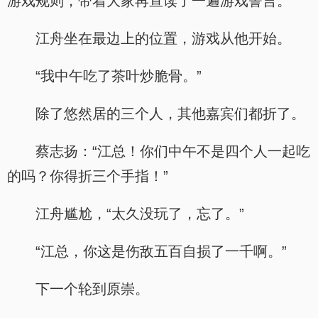
游戏规则，带着大家再宣读了一遍游戏誓言。
江舟坐在最边上的位置，游戏从他开始。
“我中午吃了茶叶炒脆骨。”
除了悠然居的三个人，其他嘉宾们都折了。
蔡志扬：“江总！你们中午不是四个人一起吃
的吗？你得折三个手指！”
江舟尴尬，“太久没玩了，忘了。”
“江总，你这是伤敌五百自损了一千啊。”
下一个轮到原崇。