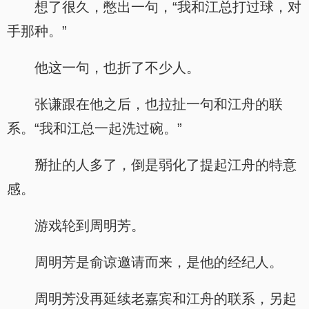
想了很久，憋出一句，“我和江总打过球，对
手那种。”
他这一句，也折了不少人。
张谦跟在他之后，也拉扯一句和江舟的联
系。“我和江总一起洗过碗。”
掰扯的人多了，倒是弱化了提起江舟的特意
感。
游戏轮到周明芳。
周明芳是俞谅邀请而来，是他的经纪人。
周明芳没再延续老嘉宾和江舟的联系，另起