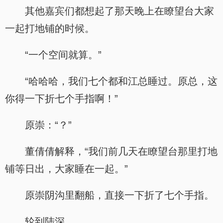
其他嘉宾们都想起了那天晚上在瞭望台大家
一起打地铺的时候。
“一个空间就算。”
.
“哈哈哈，我们七个都和江总睡过。原总，这
你得一下折七个手指啊！”
原崇：“？”
董倩倩解释，“我们前几天在瞭望台那里打地
铺等日出，大家睡在一起。”
原崇阴沟里翻船，直接一下折了七个手指。
轮到陆深。