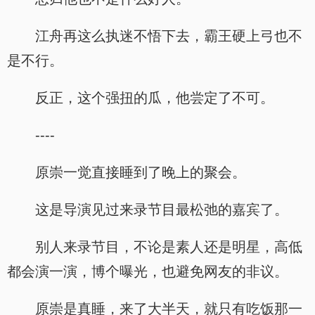
江舟再这么执迷不悟下去，霸王硬上弓也不
是不行。
反正，这个强扭的瓜，他尝定了不可。
----
原崇一觉直接睡到了晚上的聚会。
这是导演见过来录节目最松弛的嘉宾了。
别人来录节目，不论是素人还是明星，高低
都会演一演，博个曝光，也避免网友的非议。
原崇是真睡，来了大半天，就只有吃饭那一