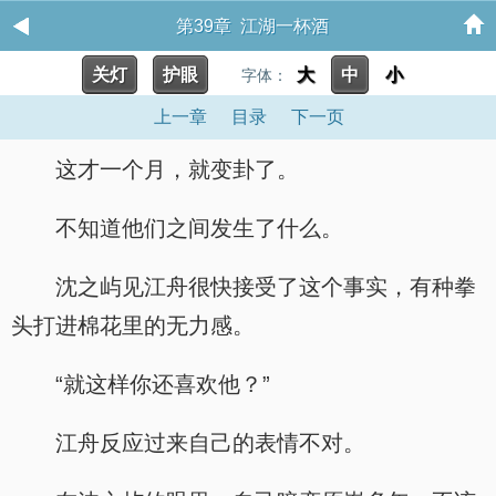
第39章 江湖一杯酒
关灯
护眼
大
中
小
字体：
上一章
目录
下一页
这才一个月，就变卦了。
不知道他们之间发生了什么。
沈之屿见江舟很快接受了这个事实，有种拳
头打进棉花里的无力感。
“就这样你还喜欢他？”
江舟反应过来自己的表情不对。