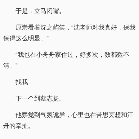
于是，立马闭嘴。
原崇看着沈之屿笑，“沈老师对我真好，保我
保得这么明显。”
“我也在小舟舟家住过，好多次，数都数不
清。”
找我
下一个到蔡志扬。
他察觉到气氛诡异，心里也在苦思冥想和江
舟的牵扯。