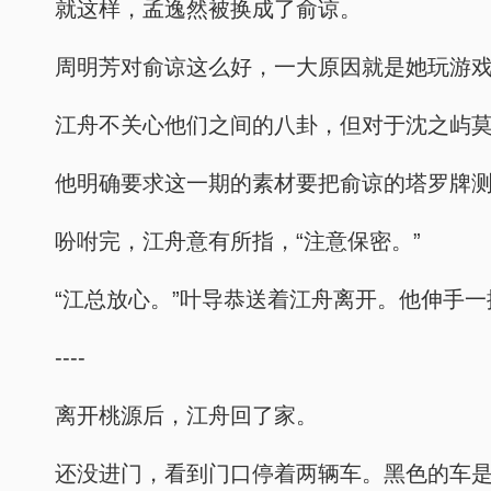
就这样，孟逸然被换成了俞谅。
周明芳对俞谅这么好，一大原因就是她玩游
江舟不关心他们之间的八卦，但对于沈之屿
他明确要求这一期的素材要把俞谅的塔罗牌
吩咐完，江舟意有所指，“注意保密。”
“江总放心。”叶导恭送着江舟离开。他伸手
----
离开桃源后，江舟回了家。
还没进门，看到门口停着两辆车。黑色的车