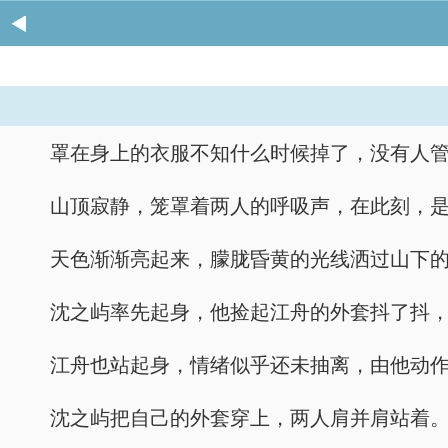
罩在身上的衣服不知什么时候掉了，没有人
山顶寂静，笼罩着两人的呼吸声，在此刻，
天色渐渐亮起来，朦胧昏黄的光线洒过山下
沈之屿率先起身，他捡起江舟的外套抖了抖
江舟也站起身，情绪似乎还未抽离，由他动
沈之屿把自己的外套穿上，两人肩并肩站着