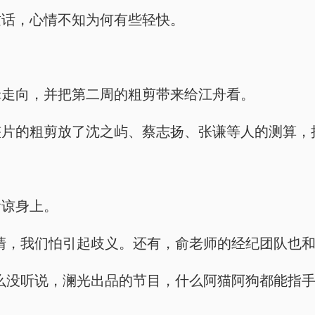
这话，心情不知为何有些轻快。
辑走向，并把第二周的粗剪带来给江舟看。
整片的粗剪放了沈之屿、蔡志扬、张谦等人的测算，
俞谅身上。
清，我们怕引起歧义。还有，俞老师的经纪团队也和
么没听说，澜光出品的节目，什么阿猫阿狗都能指手