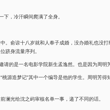
了一下，冷汗瞬间爬满了全身。
之中。俞谅十八岁就和人奉子成婚，没办婚礼也没打
上位跻身流量序列。
，邀请的是一名电影学院新生孟逸然。也是因为周明
“桃源造梦记”其中一个编导是他的学生。周明芳得知
之前澜光给沈之屿审核名单一事，递了不同的话。