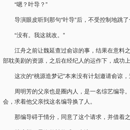
“嗯？叶导？”
导演眼皮听到那句“叶导”后，不受控制地跳
“没有。我这就改。”
江舟之前让魏延查过俞谅的事，结果在意料
部耽美剧的资源，之后在经纪人的运作下，成功
这次的“桃源造梦记”本来没有计划邀请俞谅
周明芳的父亲也是圈内人，是一名综艺编导。
会，求着他父亲找这名编导换了人。
那编导碍于情分，同意了这个请求，并借着