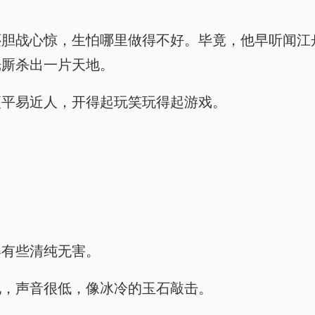
还胆战心惊，生怕哪里做得不好。毕竟，他早听闻江
光厮杀出一片天地。
更平易近人，开得起玩笑玩得起游戏。
得有些清纯无害。
他，声音很低，像冰冷的玉石敲击。