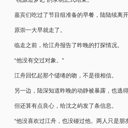
嘉宾们吃过了节目组准备的早餐，陆陆续离
原崇一大早就走了。
临走之前，给江舟报告了昨晚的打探情况。
“他没有交过对象。”
江舟回忆起那个缱绻的吻，不是很相信。
另一边，陆深知道昨晚的动静被暴露，也逃
但还算有点良心，给沈之屿发了条信息。
“他没喜欢过江舟，也没碰过他。两人只是朋友