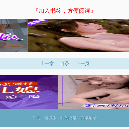
『加入书签，方便阅读』
上一章
目录
下一页
首页
电脑版
我的书架
阅读记录