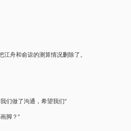
把江舟和俞谅的测算情况删除了。
我们做了沟通，希望我们”
画脚？”