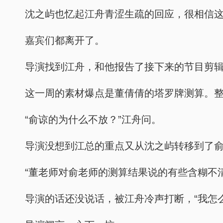
沈之屿也忆起江舟青涩生疏的回应，很相信
嘉宾们都离开了。
导演找到江舟，和他报告了接下来的节目剪
这一周的素材爆点是董倩倩的塔罗牌测算。
“俞谅的为什么不放？”江舟问。
导演没想到江总的重点又从沈之屿转移到了
“董老师对俞老师的测算结果说的有些含糊不
导演的话还没说话，被江舟冷声打断，“我怎