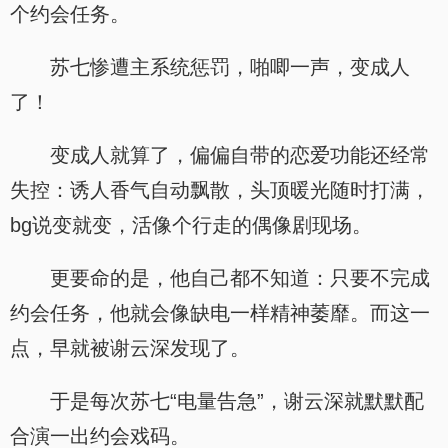
个约会任务。
苏七惨遭主系统惩罚，啪唧一声，变成人
了！
变成人就算了，偏偏自带的恋爱功能还经常
失控：诱人香气自动飘散，头顶暖光随时打满，
bg说变就变，活像个行走的偶像剧现场。
更要命的是，他自己都不知道：只要不完成
约会任务，他就会像缺电一样精神萎靡。而这一
点，早就被谢云深发现了。
于是每次苏七“电量告急”，谢云深就默默配
合演一出约会戏码。