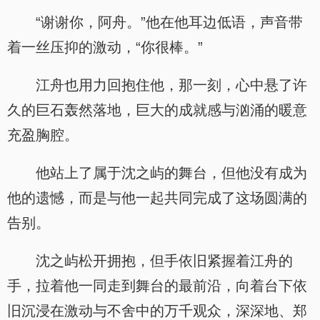
“谢谢你，阿舟。”他在他耳边低语，声音带
着一丝压抑的激动，“你很棒。”
江舟也用力回抱住他，那一刻，心中悬了许
久的巨石轰然落地，巨大的成就感与汹涌的暖意
充盈胸腔。
他站上了属于沈之屿的舞台，但他没有成为
他的遗憾，而是与他一起共同完成了这场圆满的
告别。
沈之屿松开拥抱，但手依旧紧握着江舟的
手，拉着他一同走到舞台的最前沿，向着台下依
旧沉浸在激动与不舍中的万千观众，深深地、郑