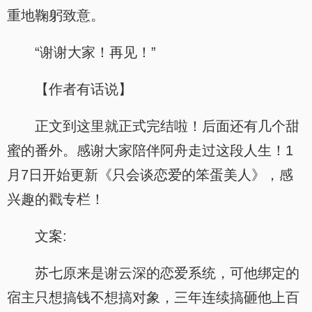
重地鞠躬致意。
“谢谢大家！再见！”
【作者有话说】
正文到这里就正式完结啦！后面还有几个甜
蜜的番外。感谢大家陪伴阿舟走过这段人生！1
月7日开始更新《只会谈恋爱的笨蛋美人》，感
兴趣的戳专栏！
文案:
苏七原来是谢云深的恋爱系统，可他绑定的
宿主只想搞钱不想搞对象，三年连续搞砸他上百