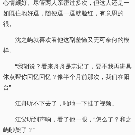
心情颇好。尽管两人亲密过多次，但这人还是一
如既往地好逗，随便逗一逗就脸红，有意思的
很。
沈之屿就喜欢看他这副羞恼又无可奈何的模
样。
“我胡说？看来舟舟是忘记了，要不我再讲具
体点帮你回忆回忆？像半个月前那次，我们在阳
台”
江舟听不下去了，啪地一下挂了视频。
江父听到声响，看了他一眼，“怎么了？和之
屿吵架了？”