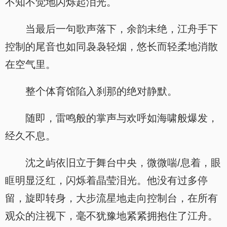
不知不觉地闪烁起泪光。
当最后一句歌声落下，余韵未绝，江舟手下
控制的尾音也如同袅袅轻烟，悠长而轻柔地消散
在空气里。
整个体育馆陷入刹那的绝对静默。
随即，雷鸣般的掌声与欢呼如海啸般爆发，
经久不息。
沈之屿依旧立于舞台中央，微微喘/息着，眼
眶明显泛红，闪烁着晶莹泪光。他没有过多停
留，旋即转身，大步流星地走向控制台，在所有
观众的注视下，毫不犹豫地紧紧拥抱住了江舟。