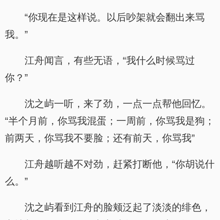
“你现在是这样说。以后吵架就会翻出来骂
我。”
江舟闻言，有些无语，“我什么时候骂过
你？”
沈之屿一听，来了劲，一点一点帮他回忆。
“半个月前，你骂我混蛋；一周前，你骂我是狗；
前两天，你骂我不要脸；还有前天，你骂我”
江舟越听越不对劲，赶紧打断他，“你胡说什
么。”
沈之屿看到江舟的脸颊泛起了淡淡的绯色，