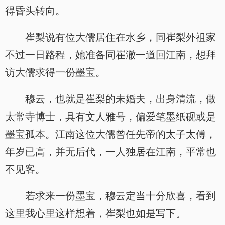
得昏头转向。
崔梨说有位大儒居住在水乡，同崔梨外祖家
不过一日路程，她准备同崔澈一道回江南，想拜
访大儒求得一份墨宝。
穆云，也就是崔梨的未婚夫，出身清流，做
太常寺博士，具有文人雅号，偏爱笔墨纸砚或是
墨宝孤本。江南这位大儒曾任先帝的太子太傅，
年岁已高，并无后代，一人独居在江南，平常也
不见客。
若求来一份墨宝，穆云定当十分欣喜，看到
这里我心里这样想着，崔梨也如是写下。