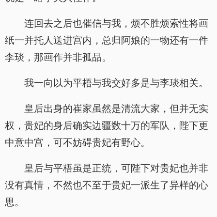
连回去之后也催信与我，烦不胜烦索性将画
纸一并托人送进宫内，总归阿娘的一物还有一件
李琰，那画作并非孤品。
我一向以为平梧与我交好多是与李琰相关。
皇后出身的崔家虽然是清流大家，但并无实
权，贵妃的身后确实边疆数十万的军队，陛下更
中意中宫，可不妨碍贵妃有野心。
皇后与平梧虽是正统，可陛下对贵妃也并非
没有真情，不然也不至于贵妃一派生了异样的心
思。