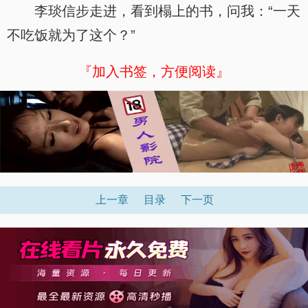
李琰信步走进，看到榻上的书，问我：“一天
不吃饭就为了这个？”
『加入书签，方便阅读』
上一章
目录
下一页