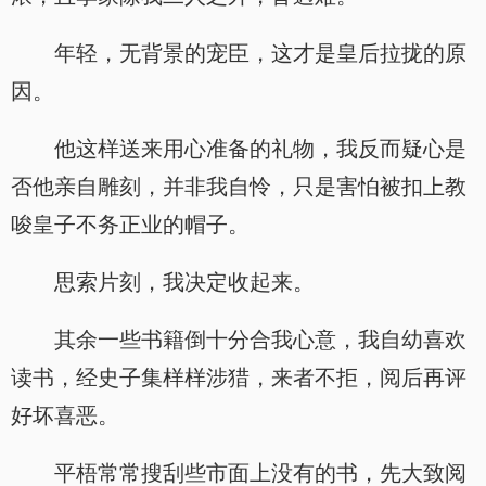
年轻，无背景的宠臣，这才是皇后拉拢的原
因。
他这样送来用心准备的礼物，我反而疑心是
否他亲自雕刻，并非我自怜，只是害怕被扣上教
唆皇子不务正业的帽子。
思索片刻，我决定收起来。
其余一些书籍倒十分合我心意，我自幼喜欢
读书，经史子集样样涉猎，来者不拒，阅后再评
好坏喜恶。
平梧常常搜刮些市面上没有的书，先大致阅