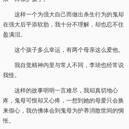
这样一个为强大自己而做出杀生行为的鬼却
在强大后平添软肋，我十分不理解，却也忍不住
盈满泪。
这个孩子多么幸运，有两个母亲这么爱他。
我自觉精神内里与常人不同，李琰也经常说
我怪。
这样的故事明明一言难尽，我却真切地心
疼，鬼母可恨却又心疼，一想到她的母爱只会换
来假心，我仿佛体会到鬼母为护养消散世间的惆
怅。