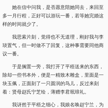
她在信中问我，是否愿意陪她同去，来回至
多一月行程，正好可以游玩一番，若等她完婚这
样的时间就少了。
我思索片刻，觉得也不无道理，刚好我与李
琰置气，但一时做不了回复，这种事需要同他商
议一番。
于是搁置一旁，我打开了平梧送来的东西，
除却一些书本外，便是一精致木雕盒，里面是一
块玉佩，正面刻了一只圆润的鸟儿，反过来刻
着：贤母赵氏宁芝绘，薄赠李君珉琅礼。
我讶然于平梧之细心，我娘名唤赵宁兰，为