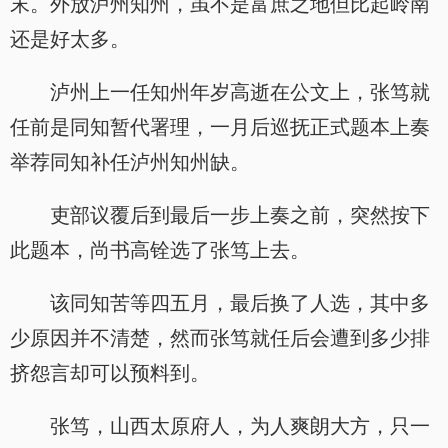
末。外放泸州知州，虽不是富庶之地但比起岭南
还是好太多。
泸州上一任知州年岁高逝在公文上，张笃就
任前是同知暂代署理，一月后巡抚正式题本上奏
举荐同知补任泸州知州缺。
吏部议覆后到最后一步上奏之前，突然按下
此题本，尚书高铨选了张笃上去。
该同知苦等四五月，最后换了人选，其中多
少原因并不清楚，然而张笃就任后会遭到多少排
挤怨言却可以预料到。
张笃，山西太原府人，为人爽朗大方，只一