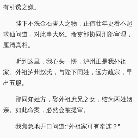
有引诱之嫌。
陛下不洗金石害人之物，正值壮年更看不起
求仙问道，对此事大怒。命吏部协同刑部审理，
厘清真相。
听到这里，我心头一愣，泸州正是我外祖
家。外祖泸州赵氏，与陛下同姓，远方疏宗，早
出五服。
那同知姓方，娶外祖庶兄之女，结为两姓姻
亲。如此命案，必然会被提审。
我焦急地开口问道:“外祖家可有牵连？”