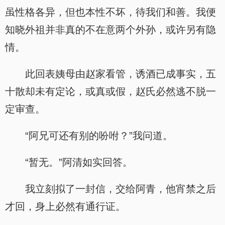
虽性格各异，但也本性不坏，待我们和善。我便
知晓外祖并非真的不在意两个外孙，或许另有隐
情。
此回表姨母由赵家看管，诱酒已成事实，五
十散却未有定论，或真或假，赵氏必然逃不脱一
定审查。
“阿兄可还有别的吩咐？”我问道。
“暂无。”阿清如实回答。
我立刻拟了一封信，交给阿青，他宵禁之后
才回，身上必然有通行证。