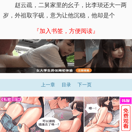
赵云疏，二舅家里的幺子，比李琰还大一两
岁，外祖取字砚，意为让他沉稳，他却是个
『加入书签，方便阅读』
上一章
目录
下一页