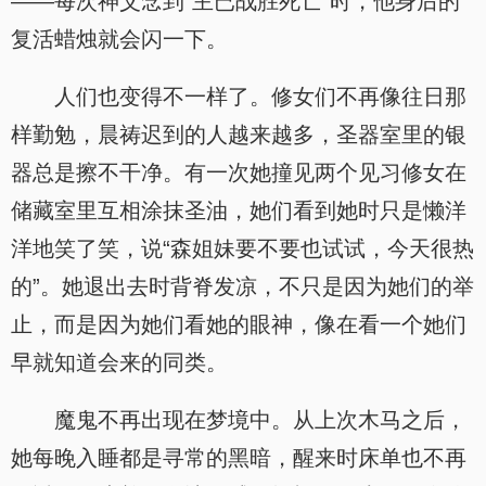
——每次神父念到“主已战胜死亡”时，他身后的
复活蜡烛就会闪一下。
人们也变得不一样了。修女们不再像往日那
样勤勉，晨祷迟到的人越来越多，圣器室里的银
器总是擦不干净。有一次她撞见两个见习修女在
储藏室里互相涂抹圣油，她们看到她时只是懒洋
洋地笑了笑，说“森姐妹要不要也试试，今天很热
的”。她退出去时背脊发凉，不只是因为她们的举
止，而是因为她们看她的眼神，像在看一个她们
早就知道会来的同类。
魔鬼不再出现在梦境中。从上次木马之后，
她每晚入睡都是寻常的黑暗，醒来时床单也不再