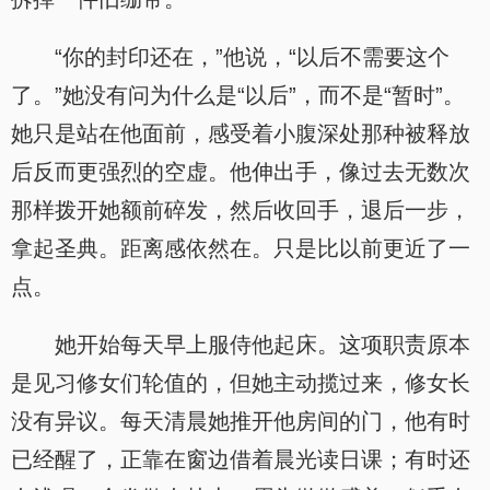
“你的封印还在，”他说，“以后不需要这个
了。”她没有问为什么是“以后”，而不是“暂时”。
她只是站在他面前，感受着小腹深处那种被释放
后反而更强烈的空虚。他伸出手，像过去无数次
那样拨开她额前碎发，然后收回手，退后一步，
拿起圣典。距离感依然在。只是比以前更近了一
点。
她开始每天早上服侍他起床。这项职责原本
是见习修女们轮值的，但她主动揽过来，修女长
没有异议。每天清晨她推开他房间的门，他有时
已经醒了，正靠在窗边借着晨光读日课；有时还