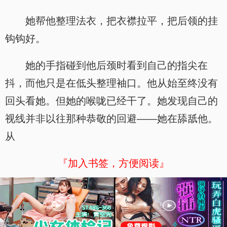
她帮他整理法衣，把衣襟拉平，把后领的挂
钩钩好。
她的手指碰到他后颈时看到自己的指尖在
抖，而他只是在低头整理袖口。他从始至终没有
回头看她。但她的喉咙已经干了。她发现自己的
视线并非以往那种恭敬的回避——她在舔舐他。
从
『加入书签，方便阅读』