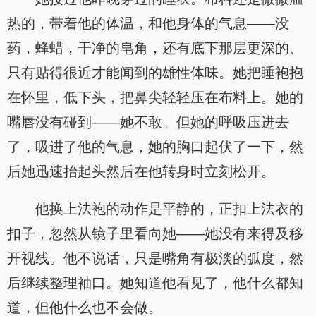
热的，带着他的体温，和他身体的气息——没
药，蜂蜡，干净的皂角，还有底下那层更深的、
只有贴得很近才能闻到的雄性体味。她把睡袍抱
在怀里，低下头，把鼻尖轻轻压在布料上。她的
嘴唇没有碰到——她不敢。但她的呼吸压进去
了，吸进了他的气息，她的胸口起伏了一下，然
后她迅速抬起头然后在他转身时立刻松开。
他换上法袍的动作是平静的，正扣上法衣的
扣子，忽然从镜子里看向她——她没有来得及移
开视线。他不说话，只是嘴角有极淡的弧度，然
后继续整理袖口。她知道他看见了，他什么都知
道，但他什么也不会做。