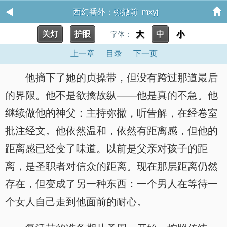
西幻番外：弥撒前 mxyj
关灯
护眼
大
中
小
字体：
上一章
目录
下一页
他摘下了她的贞操带，但没有跨过那道最后
的界限。他不是欲擒故纵——他是真的不急。他
继续做他的神父：主持弥撒，听告解，在经卷室
批注经文。他依然温和，依然有距离感，但他的
距离感已经变了味道。以前是父亲对孩子的距
离，是圣职者对信众的距离。现在那层距离仍然
存在，但变成了另一种东西：一个男人在等待一
个女人自己走到他面前的耐心。