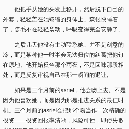
他把手从她的头发上移开，然后脱下自己的
外套，轻轻盖在她蜷缩的身体上。森很快睡着
了，睫毛不在轻轻翕动，呼吸变得完全安静了。
之后几天他没有主动联系她。并不是刻意的
冷，而是某种他一时半会无法归位的纠葛把他钉
在原地。他开始反刍那个雨夜，不是回味那段相
处，而是反复审视自己在那一瞬间的退让。
如果是三个月前的asriel，他会吻上去。不是
因为他喜欢她，而是因为那是推进关系的最佳时
机。三个月前的asriel会把那个吻当作一次精确的
投资——投资回报率清晰，风险可控，即使失败