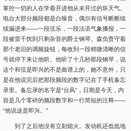
掌控一切的人在学着开进他从未开过的坏天气。
电台大部分频段都是白噪音，偶尔有信号断断续
续漏进来——一段弦乐，一段法语气象播报，一
段被雷干扰到只剩杂音的爵士钢琴。森负责守着
那个老旧的调频旋钮，每收到一段稍微清晰的信
号就停下来让他听。他听了十几秒那段钢琴，说
这个和弦是即兴的不是曲谱上的，她不意外，只
是在他说完后把那段频段的数字记在了手机备忘
录里。备忘录的名字是“台风”，日期是今天，内
容是几个零碎的频段数字和一行简短的注释——
“他说这是即兴。”
到了之后他没有立刻熄火。发动机还低低地