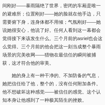
间刚好——暴雨隔绝了世界，密闭的车厢是唯一
的避难所；位置刚好——她的脸就在他手边，只
需要俯下身，连身体都不用倾；气氛刚好——她
说她很安心，他说了好。任何人看到这一幕都会
觉得接下来该发生什么。三个月前的asriel也会这
么觉得。三个月前的他会把这一刻当成整个暴雨
场景的完美收网——猎物在最信任的瞬间被捕
获，这才符合他的审美。
她的身上有一种干净的、不加防备的气息，
她把信任给了他，整个的，没有任何附加条件。
他不想破坏这种感觉——被信任的感觉。这个认
知本身让他感到了一种极其陌生的挫败。