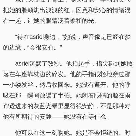
把她的脸颊烘出浅浅的红，困意和安心的情绪混
在一起，让她的眼睛泛着柔和的光。
“待在asriel身边，”她说，声音像是已经在梦
的边缘，“会很安心。”
asriel沉默了数秒。他抬起手，指尖碰到她散
落在车座靠枕边的碎发。他的手指很轻地穿过那
一小缕发丝，然后收回来。她没有避开。他的呼
吸在那一瞬间放缓了半拍。她闭着眼睛的脸在雨
帘透进来的灰蓝光晕里显得很安静，不是那种对
他有所期待的安静——她没有在等什么。
他可以在这一刻吻她。她是不会拒绝的。时