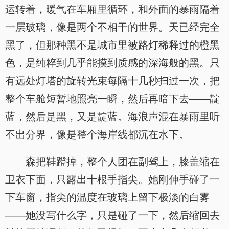
运转着，暖气在车厢里循环，和外面的暴雨隔着
一层玻璃，像是两个不相干的世界。天已经完全
黑了，但那种黑不是城市里被路灯稀释过的橙黑
色，是纯粹到几乎能摸到质感的深海般的黑。只
有远处灯塔的旋转光束每隔十几秒扫过一次，把
整个车舱短暂地照亮一瞬，然后再暗下去——靛
蓝，然后是黑，又是靛蓝。海浪声混在暴雨里听
不出分界，像是整个海岸线都沉在水下。
森把鞋蹬掉，整个人团在副驾上，膝盖缩在
卫衣下面，只露出十根手指尖。她刚伸手碰了一
下车窗，指尖的温度在玻璃上留下极淡的白雾
——她没写什么字，只是碰了一下，然后缩回去