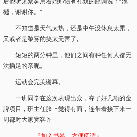
后他听见黎雾用着她那惯有礼貌的腔调说：“池
樾，谢谢你。”
不知道是天气太热，还是中午没休息太累，
又或者是黎雾的笑太无害了。
短短的两分钟里，他们之间有种任何人都无
法插足的亲昵。
运动会完美谢幕。
一班同学在这次表现出众，夺了好几项的金
牌项目，班主任脸上觉得有面，连带着接下来一
周都对大家宽容许
『加入书签，方便阅读』