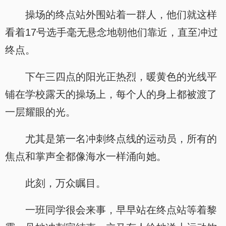
操场的终点站外围站着一群人，他们就这样
看着17号选手毫无悬念地朝他们靠近，直至冲过
终点。
下午三四点的阳光正热烈，暖黄色的光线平
铺在学校露天的操场上，每个人的身上都被渡了
一层耀眼的光。
尤其是第一名冲刺终点线的运动员，所有的
焦点和掌声全都像海水一样涌向她。
此刻，万众瞩目。
一班同学很会来事，早早站在终点站等着黎