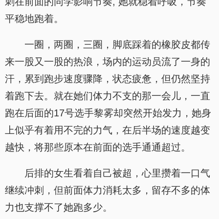
刺在前面的同学影响节奏, 她就稳着呼吸，节奏
平稳地跑着。
一圈，两圈，三圈，脚底踩着的橡胶皮都传
来一股又一股的热浪，场内的运动员流了一身的
汗，累到跑步速度骤降，状态疲惫，但仍然坚持
着跑下去。就在她们体力不支的那一会儿，一直
跑在后面的17号选手黎雾却突然开始发力，她身
上似乎有着用不完的力气，在后半场的速度越变
越快，将那些原本在前面的选手通通超过。
后排的女生看着自己被超，心里攒着一口气
继续冲刺，但前面体力消耗太多，留存不多的体
力也支撑不了她跑多少。