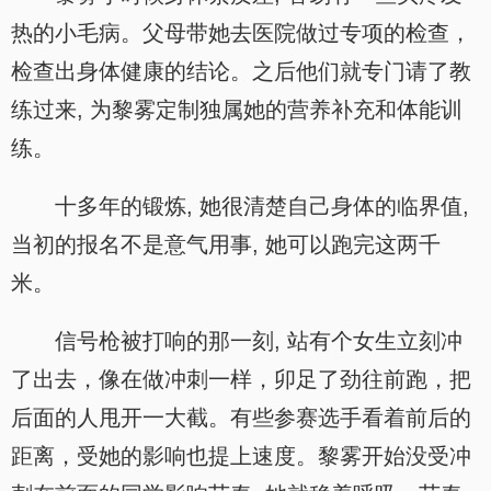
热的小毛病。父母带她去医院做过专项的检查，
检查出身体健康的结论。之后他们就专门请了教
练过来, 为黎雾定制独属她的营养补充和体能训
练。
十多年的锻炼, 她很清楚自己身体的临界值,
当初的报名不是意气用事, 她可以跑完这两千
米。
信号枪被打响的那一刻, 站有个女生立刻冲
了出去，像在做冲刺一样，卯足了劲往前跑，把
后面的人甩开一大截。有些参赛选手看着前后的
距离，受她的影响也提上速度。黎雾开始没受冲