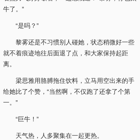
牛了。”
“是吗？”
黎雾还是不习惯别人碰她，状态稍微好一些
就不着痕迹地往后面退了点，和大家保持起距
离。
梁思雅用胳膊拖住饮料，立马用空出来的手
给她比了个赞，“当然啊，不仅跑了还拿了个第
一。”
“巨牛！”
天气热，人多聚集在一起更热。