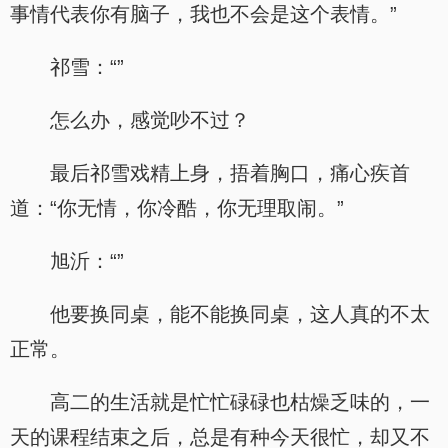
事情代表你有脑子，我也不会是这个表情。”
祁雪：“”
怎么办，感觉吵不过？
最后祁雪戏精上身，捂着胸口，痛心疾首
道：“你无情，你冷酷，你无理取闹。”
旭沂：“”
他要换同桌，能不能换同桌，这人真的不太
正常。
高二的生活就是忙忙碌碌也枯燥乏味的，一
天的课程结束之后，总是有种今天很忙，却又不