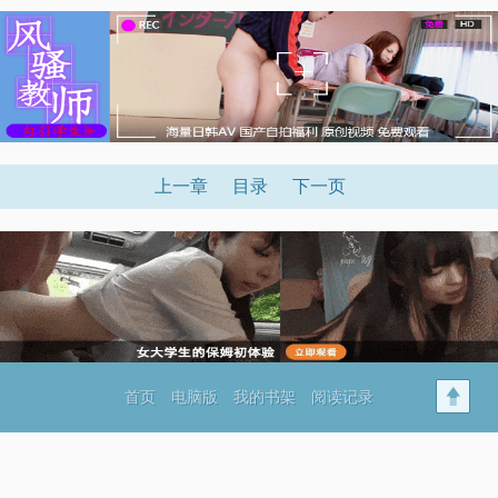
上一章
目录
下一页
首页
电脑版
我的书架
阅读记录