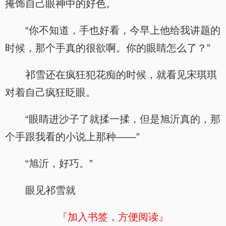
掩饰自己眼神中的好色。
“你不知道，手也好看，今早上他给我讲题的
时候，那个手真的很欲啊。你的眼睛怎么了？”
祁雪还在疯狂犯花痴的时候，就看见宋琪琪
对着自己疯狂眨眼。
“眼睛进沙子了就揉一揉，但是旭沂真的，那
个手跟我看的小说上那种——”
“旭沂，好巧。”
眼见祁雪就
『加入书签，方便阅读』