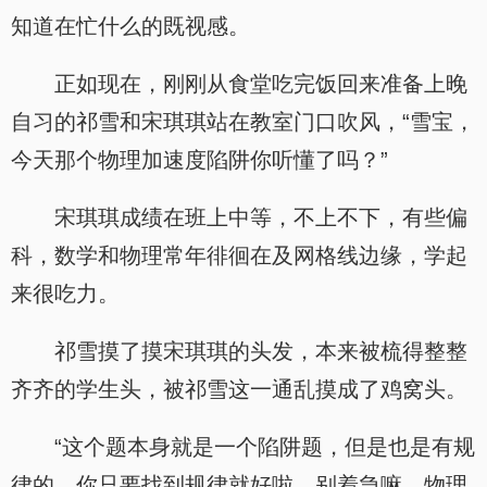
知道在忙什么的既视感。
正如现在，刚刚从食堂吃完饭回来准备上晚
自习的祁雪和宋琪琪站在教室门口吹风，“雪宝，
今天那个物理加速度陷阱你听懂了吗？”
宋琪琪成绩在班上中等，不上不下，有些偏
科，数学和物理常年徘徊在及网格线边缘，学起
来很吃力。
祁雪摸了摸宋琪琪的头发，本来被梳得整整
齐齐的学生头，被祁雪这一通乱摸成了鸡窝头。
“这个题本身就是一个陷阱题，但是也是有规
律的，你只要找到规律就好啦。别着急嘛，物理