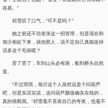
容易。”
祁雪叹了口气，“可不是吗？”
她之前还不信老张这一招管用，但是现在和
旭沂相处下来，就他那人，说不定自己真能改掉
话多这个毛病呢？
罢了罢了，车到山头必有路，船到桥头自然
直。
“不过琪琪，旭沂这个人虽然说是个闷葫芦
吧，但是实话实说，这闷葫芦颜值确实在线的，
真的很戳我。”祁雪毫不吝啬自己的夸奖，也毫不