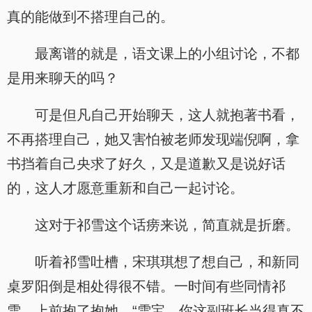
真的能做到不搭理自己的。
最离谱的就是，语文课上的小组讨论，不都
是用来聊天的吗？
可是但凡自己开始聊天，这人就抱著书看，
不再搭理自己，她又害怕被老师发现端倪啊，拿
书挡着自己央求了好久，又是道歉又是说好话
的，这人才愿意重新和自己一起讨论。
这对于祁雪这个话痨来说，简直就是折磨。
听着祁雪吐槽，宋琪琪想了想自己，和新同
桌罗阳倒是相处得很不错。一时间有些同情祁
雪，上前抱了抱她，“雪宝，你这副班长当得真不