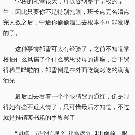
学校的礼堂很大，可以容纳整个学校的学
生，因此只要你不是特别扎眼，班长点完名清点
完人数之后，中途你偷偷溜出去根本不可能发现
的了。
这种事情祁雪可太有经验了，之前不知道学
校抽什么风搞了个什么感恩父母的讲座，台下哭
得稀里哗啦的，祁雪倒是在外面吃烧烤吃的满嘴
油光。
最后回去看着一个个眼睛哭的通红，倒是显
得她有些不近人情了，只可惜最后才知道，不过
就是推销某书籍的手段罢了。
“同桌，帮个忙呗？”祁雪凑到旭沂面前，眼