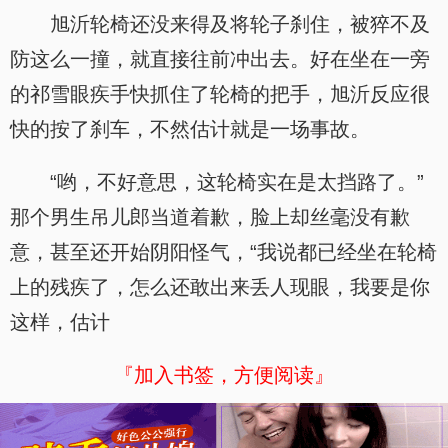
旭沂轮椅还没来得及将轮子刹住，被猝不及
防这么一撞，就直接往前冲出去。好在坐在一旁
的祁雪眼疾手快抓住了轮椅的把手，旭沂反应很
快的按了刹车，不然估计就是一场事故。
“哟，不好意思，这轮椅实在是太挡路了。”
那个男生吊儿郎当道着歉，脸上却丝毫没有歉
意，甚至还开始阴阳怪气，“我说都已经坐在轮椅
上的残疾了，怎么还敢出来丢人现眼，我要是你
这样，估计
『加入书签，方便阅读』