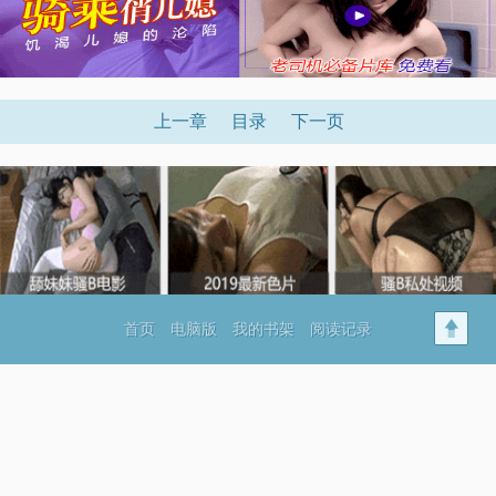
上一章
目录
下一页
首页
电脑版
我的书架
阅读记录