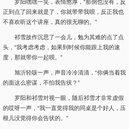
罗阳嘿嘿一笑，表情憨厚，“那倒也没有，反
正到点了回来就是了，你就带带我呗，反正我也
不喜欢听这个讲座，真的很无聊的。”
祁雪故作沉思了一会儿，勉为其难的点了点
头，“我考虑考虑，如果到时候你能跟上我的速
度，那就带你一起呗。”
旭沂轻咳一声，声音冷冷清清，“你俩当着我
的面这么密谋，不怕我告状？”
罗阳和祁雪对视一眼，随后祁雪才非常虚假
的哎呀一声，“我一直觉得我的同桌是个好人，压
根儿没觉得你会告状的。”