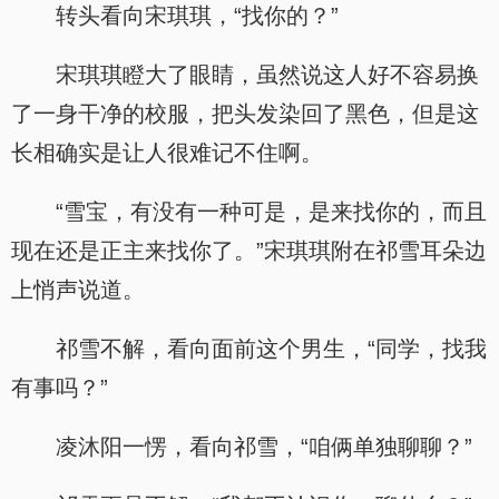
转头看向宋琪琪，“找你的？”
宋琪琪瞪大了眼睛，虽然说这人好不容易换
了一身干净的校服，把头发染回了黑色，但是这
长相确实是让人很难记不住啊。
“雪宝，有没有一种可是，是来找你的，而且
现在还是正主来找你了。”宋琪琪附在祁雪耳朵边
上悄声说道。
祁雪不解，看向面前这个男生，“同学，找我
有事吗？”
凌沐阳一愣，看向祁雪，“咱俩单独聊聊？”