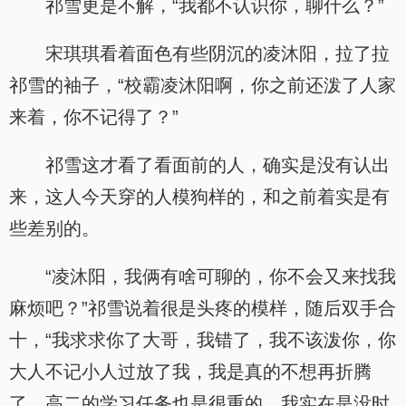
祁雪更是不解，“我都不认识你，聊什么？”
宋琪琪看着面色有些阴沉的凌沐阳，拉了拉
祁雪的袖子，“校霸凌沐阳啊，你之前还泼了人家
来着，你不记得了？”
祁雪这才看了看面前的人，确实是没有认出
来，这人今天穿的人模狗样的，和之前着实是有
些差别的。
“凌沐阳，我俩有啥可聊的，你不会又来找我
.
麻烦吧？”祁雪说着很是头疼的模样，随后双手合
十，“我求求你了大哥，我错了，我不该泼你，你
大人不记小人过放了我，我是真的不想再折腾
了，高二的学习任务也是很重的，我实在是没时