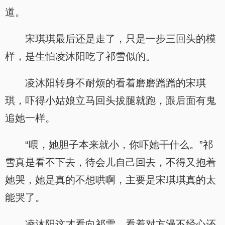
道。
宋琪琪最后还是走了，只是一步三回头的模
样，是生怕凌沐阳吃了祁雪似的。
凌沐阳转身不耐烦的看着磨磨蹭蹭的宋琪
琪，吓得小姑娘立马回头拔腿就跑，跟后面有鬼
追她一样。
“喂，她胆子本来就小，你吓她干什么。”祁
雪真是看不下去，待会儿自己回去，不得又抱着
她哭，她是真的不想哄啊，主要是宋琪琪真的太
能哭了。
凌沐阳这才看向祁雪，看着对方漫不经心还