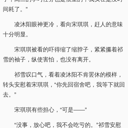
间耗了。”
凌沐阳眼神更冷，看向宋琪琪，赶人的意味
十分明显。
宋琪琪被看的吓得缩了缩脖子，紧紧攥着祁
雪的袖子，纵使害怕，也没有离开。
祁雪叹口气，看着凌沐阳不肯罢休的模样，
转头安慰着宋琪琪，“你先回宿舍吧，我等下就回
去。”
宋琪琪有些担心，“可是——”
“没事，放心吧，我不会吃亏的。”祁雪安慰