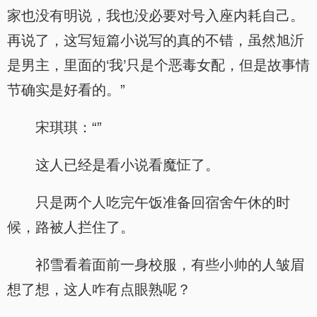
家也没有明说，我也没必要对号入座内耗自己。
再说了，这写短篇小说写的真的不错，虽然旭沂
是男主，里面的‘我’只是个恶毒女配，但是故事情
节确实是好看的。”
宋琪琪：“”
这人已经是看小说看魔怔了。
只是两个人吃完午饭准备回宿舍午休的时
候，路被人拦住了。
祁雪看着面前一身校服，有些小帅的人皱眉
想了想，这人咋有点眼熟呢？