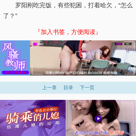
罗阳刚吃完饭，有些犯困，打着哈欠，“怎么
了？”
『加入书签，方便阅读』
上一章
目录
下一页