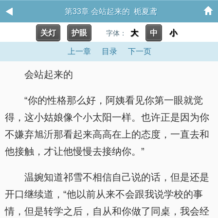
第33章 会站起来的 栀夏鸢
关灯
护眼
大
中
小
字体：
上一章
目录
下一页
会站起来的
“你的性格那么好，阿姨看见你第一眼就觉
得，这小姑娘像个小太阳一样。也许正是因为你
不嫌弃旭沂那看起来高高在上的态度，一直去和
他接触，才让他慢慢去接纳你。”
温婉知道祁雪不相信自己说的话，但是还是
开口继续道，“他以前从来不会跟我说学校的事
情，但是转学之后，自从和你做了同桌，我会经