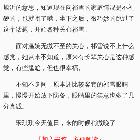
旭沂的意思，知道现在问祁雪的家庭情况是不礼
貌的，也就闭了嘴，坐下之后，很巧妙的跳过了
这个话题，开始各种关心祁雪。
面对温婉无微不至的关心，祁雪说不上什么
感觉，她从来不知道，原来有长辈关心是这种感
觉，有些尴尬，但也很幸福。
不知不觉间，原本还比较客套的祁雪眼睛
里，慢慢开始放下防备，眼睛里的笑意也多了几
分真诚。
宋琪琪今天值日，来的时候稍微晚了
『加入书签，方便阅读』