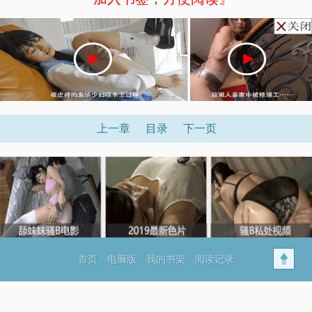
上一章
目录
下一页
首页
电脑版
我的书架
阅读记录