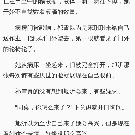
挂在半空中的输液瓶，液体一滴一滴往下掉，她
开始不自觉数着液滴的数量。
病房门被敲响，祁雪以为是宋琪琪来给自己
送作业，抬眼朝门外望去，第一眼就看见了门外
的轮椅轮子。
她从病床上坐起来，门被完全打开，旭沂那
张每次都有些厌世的脸就展现在自己眼前。
祁雪真的没有想到旭沂会来，有些疑惑。
“同桌，你怎么来了？”下意识就开口询问。
旭沂以为至少自己来了她会高兴，但是现在
看她这个表情，好像没那么高兴。