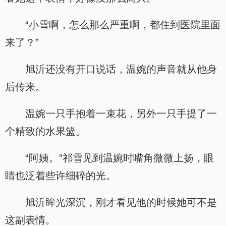
“小雪啊，怎么那么严重啊，都住到医院里面
来了？”
旭沂还没有开口说话，温婉的声音就从他身
后传来。
温婉一只手抱着一束花，另外一只手提了一
个精致的水果篮。
“阿姨。”祁雪见到温婉时嘴角微微上扬，眼
睛也泛着些许细碎的光。
旭沂眸光深沉，刚才看见他的时候她可不是
这副表情。