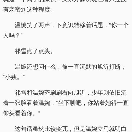
有亲密到这种程度。
温婉笑了两声，下意识转移着话题，“你一个
人吗？”
祁雪点了点头。
温婉还想问什么，被一直沉默的旭沂打断，
“小姨。”
祁雪和温婉齐刷刷看向旭沂，少年则依旧沉
着一张脸看着温婉，“坐下聊吧，你站着她得一直
仰头看着你。”
这句话虽然比较突兀，但是温婉立马就明白