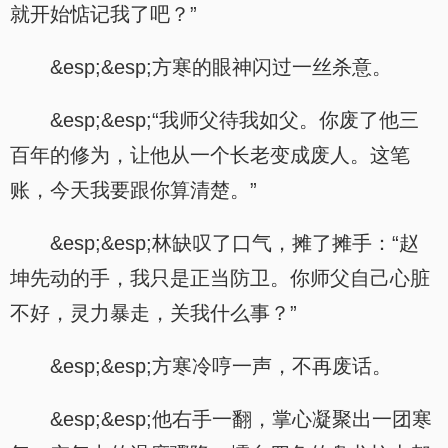
就开始惦记我了吧？”
&esp;&esp;方寒的眼神闪过一丝杀意。
&esp;&esp;“我师父待我如父。你废了他三
百年的修为，让他从一个长老变成废人。这笔
账，今天我要跟你算清楚。”
&esp;&esp;林缺叹了口气，摊了摊手：“赵
坤先动的手，我只是正当防卫。你师父自己心脏
不好，灵力暴走，关我什么事？”
&esp;&esp;方寒冷哼一声，不再废话。
&esp;&esp;他右手一翻，掌心凝聚出一团寒