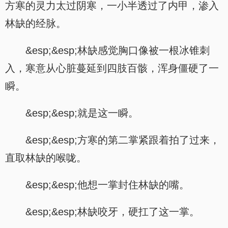
方寒的灵力太过阴寒，一小半透过了内甲，渗入
林缺的经脉。
&esp;&esp;林缺感觉胸口像被一根冰锥刺
入，寒意从心脏蔓延到四肢百骸，浑身僵硬了一
瞬。
&esp;&esp;就是这一瞬。
&esp;&esp;方寒的第二掌紧跟着拍了过来，
直取林缺的喉咙。
&esp;&esp;他想一掌封住林缺的嘴。
&esp;&esp;林缺咬牙，硬扛了这一掌。