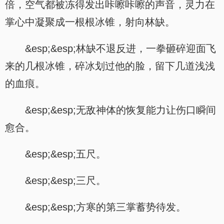
倍，空气都被冻得发出咔嚓咔嚓的声音，灵力在
掌心中凝聚成一根根冰锥，射向林缺。
&esp;&esp;林缺不退反进，一拳砸碎迎面飞
来的几根冰锥，碎冰划过他的脸，留下几道浅浅
的血痕。
&esp;&esp;无敌神体的恢复能力让伤口瞬间
愈合。
&esp;&esp;五尺。
&esp;&esp;三尺。
&esp;&esp;方寒的第三掌蓄势待发。