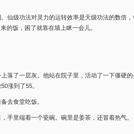
。
的更顺利。仙级功法对灵力的运转效率是天级功法的数
送来的饭，困了就靠在墙上眯一会儿。
。
出来，身上落了一层灰。他站在院子里，活动了一下僵
50涨到了55。
，准备去食堂吃饭。
在门口，手里端着一个瓷碗。碗里是姜茶，还冒着热气。