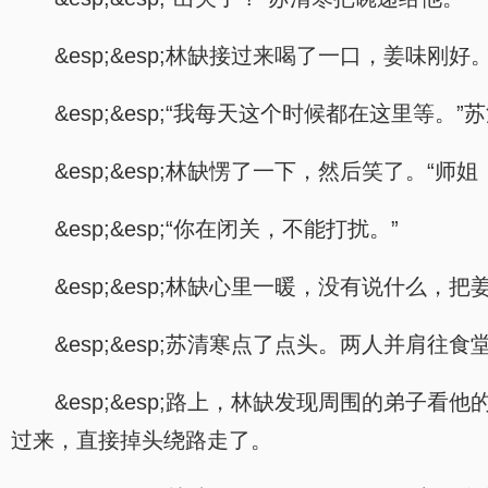
&esp;&esp;林缺接过来喝了一口，姜味刚
&esp;&esp;“我每天这个时候都在这里等。
&esp;&esp;林缺愣了一下，然后笑了。“
&esp;&esp;“你在闭关，不能打扰。”
&esp;&esp;林缺心里一暖，没有说什么，
&esp;&esp;苏清寒点了点头。两人并肩往食
&esp;&esp;路上，林缺发现周围的弟
过来，直接掉头绕路走了。