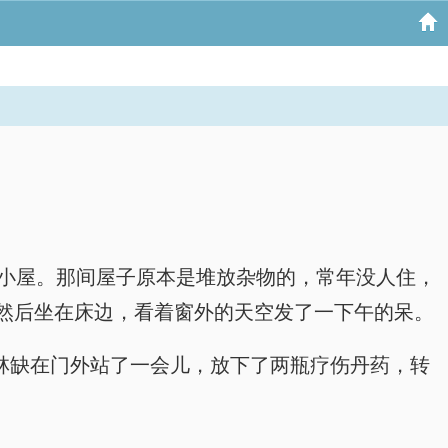
一间小屋。那间屋子原本是堆放杂物的，常年没人住，
然后坐在床边，看着窗外的天空发了一下午的呆。
。”林缺在门外站了一会儿，放下了两瓶疗伤丹药，转