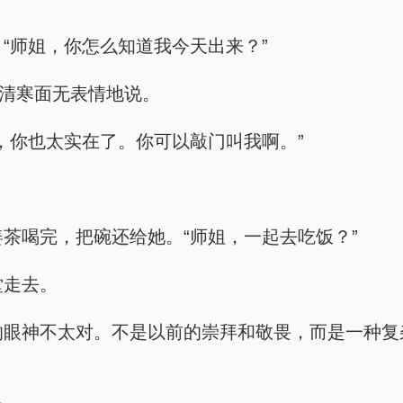
好。“师姐，你怎么知道我今天出来？”
”苏清寒面无表情地说。
师姐，你也太实在了。你可以敲门叫我啊。”
把姜茶喝完，把碗还给她。“师姐，一起去吃饭？”
堂走去。
子看他的眼神不太对。不是以前的崇拜和敬畏，而是一