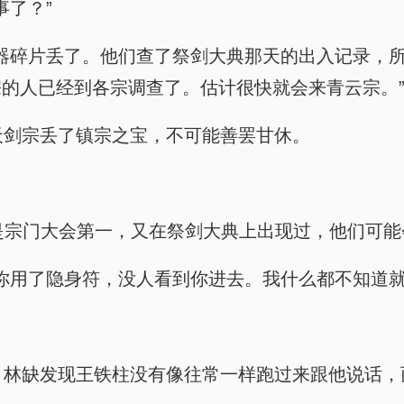
事了？”
宗发现仙器碎片丢了。他们查了祭剑大典那天的出入记录
的人已经到各宗调查了。估计很快就会来青云宗。
的，天剑宗丢了镇宗之宝，不可能善罢甘休。
，“但你是宗门大会第一，又在祭剑大典上出现过，他们可
，那天你用了隐身符，没人看到你进去。我什么都不知道就
下来吃。林缺发现王铁柱没有像往常一样跑过来跟他说