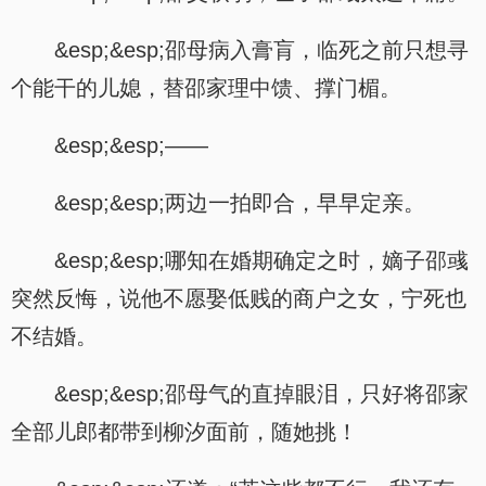
&esp;&esp;邵母病入膏肓，临死之前只想寻
个能干的儿媳，替邵家理中馈、撑门楣。
&esp;&esp;——
&esp;&esp;两边一拍即合，早早定亲。
&esp;&esp;哪知在婚期确定之时，嫡子邵彧
突然反悔，说他不愿娶低贱的商户之女，宁死也
不结婚。
&esp;&esp;邵母气的直掉眼泪，只好将邵家
全部儿郎都带到柳汐面前，随她挑！