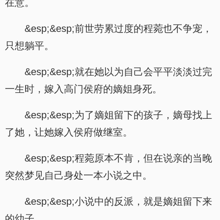
在意。
&esp;&esp;前世劳累过度的程菀也不争宠，
只想躺平。
&esp;&esp;就在她以为自己会平平淡淡过完
一生时，嫁入高门侯府的嫡姐身死。
&esp;&esp;为了嫡姐留下的孩子，嫡母找上
了她，让她嫁入侯府做继室。
&esp;&esp;程菀原本不肯，但在说亲的当晚
突然梦见自己身处一本小说之中。
&esp;&esp;小说中的反派，就是嫡姐留下来
的幼子。