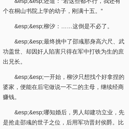
&esp;&esp;还道：“若这些都不行，我还有
个在桐山书院上学的幼子，刚满十五。”
&esp;&esp;柳汐：……这倒是不必了。
&esp;&esp;最终挑中了邵彧那身高六尺、武
功盖世、却因奸人陷害只得在军中打铁为生的庶
出兄长。
&esp;&esp;一开始，柳汐只想找个好拿捏的
婆家，便能在后宅做说一不二的主母，继续经商
赚钱。
&esp;&esp;哪知婚后，男人却建功立业，先
是抢走邵彧的世子之位，后用军功晋封侯爵。比