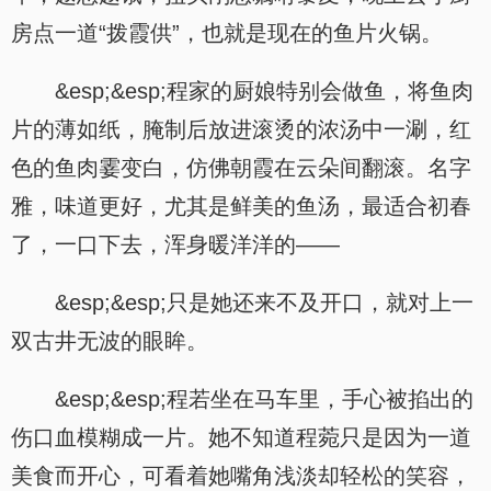
房点一道“拨霞供”，也就是现在的鱼片火锅。
&esp;&esp;程家的厨娘特别会做鱼，将鱼肉
片的薄如纸，腌制后放进滚烫的浓汤中一涮，红
色的鱼肉霎变白，仿佛朝霞在云朵间翻滚。名字
雅，味道更好，尤其是鲜美的鱼汤，最适合初春
了，一口下去，浑身暖洋洋的——
&esp;&esp;只是她还来不及开口，就对上一
双古井无波的眼眸。
&esp;&esp;程若坐在马车里，手心被掐出的
伤口血模糊成一片。她不知道程菀只是因为一道
美食而开心，可看着她嘴角浅淡却轻松的笑容，