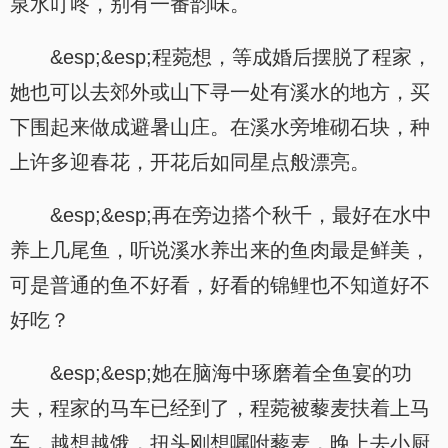
泉水叮咚，别有一番韵味。
&esp;&esp;程菀想，等成婚后摆脱了程家，
她也可以去郊外或山下寻一处有溪水的地方，买
下围起来做成避暑山庄。在溪水旁堆砌石块，种
上许多迎春花，开花后如同星点般漂亮。
&esp;&esp;再在旁边搭个秋千，最好在水中
养上几尾鱼，听说溪水养出来的鱼肉最是鲜美，
可是普通的鱼不好看，好看的锦鲤也不知道好不
好吃？
&esp;&esp;她在脑海中琢磨着全鱼宴的功
夫，程家的马车已经到了，程菀被藜麦扶着上马
车，越想越饿，扭头刚想嘱咐藜麦，晚上去小厨