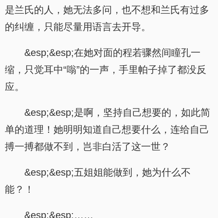
是兰氏的人，她无法多问，也不想和兰氏有过多
的纠缠，只能尽量用语言去开导。
&esp;&esp;在她对面的程若骤然间瞳孔一
缩，只觉耳中“嗡”的一声，手里帕子掉了都没反
应。
&esp;&esp;是啊，坚持自己想要的，如此简
单的道理！她明明知道自己想要什么，连给自己
搏一搏都做不到，岂非白活了这一世？
&esp;&esp;五姐姐能做到，她为什么不
能？！
&esp;&esp;……