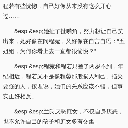
程若有些恍惚，自己好像从来没有这么开心
过……
&esp;&esp;她扯了扯嘴角，努力想让自己笑
出来，她好像在问程菀，又好像在自言自语：“五
姐姐，为何你看上去一直都很愉悦？”
&esp;&esp;程菀和程若只差了两岁不到，年
纪相近，程若又不是像程蓉那般损人利己、掐尖
要强的人，按理说，她们的关系应该不错，但事
实正好相反。
&esp;&esp;兰氏厌恶庶女，不仅自身厌恶，
也不允许自己的孩子和庶女多有交集。