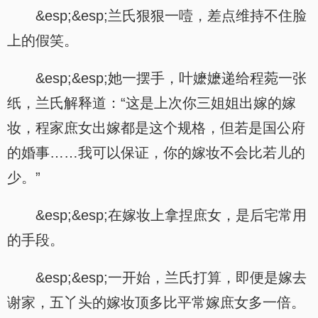
&esp;&esp;兰氏狠狠一噎，差点维持不住脸
上的假笑。
&esp;&esp;她一摆手，叶嬷嬷递给程菀一张
纸，兰氏解释道：“这是上次你三姐姐出嫁的嫁
妆，程家庶女出嫁都是这个规格，但若是国公府
的婚事……我可以保证，你的嫁妆不会比若儿的
少。”
&esp;&esp;在嫁妆上拿捏庶女，是后宅常用
的手段。
&esp;&esp;一开始，兰氏打算，即便是嫁去
谢家，五丫头的嫁妆顶多比平常嫁庶女多一倍。