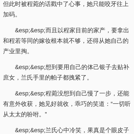
但此时被程菀的话戳中了心事，她只能咬牙往上
加码。
&esp;&esp;而且以程家目前的家产，要拿出
和程若等同的嫁妆根本就不够，还得从她自己的
产业里掏。
&esp;&esp;想到要用自己的体己银子去贴补
庶女，兰氏手里的帕子都拽紧了。
&esp;&esp;程菀没想到自己慢了一步，还能
有意外收获，她见好就收，乖巧的笑道：“一切听
从太太的吩咐。”
&esp;&esp;兰氏心中冷笑，果真是个眼皮子