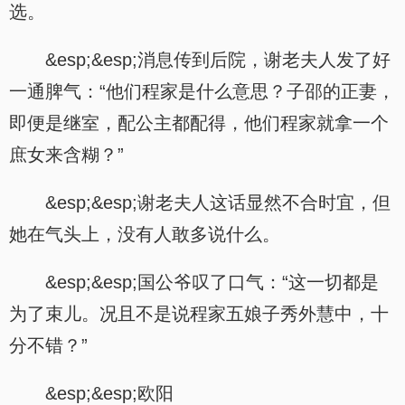
选。
&esp;&esp;消息传到后院，谢老夫人发了好
一通脾气：“他们程家是什么意思？子邵的正妻，
即便是继室，配公主都配得，他们程家就拿一个
庶女来含糊？”
&esp;&esp;谢老夫人这话显然不合时宜，但
她在气头上，没有人敢多说什么。
&esp;&esp;国公爷叹了口气：“这一切都是
为了束儿。况且不是说程家五娘子秀外慧中，十
分不错？”
&esp;&esp;欧阳