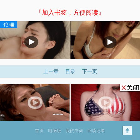
『加入书签，方便阅读』
上一章
目录
下一页
首页
电脑版
我的书架
阅读记录