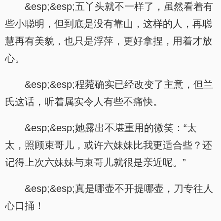
&esp;&esp;五丫头就不一样了，虽然看着有
些小聪明，但到底是没有靠山，这样的人，再聪
慧再有美貌，也只是浮萍，更好拿捏，用着才放
心。
&esp;&esp;程菀确实已经改变了主意，但兰
氏这话，听着属实令人有些不痛快。
&esp;&esp;她露出不堪重用的微笑：“太
太，照顾束哥儿，或许六妹妹比我更适合些？还
记得上次六妹妹与束哥儿就很是亲近呢。”
&esp;&esp;真是哪壶不开提哪壶，刀专往人
心口捅！