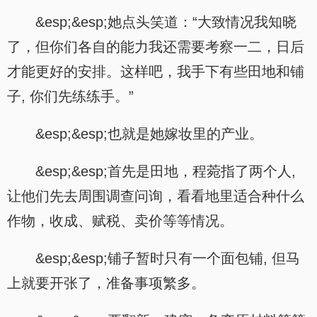
&esp;&esp;她点头笑道：“大致情况我知晓
了，但你们各自的能力我还需要考察一二，日后
才能更好的安排。这样吧，我手下有些田地和铺
子, 你们先练练手。”
&esp;&esp;也就是她嫁妆里的产业。
&esp;&esp;首先是田地，程菀指了两个人,
让他们先去周围调查问询，看看地里适合种什么
作物，收成、赋税、卖价等等情况。
&esp;&esp;铺子暂时只有一个面包铺, 但马
上就要开张了，准备事项繁多。