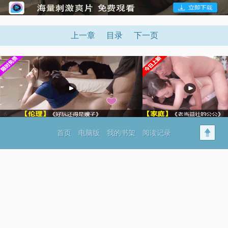
上一章
目录
下一页
首页
电脑版
我的书架
阅读记录