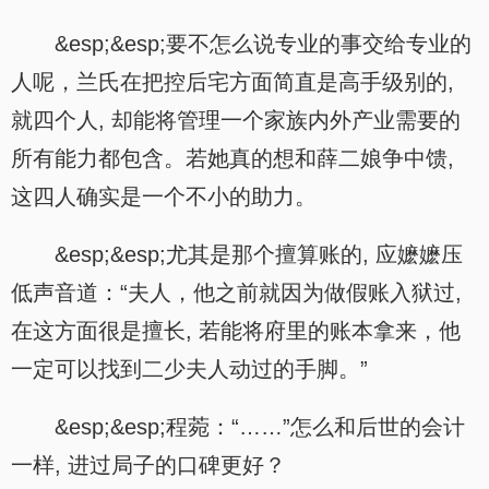
&esp;&esp;要不怎么说专业的事交给专业的
人呢，兰氏在把控后宅方面简直是高手级别的,
就四个人, 却能将管理一个家族内外产业需要的
所有能力都包含。若她真的想和薛二娘争中馈,
这四人确实是一个不小的助力。
&esp;&esp;尤其是那个擅算账的, 应嬷嬷压
低声音道：“夫人，他之前就因为做假账入狱过,
在这方面很是擅长, 若能将府里的账本拿来，他
一定可以找到二少夫人动过的手脚。”
&esp;&esp;程菀：“……”怎么和后世的会计
一样, 进过局子的口碑更好？