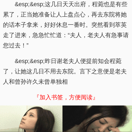
&esp;&esp;这几日天天出府，程菀也是有些
累了，正当她准备让人上盘点心，再去东院将她
的话本子拿来，好好休息一番时。突然看到萃英
走了进来，急急忙忙道：“夫人，老夫人有急事请
您过去！”
&esp;&esp;昨日谢老夫人便提前知会程菀
了，让她这几日不用去东院。言下之意便是老夫
人和曾孙许久未曾单独相
『加入书签，方便阅读』