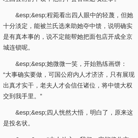
&esp;&esp;程菀看出四人眼中的轻蔑，但她
十分淡定，能被兰氏选来助她夺中馈，说明确实
是有真本事的，说不定能帮她把面包店开成全京
城连锁呢。
&esp;&esp;她微微一笑，开始熟练画饼：
“大事确实要做，可国公府内人才济济，只有展现
出真才实干，老夫人才会信任诸位，将中馈大权
交到我手里。”
&esp;&esp;四人恍然大悟，明白了，原来这
是投名状。