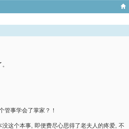
了。
几个管事学会了掌家？！
本没这个本事, 即便费尽心思得了老夫人的疼爱, 不