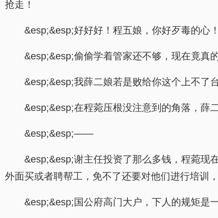
抢走！
&esp;&esp;好好好！程五娘，你好歹毒的心
&esp;&esp;偷偷学着管家还不够，现在竟
&esp;&esp;我薛二娘若是败给你这个上不
&esp;&esp;在程菀压根没注意到的角落，
&esp;&esp;——
&esp;&esp;谢主任投资了那么多钱，
外面买或者聘帮工，免不了还要对他们进行培训
&esp;&esp;国公府高门大户，下人的