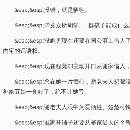
&esp;&esp;没错，就是牺牲。
&esp;&esp;毕竟众所周知, 一群孩子
&esp;&esp;没瞧见现在还要在国公府
内宅的话语权。
&esp;&esp;现在程菀却主动开口从谢
&esp;&esp;念在她一片痴心，谢老夫
补给五娘一套好了，绝不让她亏。
&esp;&esp;谢老夫人眼中为爱牺牲、
&esp;&esp;谁家开铺子还要从婆家借