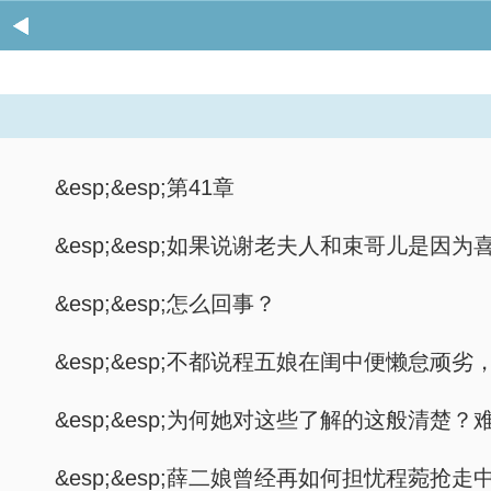
&esp;&esp;第41章
&esp;&esp;如果说谢老夫人和束哥儿是
&esp;&esp;怎么回事？
&esp;&esp;不都说程五娘在闺中便懒怠顽
&esp;&esp;为何她对这些了解的这般
&esp;&esp;薛二娘曾经再如何担忧程菀