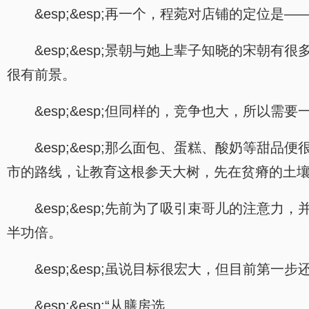
&esp;&esp;再一个，程菀对店铺的定位是
&esp;&esp;景朝与她上辈子知晓的宋
很有前景。
&esp;&esp;但同样的，竞争也大，所以
&esp;&esp;那么面包、蛋糕、酸奶等
市的路线，让教育这根参天大树，先在贫瘠的土
&esp;&esp;先前为了吸引束哥儿的注
半功倍。
&esp;&esp;虽说目标很宏大，但目前第
&esp;&esp;“从膳房选