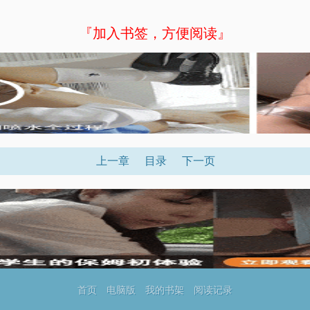
『加入书签，方便阅读』
上一章
目录
下一页
首页
电脑版
我的书架
阅读记录