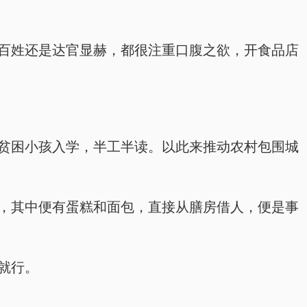
平民百姓还是达官显赫，都很注重口腹之欲，开食品店
更多贫困小孩入学，半工半读。以此来推动农村包围城
膳房，其中便有蛋糕和面包，直接从膳房借人，便是事
人就行。