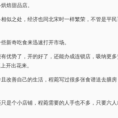
——烘焙甜品店。
朝有很多相似之处，经济也同北宋时一样繁荣，不管是
需要一些新奇吃食来迅速打开市场。
甜品便很有优势了，开的好了，还能办成连锁店，吸纳
壤上开出花来。
意力，并且改善自己的生活，程菀写过很多张食谱送去
一步还只是个小店铺，程菀需要的人手也不多，只要六