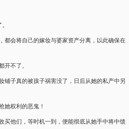
了。
子的，都会将自己的嫁妆与婆家资产分离，以此确保在
张都开不了。
的嫁妆铺子真的被孩子祸害没了，日后从她的私产中另
要抢她权利的恶鬼！
离间收买他们，等时机一到，便能彻底从她手中将中馈