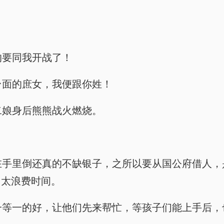
！
真的要同我开战了！
了台面的庶女，我便跟你姓！
薛二娘身后熊熊战火燃烧。
程菀现在手里倒还真的不缺银子，之所以要从国公府借
，太浪费时间。
规矩是一等一的好，让他们先来帮忙，等孩子们能上手后