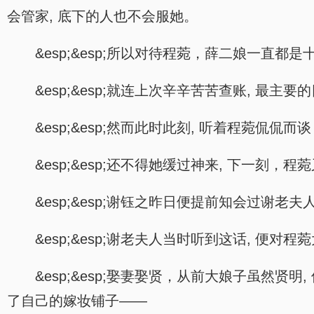
会管家, 底下的人也不会服她。
&esp;&esp;所以对待程菀，薛二娘一直都
&esp;&esp;就连上次辛辛苦苦查账, 最
&esp;&esp;然而此时此刻, 听着程
&esp;&esp;还不得她缓过神来, 下一刻
&esp;&esp;谢钰之昨日便提前知会过谢
&esp;&esp;谢老夫人当时听到这话, 便对
&esp;&esp;娶妻娶贤，从前大娘子虽
了自己的嫁妆铺子——