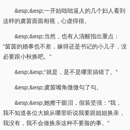
&esp;&esp;一开始咄咄逼人的几个妇人看到
这样的虞茵面面相视，心虚得很。
&esp;&esp;当然，也有人清醒指出重点：
“茵茵的婚事也不差，嫁得还是书记的小儿子，没
必要跟小秋换吧。”
&esp;&esp;“就是，是不是哪里搞错了。”
&esp;&esp;虞茵嘴角微微勾了勾。
&esp;&esp;她擦干眼泪，假装坚强：“我，
我不知道各位大娘从哪里听说我要跟姐姐换亲，
我没有，我不会做换亲这种不要脸的事。”