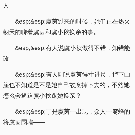
人。
&esp;&esp;虞茵过来的时候，她们正在热火
朝天的聊着虞茵和虞小秋换亲的事。
&esp;&esp;有人说虞小秋做得不错，知错能
改。
&esp;&esp;有人则说虞茵得寸进尺，掉下山
崖也不知道是不是她自己故意掉下去的，不然她
怎么会逼迫虞小秋跟她换亲？
&esp;&esp;于是虞茵一出现，众人一窝蜂的
将虞茵围堵——