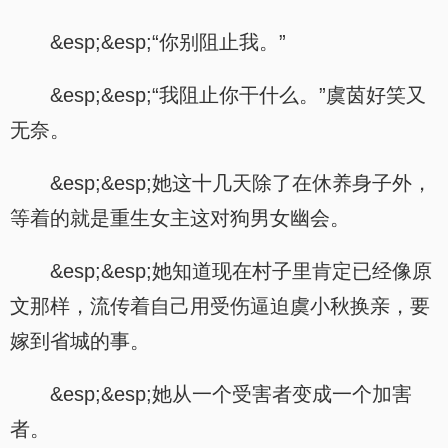
&esp;&esp;“你别阻止我。”
&esp;&esp;“我阻止你干什么。”虞茵好笑又
无奈。
&esp;&esp;她这十几天除了在休养身子外，
等着的就是重生女主这对狗男女幽会。
&esp;&esp;她知道现在村子里肯定已经像原
文那样，流传着自己用受伤逼迫虞小秋换亲，要
嫁到省城的事。
&esp;&esp;她从一个受害者变成一个加害
者。