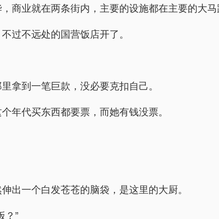
算繁华，商业就在两条街内，主要的设施都在主要的大
没开，不过不远处的国营饭店开了。
坏人那里拿到一笔巨款，没必要克扣自己。
起，这个年代买东西都要票，而她有钱没票。
。
口突然伸出一个白发苍苍的脑袋，是这里的大厨。
饭？”