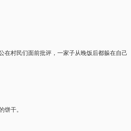
叶太公在村民们面前批评，一家子从晚饭后都躲在自己
子的饼干。