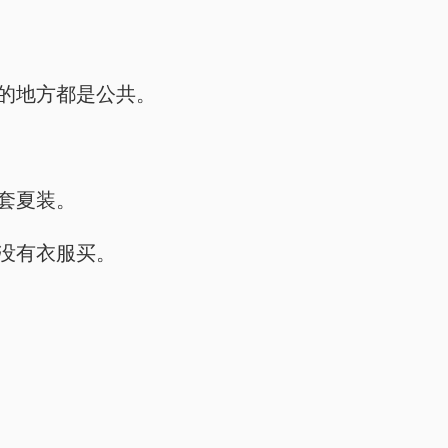
漱的地方都是公共。
两套夏装。
有没有衣服买。