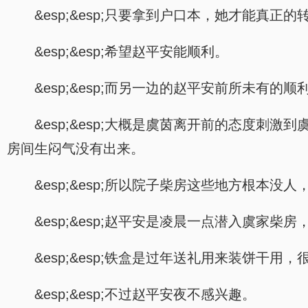
&esp;&esp;只要拿到户口本，她才能真正
&esp;&esp;希望赵平安能顺利。
&esp;&esp;而另一边的赵平安前所未有的顺
&esp;&esp;大概是虞茵离开前的态度
房间生闷气没有出来。
&esp;&esp;所以院子柴房这些地方根本没人
&esp;&esp;赵平安是凌晨一点潜入虞家
&esp;&esp;铁盒是过年送礼用来装饼干
&esp;&esp;不过赵平安夜不感兴趣。