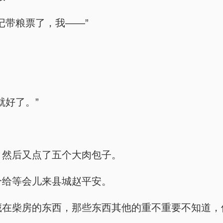
忘记带粮票了，我——”
就好了。”
汤面，然后又点了五个大肉包子。
四个给等会儿来县城赵平安。
出原主藏在柴房的东西，那些东西其他的重不重要不知