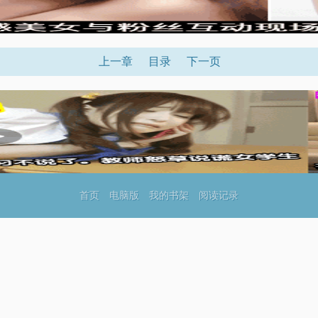
上一章
目录
下一页
首页
电脑版
我的书架
阅读记录