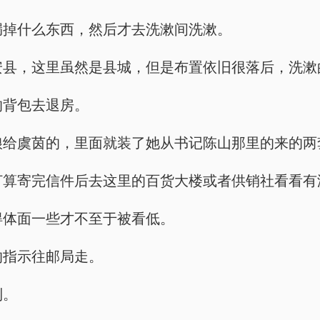
没有漏掉什么东西，然后才去洗漱间洗漱。
市的宁安县，这里虽然是县城，但是布置依旧很落后，洗
装的背包去退房。
陈大娘给虞茵的，里面就装了她从书记陈山那里的来的
，虞茵打算寄完信件后去这里的百货大楼或者供销社看看
要穿得体面一些才不至于被看低。
员的指示往邮局走。
到。