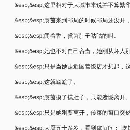
&esp;&esp;这里相对于大城市来说并不
&esp;&esp;虞茵来到邮局的时候邮局还
&esp;&esp;闻着香，虞茵肚子咕咕的叫。
&esp;&esp;她也不对自己吝啬，她刚从
&esp;&esp;只是当她走近国营饭店才想
&esp;&esp;这就尴尬了。
&esp;&esp;虞茵摸了摸肚子，只能遗憾离开
&esp;&esp;只是她刚要离开，传菜的窗
&esp;&esp;大厨五十多岁，看到虞茵问：“吃