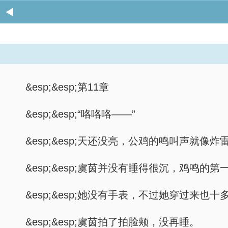
&esp;&esp;第11章
&esp;&esp;“咯咯咯——”
&esp;&esp;天还没亮，公鸡的鸣叫声就像
&esp;&esp;虞茵并没有睡得很沉，鸡鸣
&esp;&esp;她没有手表，不过她穿过
&esp;&esp;虞茵拍了拍脸颊，没再睡。