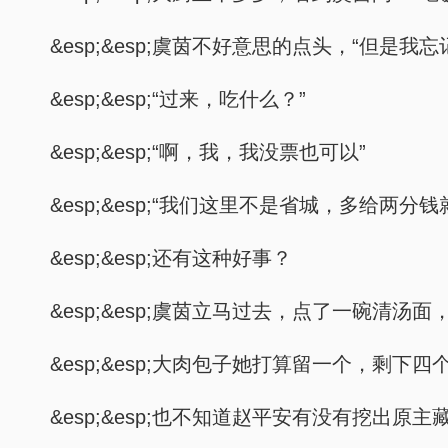
&esp;&esp;虞茵不好意思的点头，“但是我
&esp;&esp;“过来，吃什么？”
&esp;&esp;“啊，我，我没票也可以”
&esp;&esp;“我们这里不是省城，多给两分钱
&esp;&esp;还有这种好事？
&esp;&esp;虞茵立马过去，点了一碗清
&esp;&esp;大肉包子她打算留一个，剩下
&esp;&esp;也不知道赵平安有没有挖