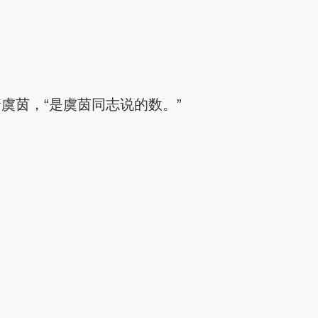
。
着虞茵，“是虞茵同志说的数。”