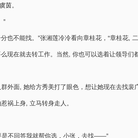
问虞茵。
。”
, 一分也不能找。”张湘莲冷冷看向章桂花，“章桂花, 
钱, 要么现在就去转工作。当然, 你也可以选着让领导
待在人群外面, 她给方秀美打了眼色，想让她现在去找
来怕惹祸上身, 立马转身走人。
，“你要是不回答我就帮你选，小张，去找——”