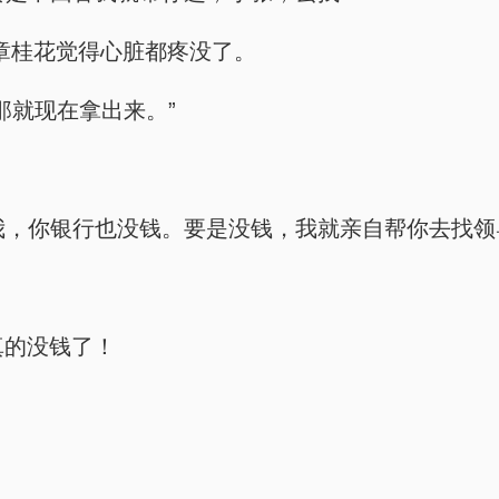
话后，章桂花觉得心脏都疼没了。
“那就现在拿出来。”
别告诉我，你银行也没钱。要是没钱，我就亲自帮你去找领
家真的没钱了！