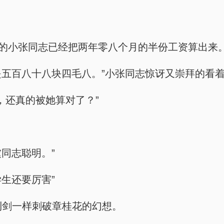
 街道办的小张同志已经把两年零八个月的半份工资算出来
份工资是五百八十八块四毛八。”小张同志惊讶又崇拜的看
害，还真的被她算对了？”
小虞同志聪明。”
大学生还要厉害”
好像利剑一样刺破章桂花的幻想。