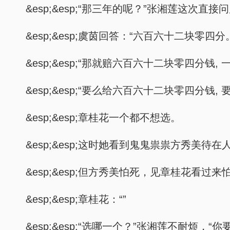
&esp;&esp;“那三年的呢？”张湘莲这次直接
&esp;&esp;虞茵回答：“六百六十二块零四分
&esp;&esp;“那就赔六百六十二块零四分钱
&esp;&esp;“要么给六百六十二块零四分
&esp;&esp;章桂花一个都不想选。
&esp;&esp;这时她看到鬼鬼祟祟方秀美
&esp;&esp;但方秀美怕死，见章桂花看过
&esp;&esp;章桂花：“”
&esp;&esp;“选哪一个？”张湘莲不耐烦