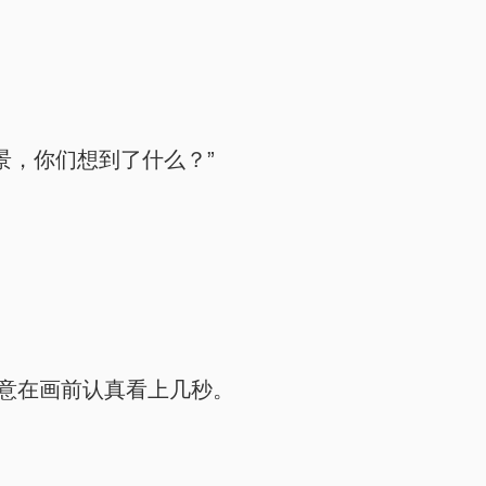
街景，你们想到了什么？”
愿意在画前认真看上几秒。