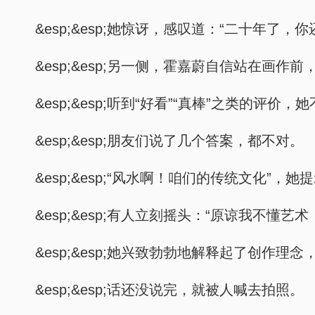
&esp;&esp;她惊讶，感叹道：“二十年了，
&esp;&esp;另一侧，霍嘉蔚自信站在画作
&esp;&esp;听到“好看”“真棒”之类的
&esp;&esp;朋友们说了几个答案，都不对。
&esp;&esp;“风水啊！咱们的传统文化”，她
&esp;&esp;有人立刻摇头：“原谅我不懂
&esp;&esp;她兴致勃勃地解释起了创
&esp;&esp;话还没说完，就被人喊去拍照。