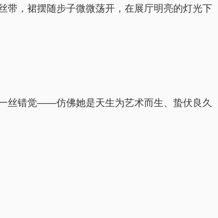
黛色丝带，裙摆随步子微微荡开，在展厅明亮的灯光下
生了一丝错觉——仿佛她是天生为艺术而生、蛰伏良久