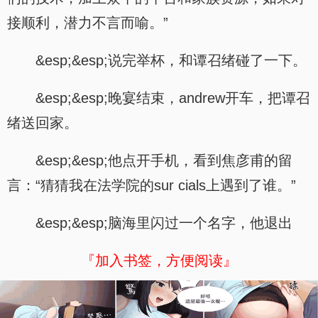
接顺利，潜力不言而喻。”
&esp;&esp;说完举杯，和谭召绪碰了一下。
&esp;&esp;晚宴结束，andrew开车，把谭召
绪送回家。
&esp;&esp;他点开手机，看到焦彦甫的留
言：“猜猜我在法学院的sur cials上遇到了谁。”
&esp;&esp;脑海里闪过一个名字，他退出
『加入书签，方便阅读』