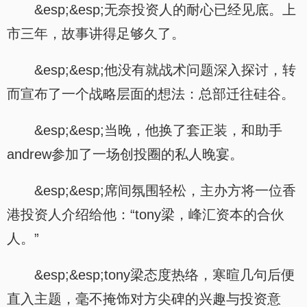
&esp;&esp;无奈投资人的耐心已经见底。上
市三年，故事讲得足够久了。
&esp;&esp;他没有就战术问题深入探讨，转
而宣布了一个战略层面的想法：总部迁往硅谷。
&esp;&esp;当晚，他换了套正装，和助手
andrew参加了一场创投圈的私人晚宴。
&esp;&esp;席间氛围轻松，主办方将一位香
港投资人介绍给他：“tony梁，峰汇资本的合伙
人。”
&esp;&esp;tony梁态度热络，寒暄几句后便
直入主题，毫不掩饰对方尖碑的兴趣与投资意