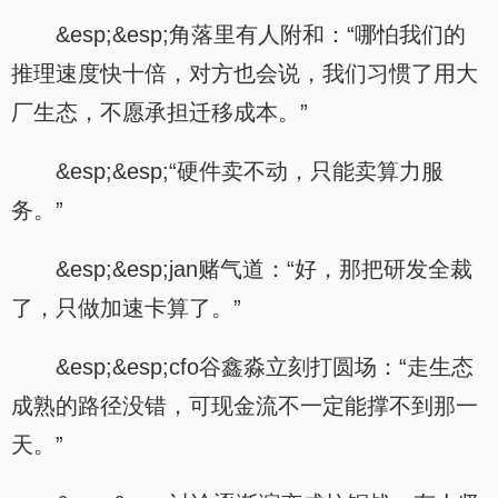
&esp;&esp;角落里有人附和：“哪怕我们的
推理速度快十倍，对方也会说，我们习惯了用大
厂生态，不愿承担迁移成本。”
&esp;&esp;“硬件卖不动，只能卖算力服
务。”
&esp;&esp;jan赌气道：“好，那把研发全裁
了，只做加速卡算了。”
&esp;&esp;cfo谷鑫淼立刻打圆场：“走生态
成熟的路径没错，可现金流不一定能撑不到那一
天。”