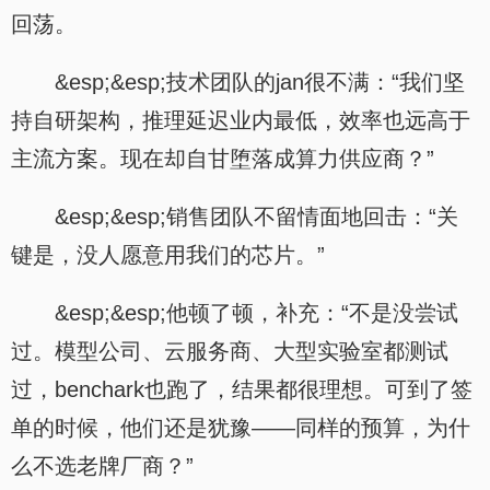
回荡。
&esp;&esp;技术团队的jan很不满：“我们坚
持自研架构，推理延迟业内最低，效率也远高于
主流方案。现在却自甘堕落成算力供应商？”
&esp;&esp;销售团队不留情面地回击：“关
键是，没人愿意用我们的芯片。”
&esp;&esp;他顿了顿，补充：“不是没尝试
过。模型公司、云服务商、大型实验室都测试
过，benchark也跑了，结果都很理想。可到了签
单的时候，他们还是犹豫——同样的预算，为什
么不选老牌厂商？”