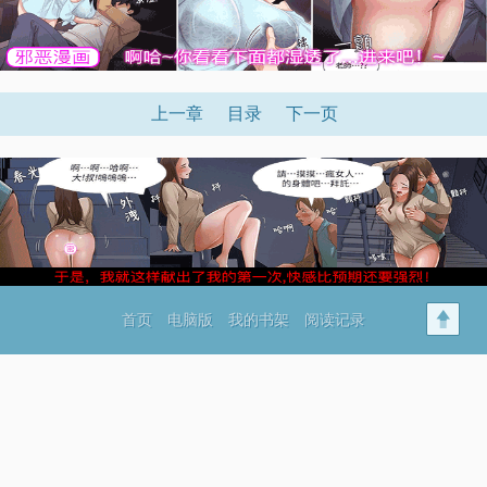
上一章
目录
下一页
首页
电脑版
我的书架
阅读记录