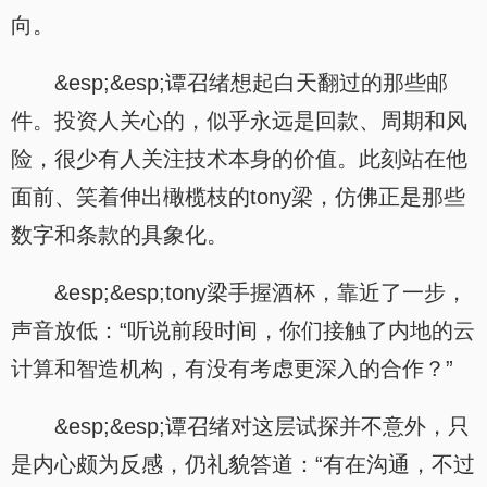
.
向。
&esp;&esp;谭召绪想起白天翻过的那些邮
件。投资人关心的，似乎永远是回款、周期和风
险，很少有人关注技术本身的价值。此刻站在他
面前、笑着伸出橄榄枝的tony梁，仿佛正是那些
数字和条款的具象化。
&esp;&esp;tony梁手握酒杯，靠近了一步，
声音放低：“听说前段时间，你们接触了内地的云
计算和智造机构，有没有考虑更深入的合作？”
&esp;&esp;谭召绪对这层试探并不意外，只
是内心颇为反感，仍礼貌答道：“有在沟通，不过