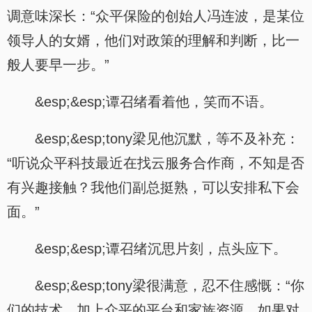
调意味深长：“众平保险的创始人冯连波，是某位
领导人的女婿，他们对政策的理解和判断，比一
般人要早一步。”
&esp;&esp;谭召绪看着他，笑而不语。
&esp;&esp;tony梁见他沉默，等不及补充：
“听说众平科技最近在找云服务合作商，不知是否
有兴趣接触？我他们副总挺熟，可以安排私下会
面。”
&esp;&esp;谭召绪沉思片刻，点头应下。
&esp;&esp;tony梁很满意，忍不住感慨：“你
们的技术，加上众平的平台和家族资源，如果对