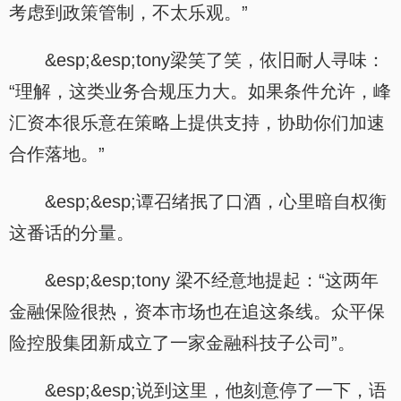
考虑到政策管制，不太乐观。”
&esp;&esp;tony梁笑了笑，依旧耐人寻味：
“理解，这类业务合规压力大。如果条件允许，峰
汇资本很乐意在策略上提供支持，协助你们加速
合作落地。”
&esp;&esp;谭召绪抿了口酒，心里暗自权衡
这番话的分量。
&esp;&esp;tony 梁不经意地提起：“这两年
金融保险很热，资本市场也在追这条线。众平保
险控股集团新成立了一家金融科技子公司”。
&esp;&esp;说到这里，他刻意停了一下，语