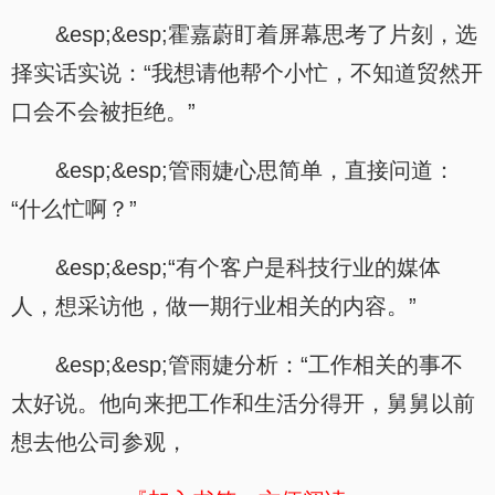
&esp;&esp;霍嘉蔚盯着屏幕思考了片刻，选
择实话实说：“我想请他帮个小忙，不知道贸然开
口会不会被拒绝。”
&esp;&esp;管雨婕心思简单，直接问道：
“什么忙啊？”
&esp;&esp;“有个客户是科技行业的媒体
人，想采访他，做一期行业相关的内容。”
&esp;&esp;管雨婕分析：“工作相关的事不
太好说。他向来把工作和生活分得开，舅舅以前
想去他公司参观，