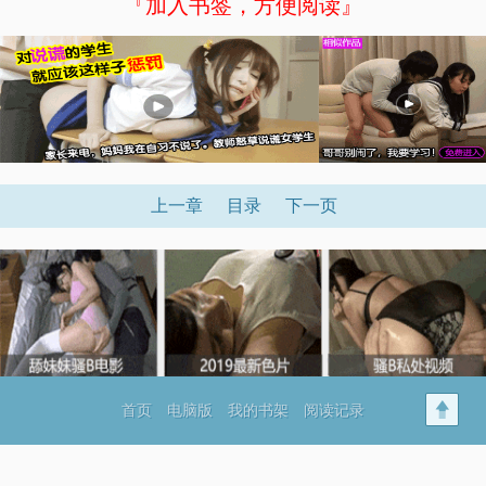
『加入书签，方便阅读』
上一章
目录
下一页
首页
电脑版
我的书架
阅读记录