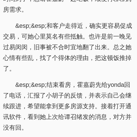
房需求。
&esp;&esp;和客户走得近，确实更容易促成
交易，可她心里莫名有些抵触。也许是前一晚见
过易闵闵，旧事被不合时宜地翻了出来。总之她
心情有些乱，找了个得体的理由，把这顿饭推掉
了。
&esp;&esp;结束看房，霍嘉蔚先给yonda回
了电话，汇报了小胡子的反馈，并表示自己会继
续跟进，希望能拿到更多房源支持。接着打开通
讯软件，看到她上次给谭召绪发的消息，对方并
没有回。