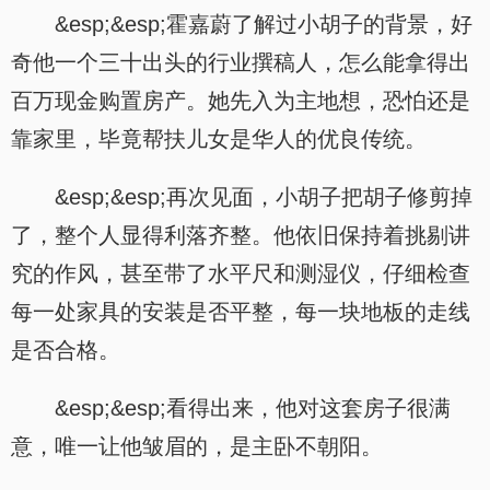
&esp;&esp;霍嘉蔚了解过小胡子的背景，好
奇他一个三十出头的行业撰稿人，怎么能拿得出
百万现金购置房产。她先入为主地想，恐怕还是
靠家里，毕竟帮扶儿女是华人的优良传统。
&esp;&esp;再次见面，小胡子把胡子修剪掉
了，整个人显得利落齐整。他依旧保持着挑剔讲
究的作风，甚至带了水平尺和测湿仪，仔细检查
每一处家具的安装是否平整，每一块地板的走线
是否合格。
&esp;&esp;看得出来，他对这套房子很满
意，唯一让他皱眉的，是主卧不朝阳。