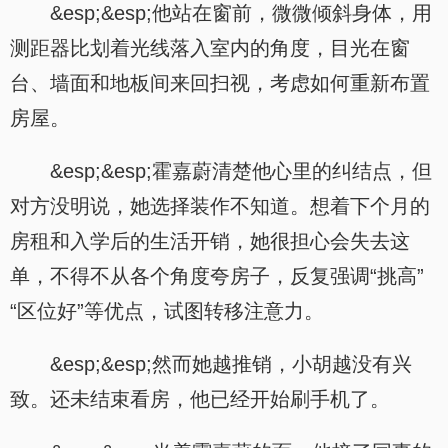
&esp;&esp;他站在窗前，微微倾斜身体，用
测距器比划着光线落入室内的角度，目光在窗
台、墙面和地板间来回扫视，考虑如何重新布置
房屋。
&esp;&esp;霍嘉蔚清楚他心里的纠结点，但
对方没明说，她选择装作不知道。想着下个月的
房租和入学后的生活开销，她很担心会失去这
单，不得不从各个角度夸房子，反复强调“挑高”
“区位好”等优点，试图转移注意力。
&esp;&esp;然而她越推销，小胡越没有兴
致。还未结束看房，他已经开始刷手机了。