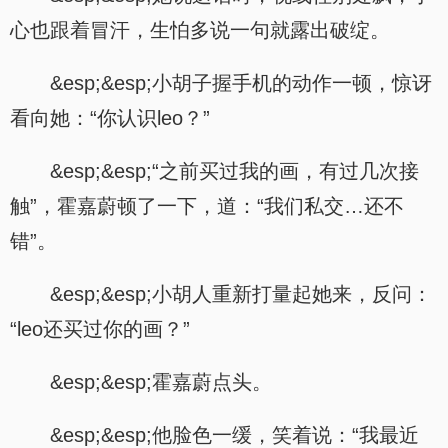
心也跟着冒汗，生怕多说一句就露出破绽。
&esp;&esp;小胡子握手机的动作一顿，惊讶
看向她：“你认识leo？”
&esp;&esp;“之前买过我的画，有过几次接
触”，霍嘉蔚顿了一下，道：“我们私交…还不
错”。
&esp;&esp;小胡人重新打量起她来，反问：
“leo还买过你的画？”
&esp;&esp;霍嘉蔚点头。
&esp;&esp;他脸色一缓，笑着说：“我最近