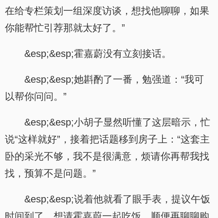
在给专栏策划一组深度访谈，想找他聊聊，如果
你能帮忙引荐那就太好了。”
&esp;&esp;霍嘉蔚没有立刻接话。
&esp;&esp;她斟酌了一番，勉强道：“我可
以帮你问问。”
&esp;&esp;小胡子显然听懂了这层暗示，忙
说“这样就好”，接着把话题移到房子上：“这套主
卧的采光不够，我不是很满意，烦请你再帮我找
找，预算不是问题。”
&esp;&esp;说着他就看了眼手表，提议午饭
时间到了，想请霍嘉蔚一起吃饭，顺便再聊聊购