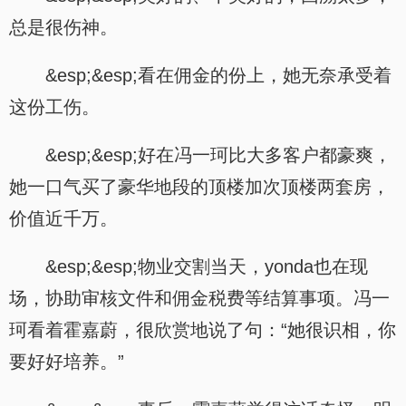
总是很伤神。
&esp;&esp;看在佣金的份上，她无奈承受着
这份工伤。
&esp;&esp;好在冯一珂比大多客户都豪爽，
她一口气买了豪华地段的顶楼加次顶楼两套房，
价值近千万。
&esp;&esp;物业交割当天，yonda也在现
场，协助审核文件和佣金税费等结算事项。冯一
珂看着霍嘉蔚，很欣赏地说了句：“她很识相，你
要好好培养。”