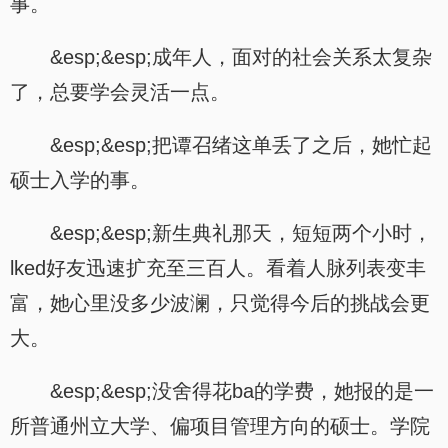
事。
&esp;&esp;成年人，面对的社会关系太复杂
了，总要学会灵活一点。
&esp;&esp;把谭召绪这单丢了之后，她忙起
硕士入学的事。
&esp;&esp;新生典礼那天，短短两个小时，
lked好友迅速扩充至三百人。看着人脉列表变丰
富，她心里没多少波澜，只觉得今后的挑战会更
大。
&esp;&esp;没舍得花ba的学费，她报的是一
所普通州立大学、偏项目管理方向的硕士。学院