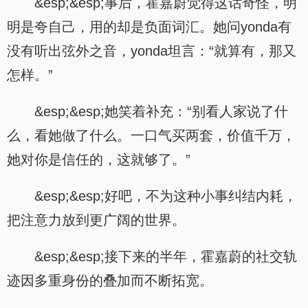
&esp;&esp;事后，霍嘉蔚觉得这话奇怪，明
明是夸自己，用的却是负面词汇。她问yonda有
没有听出弦外之音，yonda坦言：“就算有，那又
怎样。”
&esp;&esp;她笑着补充：“别看人家说了什
么，看她做了什么。一口气买两套，价值千万，
她对你是信任的，这就够了。”
&esp;&esp;好吧，不为这种小事纠结内耗，
把注意力放到更广阔的世界。
&esp;&esp;接下来的半年，霍嘉蔚的社交轨
迹因多重身份的叠加而不断拓宽。