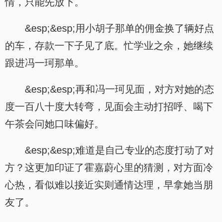
情，只能先放下。
&esp;&esp;用小胡子那单的佣金换了辆好点
的车，存款一下子见了底。忙学业之余，她继续
跟进冯一珂那单。
&esp;&esp;再和冯一珂见面，对方对她的态
度一百八十度大转弯，见面会主动打招呼、喝下
午茶会问她口味偏好。
&esp;&esp;难道是自己专业的态度打动了对
方？这更加印证了霍嘉蔚心里的猜测，对方面冷
心热，看似难以接近实则通情达理，早拿她当朋
友了。