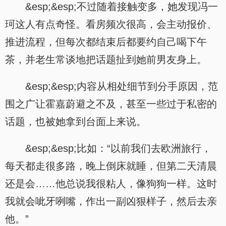
&esp;&esp;不过随着接触变多，她发现冯一
珂这人有点奇怪。看房频次很高，会主动报价、
推进流程，但每次都结束后都要约自己喝下午
茶，并老生常谈地把话题扯到她前男友身上。
&esp;&esp;内容从相处细节到分手原因，范
围之广让霍嘉蔚避之不及，甚至一些过于私密的
话题，也被她拿到台面上来说。
&esp;&esp;比如：“以前我们去欧洲旅行，
每天都走很多路，晚上倒床就睡，但第二天清晨
还是会……他总说我很粘人，像狗狗一样。这时
我就会呲牙咧嘴，作出一副凶狠样子，然后去亲
他。”