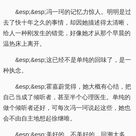
&esp;&esp;冯一珂的记忆力惊人。明明是过
去了快十年之久的事情，却因她描述得太清晰，
给人一种刚发生的错觉，好像她才从那个早晨的
温热床上离开。
&esp;&esp;这已经不是单纯的回味了，是一
种执念。
&esp;&esp;霍嘉蔚觉得，她大概有心结，把
自己当成了倾听者，甚至半个心理医生。单纯的
做个倾听者还好，可每次冯一珂说起这些，她也
会不由自主地想起徐继唯。
&esp;&esp;美好的、不美好的，回溯太多，