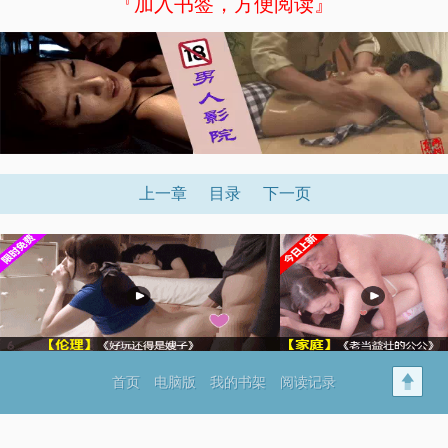
『加入书签，方便阅读』
上一章
目录
下一页
首页
电脑版
我的书架
阅读记录