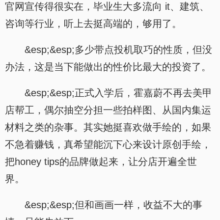
官网宣传得很实在，毕业生大多流向 it、建筑、
咨询等行业，听上去挺高端的，够用了。
&esp;&esp;多少带点投机取巧的性质，但没
办法，这是当下能做出的性价比最大的投资了。
&esp;&esp;正式入学后，霍嘉蔚不再去美甲
店帮工，偶尔抽空分担一些拍样图、从国内集运
材料之类的杂事。其实她挺喜欢做手绘的，如果
不急着赚钱，真希望能沉下心来设计原创手绘，
把honey tips的品牌做起来，让分店开遍全世
界。
&esp;&esp;但和画画一样，收益不大的事