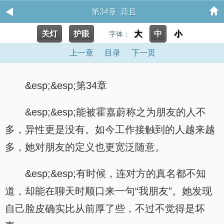
第34章 蒜且
关灯
护眼
大
中
小
字体：
上一章
目录
下一页
&esp;&esp;第34章
&esp;&esp;能被霍嘉蔚称之为朋友的人不
多，异性更是没有。如今工作接触到的人越来越
多，她对朋友的定义也更宽泛随意。
&esp;&esp;有时候，连对方的真名都不知
道，却能在聊天时顺口来一句“我朋友”。她发现
自己脸皮确实比从前厚了些，不过不觉得是坏