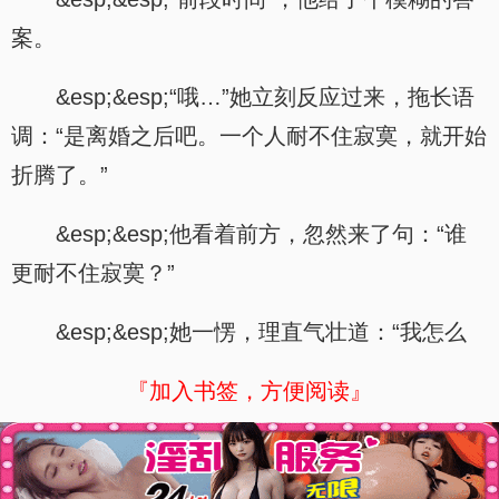
案。
&esp;&esp;“哦…”她立刻反应过来，拖长语
调：“是离婚之后吧。一个人耐不住寂寞，就开始
折腾了。”
&esp;&esp;他看着前方，忽然来了句：“谁
更耐不住寂寞？”
&esp;&esp;她一愣，理直气壮道：“我怎么
『加入书签，方便阅读』