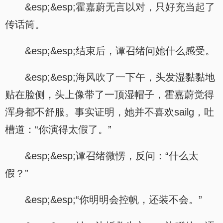
&esp;&esp;霍嘉蔚无言以对，只好充当起了
传话筒。
&esp;&esp;结束后，谭召绪问她什么感受。
&esp;&esp;海风吹了一下午，头发湿黏黏地
贴在脸侧，头上像带了一顶湿帽子，霍嘉蔚觉得
浑身都不舒服。事实证明，她并不喜欢sailg，吐
槽道：“你演得太假了。”
&esp;&esp;谭召绪微愣，反问：“什么太
假？”
&esp;&esp;“你明明会控帆，还装不会。”