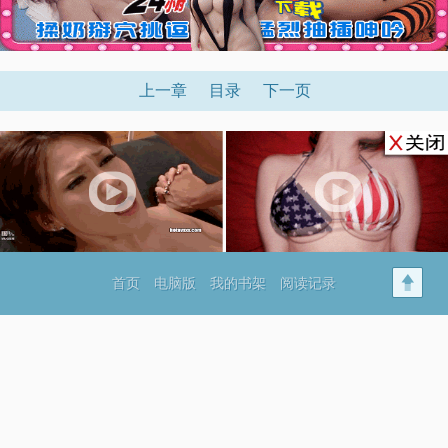
上一章
目录
下一页
首页
电脑版
我的书架
阅读记录