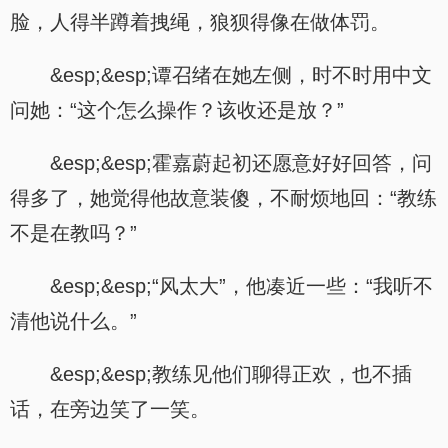
脸，人得半蹲着拽绳，狼狈得像在做体罚。
&esp;&esp;谭召绪在她左侧，时不时用中文
问她：“这个怎么操作？该收还是放？”
&esp;&esp;霍嘉蔚起初还愿意好好回答，问
得多了，她觉得他故意装傻，不耐烦地回：“教练
不是在教吗？”
&esp;&esp;“风太大”，他凑近一些：“我听不
清他说什么。”
&esp;&esp;教练见他们聊得正欢，也不插
话，在旁边笑了一笑。