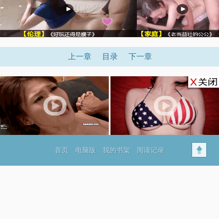
上一章
目录
下一章
首页
电脑版
我的书架
阅读记录