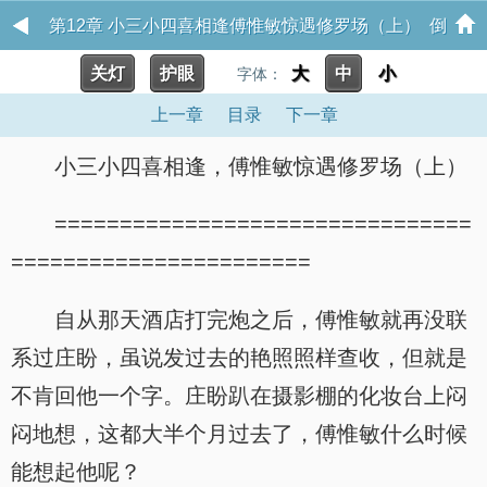
第12章 小三小四喜相逢傅惟敏惊遇修罗场（上） 倒
关灯
护眼
大
中
小
字体：
驾慈航
上一章
目录
下一章
小三小四喜相逢，傅惟敏惊遇修罗场（上）
================================
=======================
自从那天酒店打完炮之后，傅惟敏就再没联
系过庄盼，虽说发过去的艳照照样查收，但就是
不肯回他一个字。庄盼趴在摄影棚的化妆台上闷
闷地想，这都大半个月过去了，傅惟敏什么时候
能想起他呢？