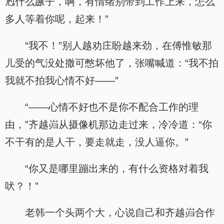
尥什么蹶子，啊，有情绪别带到工作上来，怎么
多人等着你呢，起来！”
“我不！”别人越劝庄盼越来劲，在傅惟敏那
儿受的气没处撒可憋坏他了，张嘴喊道：“我不拍
我就不拍我心情不好——”
“——心情不好也不是你不配合工作的理
由，”齐越岿从摄像机那边走过来，冷冷道：“你
不干有的是人干，要走就走，没人逼你。”
“你又是哪里蹦出来的，有什么资格对着我
吠？！”
老韩一个头两个大，心说自己和齐越岿合作