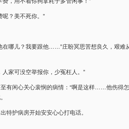
学费，用不着你狗拿耗子多管闲事！”
费呢？美不死你。”
他在哪儿？我要跟他……”庄盼冥思苦想良久，艰难
，人家可没空举报你，少冤枉人。”
至有闲心关心裴悯的病情：“啊是这样……他伤得怎
此。
走出特护病房开始安安心心打电话。