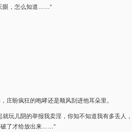
天眼，怎么知道……”
样，庄盼疯狂的咆哮还是顺风刮进他耳朵里。
起就玩儿阴的举报我卖淫，你知不知道我有多丢人
破了才给放出来……”