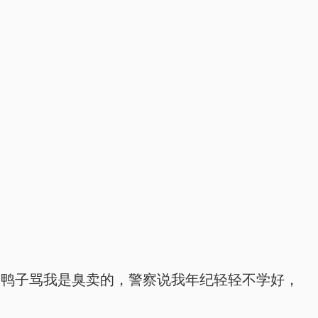
，鸭子骂我是臭卖的，警察说我年纪轻轻不学好，