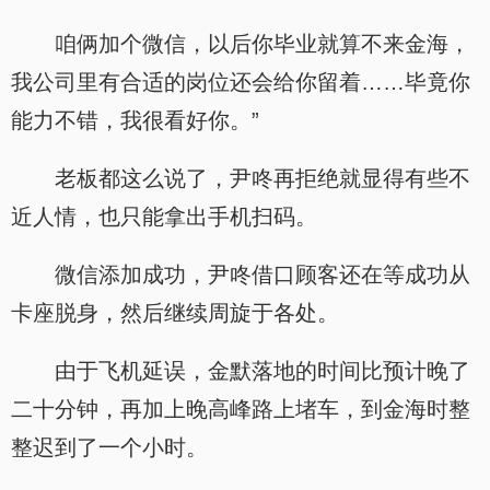
咱俩加个微信，以后你毕业就算不来金海，
我公司里有合适的岗位还会给你留着……毕竟你
能力不错，我很看好你。”
老板都这么说了，尹咚再拒绝就显得有些不
近人情，也只能拿出手机扫码。
微信添加成功，尹咚借口顾客还在等成功从
卡座脱身，然后继续周旋于各处。
由于飞机延误，金默落地的时间比预计晚了
二十分钟，再加上晚高峰路上堵车，到金海时整
整迟到了一个小时。