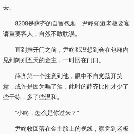
去。
8208是薛齐的自留包厢，尹咚知道老板要宴
请重要客人，自然不敢耽误。
直到推开门之前，尹咚都没想到会在包厢内
见到阔别五天的金主，一时愣在门口。
薛齐第一个注意到他，眼中不自觉荡开笑
意，或许是因为喝了酒，此时的薛齐比刚才少了
些干练，多了些温和。
“小咚，怎么是你过来？”
尹咚收回落在金主脸上的视线，察觉到老板