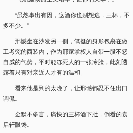
“虽然事出有因，这酒你也别想逃，三杯，不
多不少。”
邢憾坐在沙发另一侧，笔挺的身形包裹在做
工考究的西装内，作为邢家掌权人自带一股不怒
自威的气势，平时能冻死人的一张冷脸，此刻透
露着只有对亲近人才有的温和。
看来他是到的太晚了，让邢憾都忍不住出口
调侃。
金默不多言，痛快的三杯酒下肚，倒看的袁
启轩眼馋。