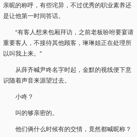
亲昵的称呼，有些诧异，不过优秀的职业素养还
是让他第一时间答话。
“有客人想来包厢拜访，之前老板吩咐要宴请
重要客人，不接待其他顾客，琳琳姐正在处理所
以叫我上来。”
从薛齐喊尹咚名字时起，金默的视线便下意
识随着声音来源望过去。
小咚？
叫的够亲密的。
他们俩什么时候有的交情，竟然都喊昵称？