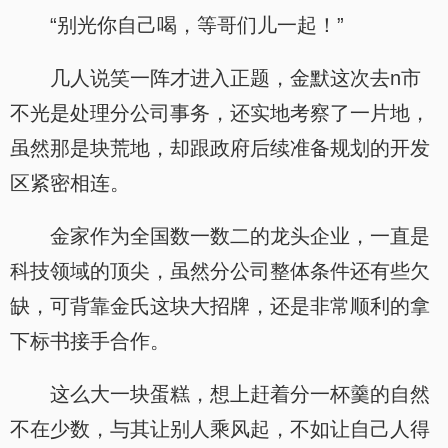
“别光你自己喝，等哥们儿一起！”
几人说笑一阵才进入正题，金默这次去n市
不光是处理分公司事务，还实地考察了一片地，
虽然那是块荒地，却跟政府后续准备规划的开发
区紧密相连。
金家作为全国数一数二的龙头企业，一直是
科技领域的顶尖，虽然分公司整体条件还有些欠
缺，可背靠金氏这块大招牌，还是非常顺利的拿
下标书接手合作。
这么大一块蛋糕，想上赶着分一杯羹的自然
不在少数，与其让别人乘风起，不如让自己人得