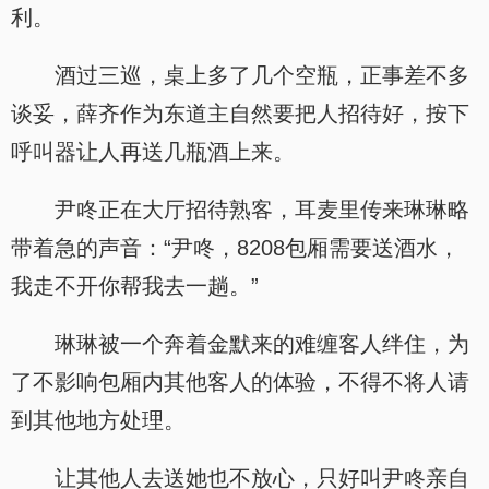
利。
酒过三巡，桌上多了几个空瓶，正事差不多
谈妥，薛齐作为东道主自然要把人招待好，按下
呼叫器让人再送几瓶酒上来。
尹咚正在大厅招待熟客，耳麦里传来琳琳略
带着急的声音：“尹咚，8208包厢需要送酒水，
我走不开你帮我去一趟。”
琳琳被一个奔着金默来的难缠客人绊住，为
了不影响包厢内其他客人的体验，不得不将人请
到其他地方处理。
让其他人去送她也不放心，只好叫尹咚亲自