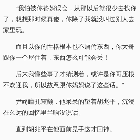
“我怕被你爸妈误会，从那以后就很少去找你
了，想想那时候真傻，你除了我就没叫过别人去
家里玩。
而且以你的性格根本也不屑偷东西，你大哥
跟你一个屋住着，东西怎么可能会丢！
后来我懂些事了才猜测着，或许是你哥压根
不欢迎我，所以故意跟你妈妈说了这些话。”
尹咚瞳孔震颤，他呆呆的望着胡兆平，沉浸
在久远的回忆里半晌没说话。
直到胡兆平在他面前晃手这才回神。